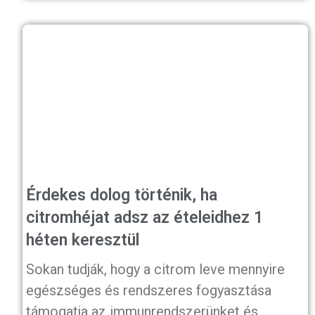
Érdekes dolog történik, ha
citromhéjat adsz az ételeidhez 1
héten keresztül
Sokan tudják, hogy a citrom leve mennyire
egészséges és rendszeres fogyasztása
támogatja az immunrendszerünket és