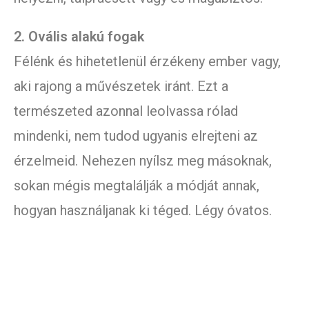
2. Ovális alakú fogak
Félénk és hihetetlenül érzékeny ember vagy,
aki rajong a művészetek iránt. Ezt a
természeted azonnal leolvassa rólad
mindenki, nem tudod ugyanis elrejteni az
érzelmeid. Nehezen nyílsz meg másoknak,
sokan mégis megtalálják a módját annak,
hogyan használjanak ki téged. Légy óvatos.