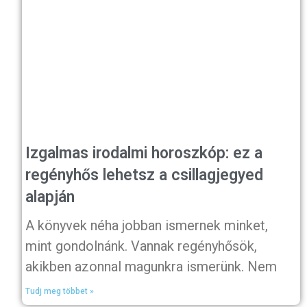
Izgalmas irodalmi horoszkóp: ez a
regényhős lehetsz a csillagjegyed
alapján
A könyvek néha jobban ismernek minket,
mint gondolnánk. Vannak regényhősök,
akikben azonnal magunkra ismerünk. Nem
Tudj meg többet »