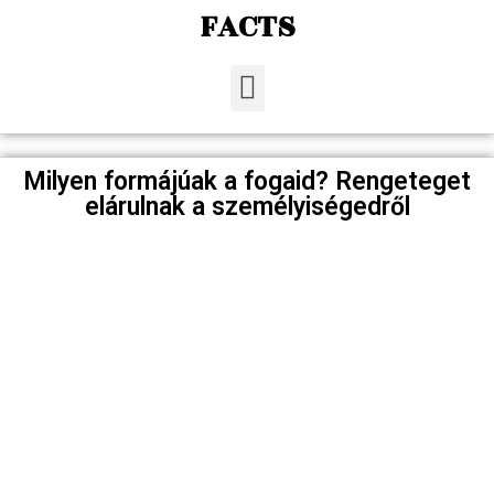
FACTS
Milyen formájúak a fogaid? Rengeteget
elárulnak a személyiségedről