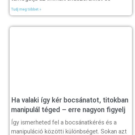
Tudj meg többet »
Ha valaki így kér bocsánatot, titokban
manipulál téged – erre nagyon figyelj
Így ismerheted fel a bocsánatkérés és a
manipuláció közötti különbséget. Sokan azt