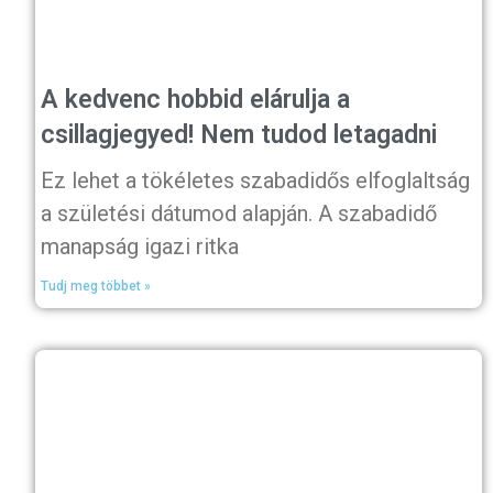
A kedvenc hobbid elárulja a
csillagjegyed! Nem tudod letagadni
Ez lehet a tökéletes szabadidős elfoglaltság
a születési dátumod alapján. A szabadidő
manapság igazi ritka
Tudj meg többet »