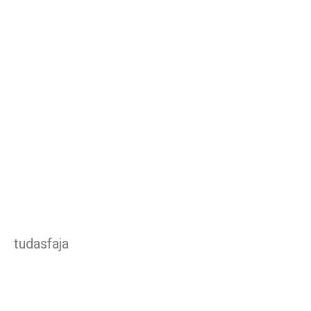
tudasfaja