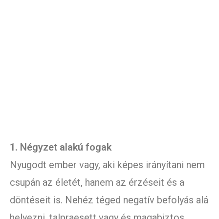
1. Négyzet alakú fogak
Nyugodt ember vagy, aki képes irányítani nem
csupán az életét, hanem az érzéseit és a
döntéseit is. Nehéz téged negatív befolyás alá
helyezni, talpraesett vagy és magabiztos.