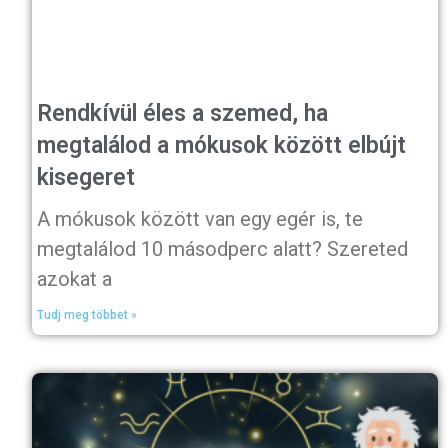
Rendkívül éles a szemed, ha
megtalálod a mókusok között elbújt
kisegeret
A mókusok között van egy egér is, te
megtalálod 10 másodperc alatt? Szereted
azokat a
Tudj meg többet »