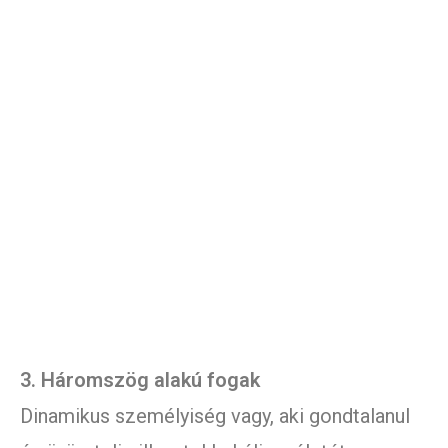
3. Háromszög alakú fogak
Dinamikus személyiség vagy, aki gondtalanul