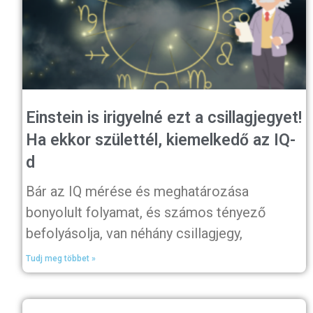
Einstein is irigyelné ezt a csillagjegyet!
Ha ekkor születtél, kiemelkedő az IQ-
d
Bár az IQ mérése és meghatározása
bonyolult folyamat, és számos tényező
befolyásolja, van néhány csillagjegy,
Tudj meg többet »