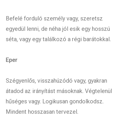
Befelé forduló személy vagy, szeretsz
egyedül lenni, de néha jól esik egy hosszú
séta, vagy egy találkozó a régi barátokkal.
Eper
Szégyenlős, visszahúzódó vagy, gyakran
átadod az irányítást másoknak. Végtelenül
hűséges vagy. Logikusan gondolkodsz.
Mindent hosszasan tervezel.