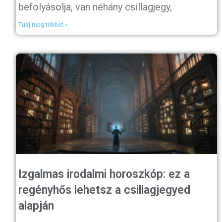
befolyásolja, van néhány csillagjegy,
Tudj meg többet »
Izgalmas irodalmi horoszkóp: ez a
regényhős lehetsz a csillagjegyed
alapján