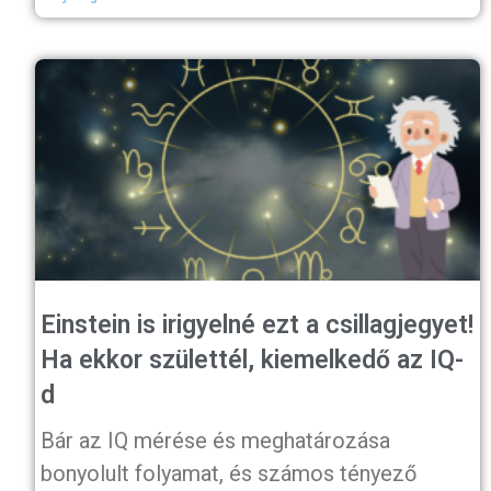
Einstein is irigyelné ezt a csillagjegyet!
Ha ekkor születtél, kiemelkedő az IQ-
d
Bár az IQ mérése és meghatározása
bonyolult folyamat, és számos tényező