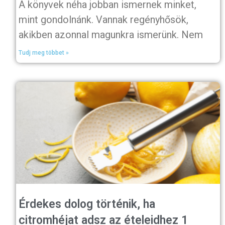
A könyvek néha jobban ismernek minket,
mint gondolnánk. Vannak regényhősök,
akikben azonnal magunkra ismerünk. Nem
Tudj meg többet »
Érdekes dolog történik, ha
citromhéjat adsz az ételeidhez 1