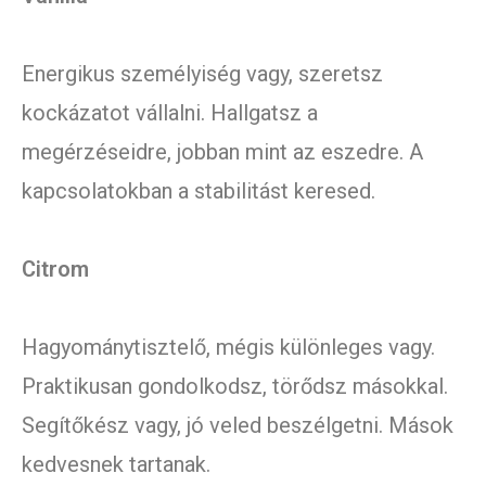
Energikus személyiség vagy, szeretsz
kockázatot vállalni. Hallgatsz a
megérzéseidre, jobban mint az eszedre. A
kapcsolatokban a stabilitást keresed.
Citrom
Hagyománytisztelő, mégis különleges vagy.
Praktikusan gondolkodsz, törődsz másokkal.
Segítőkész vagy, jó veled beszélgetni. Mások
kedvesnek tartanak.