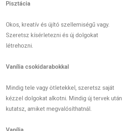
Pisztácia
Okos, kreatív és újító szellemiségű vagy.
Szeretsz kísérletezni és új dolgokat
létrehozni.
Vanília csokidarabokkal
Mindig tele vagy ötletekkel, szeretsz saját
kézzel dolgokat alkotni. Mindig új tervek után
kutatsz, amiket megvalósíthatnál.
Vanília