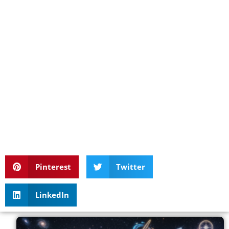
Pinterest
Twitter
LinkedIn