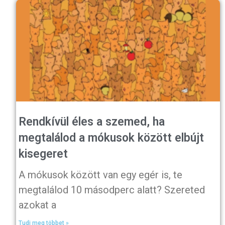
Rendkívül éles a szemed, ha
megtalálod a mókusok között elbújt
kisegeret
A mókusok között van egy egér is, te
megtalálod 10 másodperc alatt? Szereted
azokat a
Tudj meg többet »