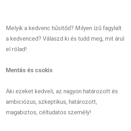
Melyik a kedvenc hűsítőd? Milyen ízű fagylalt
a kedvenced? Válaszd ki és tudd meg, mit árul
el rólad!
Mentás és csokis
Aki ezeket kedveli, az nagyon határozott és
ambiciózus, szkeptikus, határozott,
magabiztos, céltudatos személy!