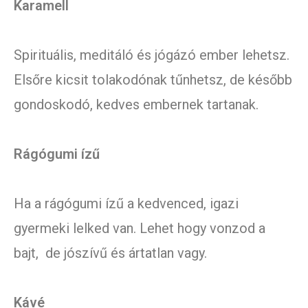
Karamell
Spirituális, meditáló és jógázó ember lehetsz.
Elsőre kicsit tolakodónak tűnhetsz, de később
gondoskodó, kedves embernek tartanak.
Rágógumi ízű
Ha a rágógumi ízű a kedvenced, igazi
gyermeki lelked van. Lehet hogy vonzod a
bajt, de jószívű és ártatlan vagy.
Kávé