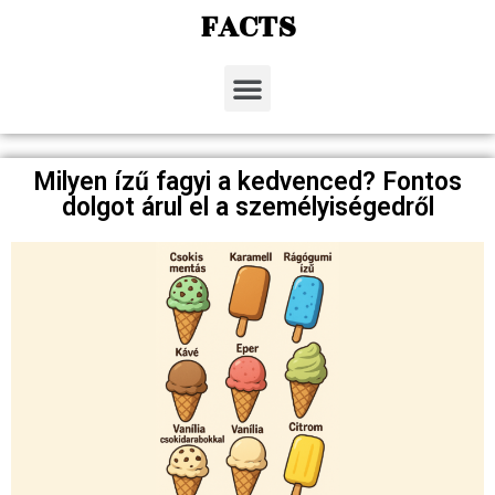
FACTS
Milyen ízű fagyi a kedvenced? Fontos
dolgot árul el a személyiségedről