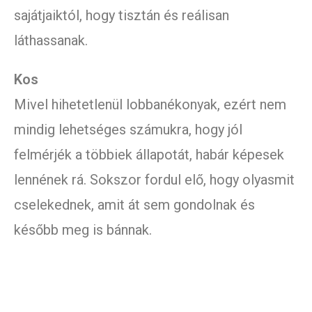
sajátjaiktól, hogy tisztán és reálisan
láthassanak.
Kos
Mivel hihetetlenül lobbanékonyak, ezért nem
mindig lehetséges számukra, hogy jól
felmérjék a többiek állapotát, habár képesek
lennének rá. Sokszor fordul elő, hogy olyasmit
cselekednek, amit át sem gondolnak és
később meg is bánnak.