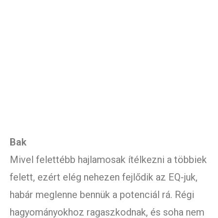
Bak
Mivel felettébb hajlamosak ítélkezni a többiek
felett, ezért elég nehezen fejlődik az EQ-juk,
habár meglenne bennük a potenciál rá. Régi
hagyományokhoz ragaszkodnak, és soha nem