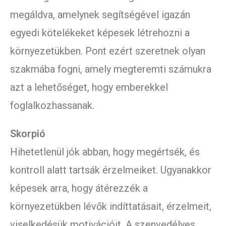
megáldva, amelynek segítségével igazán
egyedi kötelékeket képesek létrehozni a
környezetükben. Pont ezért szeretnek olyan
szakmába fogni, amely megteremti számukra
azt a lehetőséget, hogy emberekkel
foglalkozhassanak.
Skorpió
Hihetetlenül jók abban, hogy megértsék, és
kontroll alatt tartsák érzelmeiket. Ugyanakkor
képesek arra, hogy átérezzék a
környezetükben lévők indíttatásait, érzelmeit,
viselkedésük motivációit. A szenvedélyes