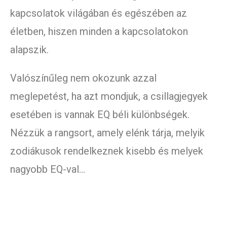
kapcsolatok világában és egészében az
életben, hiszen minden a kapcsolatokon
alapszik.
Valószínűleg nem okozunk azzal
meglepetést, ha azt mondjuk, a csillagjegyek
esetében is vannak EQ béli különbségek.
Nézzük a rangsort, amely elénk tárja, melyik
zodiákusok rendelkeznek kisebb és melyek
nagyobb EQ-val…