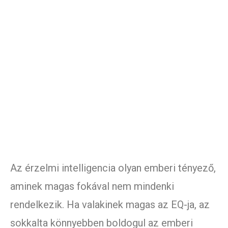
Az érzelmi intelligencia olyan emberi tényező,
aminek magas fokával nem mindenki
rendelkezik. Ha valakinek magas az EQ-ja, az
sokkalta könnyebben boldogul az emberi