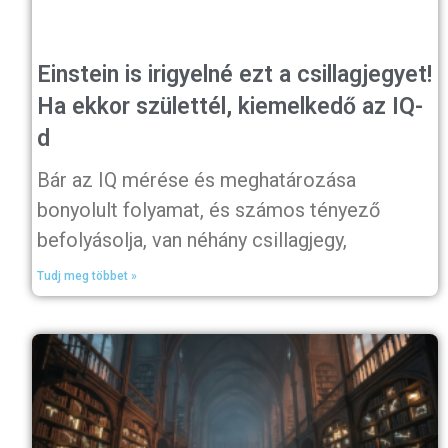
Einstein is irigyelné ezt a csillagjegyet!
Ha ekkor születtél, kiemelkedő az IQ-
d
Bár az IQ mérése és meghatározása
bonyolult folyamat, és számos tényező
befolyásolja, van néhány csillagjegy,
Tudj meg többet »