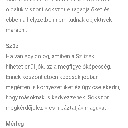
oldaluk viszont sokszor elragadja őket és
ebben a helyzetben nem tudnak objektívek
maradni.
Szűz
Ha van egy dolog, amiben a Szüzek
hihetetlenül jók, az a megfigyelőképesség.
Ennek köszönhetően képesek jobban
megérteni a környezetüket és úgy cselekedni,
hogy másoknak is kedvezzenek. Sokszor
megkérdőjelezik és hibáztatják magukat.
Mérleg