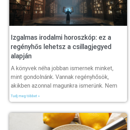
Izgalmas irodalmi horoszkóp: ez a
regényhős lehetsz a csillagjegyed
alapján
A könyvek néha jobban ismernek minket,
mint gondolnánk. Vannak regényhősök,
akikben azonnal magunkra ismerünk. Nem
Tudj meg többet »