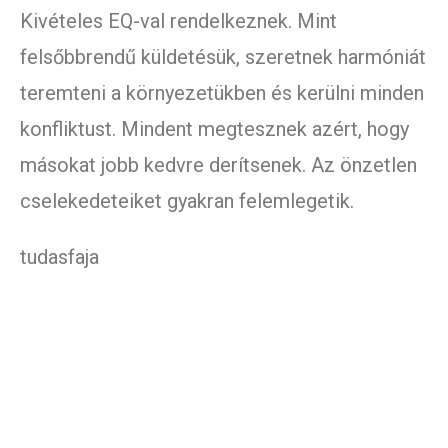
Kivételes EQ-val rendelkeznek. Mint
felsőbbrendű küldetésük, szeretnek harmóniát
teremteni a környezetükben és kerülni minden
konfliktust. Mindent megtesznek azért, hogy
másokat jobb kedvre derítsenek. Az önzetlen
cselekedeteiket gyakran felemlegetik.
tudasfaja