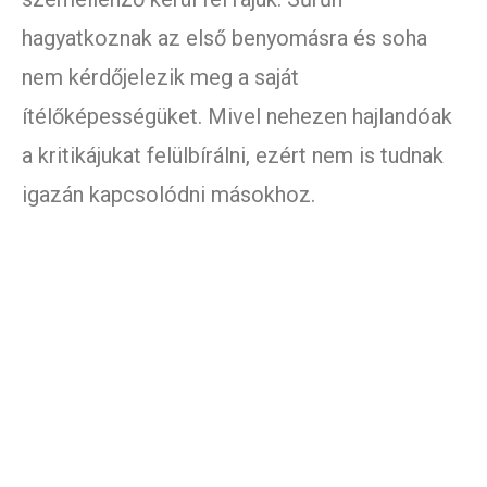
hagyatkoznak az első benyomásra és soha
nem kérdőjelezik meg a saját
ítélőképességüket. Mivel nehezen hajlandóak
a kritikájukat felülbírálni, ezért nem is tudnak
igazán kapcsolódni másokhoz.