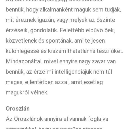
bennük, hogy alkalmanként maguk sem tudják,
mit éreznek igazán, vagy melyek az őszinte
érzéseik, gondolatik. Felettébb elbűvölőek,
közvetlenek és spontának, ami teljesen
különlegessé és kiszámíthatatlanná teszi őket.
Mindazonáltal, mivel ennyire nagy zavar van
bennük, az érzelmi intelligenciájuk nem túl
magas, ellentétben azzal, amit esetleg
magukról vélnek.
Oroszlán
Az Oroszlánok annyira el vannak foglalva