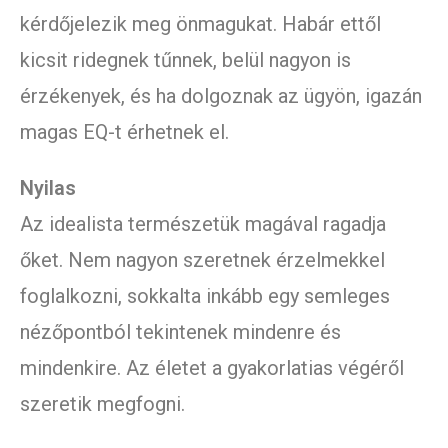
kérdőjelezik meg önmagukat. Habár ettől
kicsit ridegnek tűnnek, belül nagyon is
érzékenyek, és ha dolgoznak az ügyön, igazán
magas EQ-t érhetnek el.
Nyilas
Az idealista természetük magával ragadja
őket. Nem nagyon szeretnek érzelmekkel
foglalkozni, sokkalta inkább egy semleges
nézőpontból tekintenek mindenre és
mindenkire. Az életet a gyakorlatias végéről
szeretik megfogni.