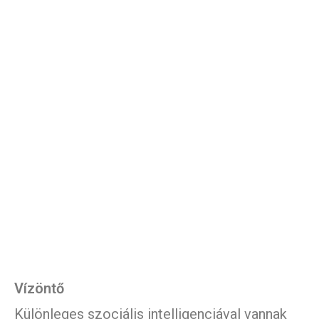
Vízöntő
Különleges szociális intelligenciával vannak