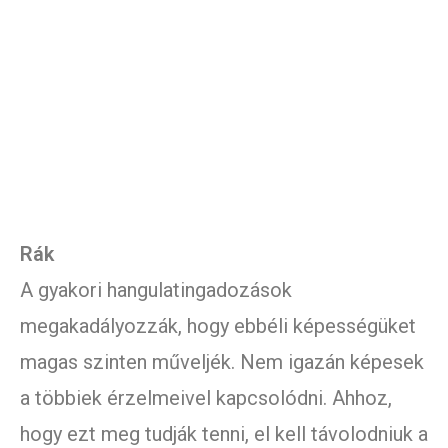
Rák
A gyakori hangulatingadozások
megakadályozzák, hogy ebbéli képességüket
magas szinten műveljék. Nem igazán képesek
a többiek érzelmeivel kapcsolódni. Ahhoz,
hogy ezt meg tudják tenni, el kell távolodniuk a