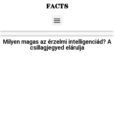
FACTS
Milyen magas az érzelmi intelligenciád? A
csillagjegyed elárulja