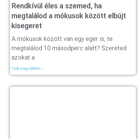
Rendkívül éles a szemed, ha
megtalálod a mókusok között elbújt
kisegeret
A mókusok között van egy egér is, te
megtalálod 10 másodperc alatt? Szereted
azokat a
Tudj meg többet »