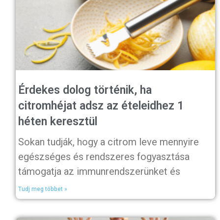
Érdekes dolog történik, ha
citromhéjat adsz az ételeidhez 1
héten keresztül
Sokan tudják, hogy a citrom leve mennyire
egészséges és rendszeres fogyasztása
támogatja az immunrendszerünket és
Tudj meg többet »