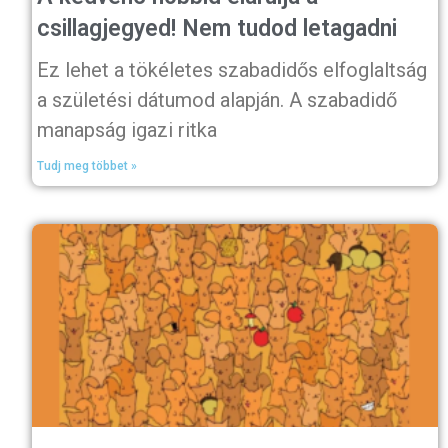
csillagjegyed! Nem tudod letagadni
Ez lehet a tökéletes szabadidős elfoglaltság
a születési dátumod alapján. A szabadidő
manapság igazi ritka
Tudj meg többet »