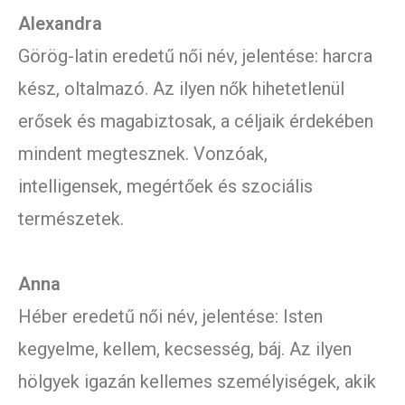
Alexandra
Görög-latin eredetű női név, jelentése: harcra
kész, oltalmazó. Az ilyen nők hihetetlenül
erősek és magabiztosak, a céljaik érdekében
mindent megtesznek. Vonzóak,
intelligensek, megértőek és szociális
természetek.
Anna
Héber eredetű női név, jelentése: Isten
kegyelme, kellem, kecsesség, báj. Az ilyen
hölgyek igazán kellemes személyiségek, akik