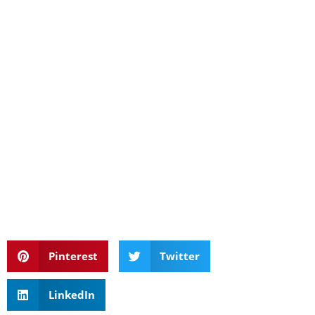
Pinterest
Twitter
LinkedIn