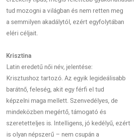
tud mozogni a világban és nem retten meg
a semmilyen akadálytól, ezért egyfolytában
eléri céljait.
Krisztina
Latin eredetű női név, jelentése:
Krisztushoz tartozó. Az egyik legideálisabb
barátnő, feleség, akit egy férfi el tud
képzelni maga mellett. Szenvedélyes, de
mindeközben megértő, támogató és
szeretetteljes is. Intelligens, jó kedélyű, ezért
is olyan népszerű – nem csupán a