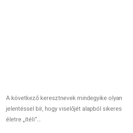
A következő keresztnevek mindegyike olyan
jelentéssel bír, hogy viselőjét alapból sikeres
életre „ítéli”…