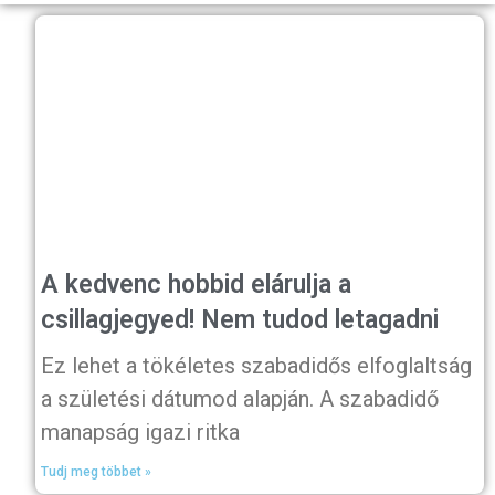
A kedvenc hobbid elárulja a
csillagjegyed! Nem tudod letagadni
Ez lehet a tökéletes szabadidős elfoglaltság
a születési dátumod alapján. A szabadidő
manapság igazi ritka
Tudj meg többet »