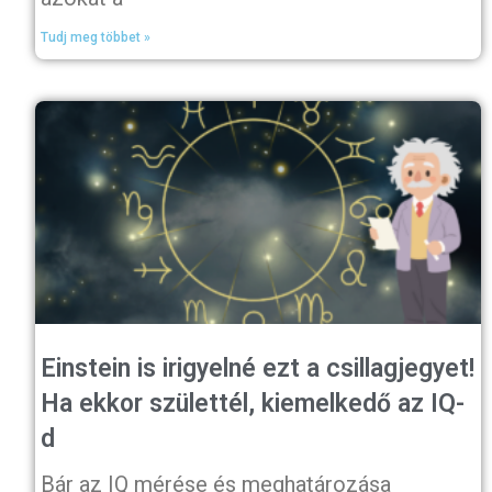
Tudj meg többet »
Einstein is irigyelné ezt a csillagjegyet!
Ha ekkor születtél, kiemelkedő az IQ-
d
Bár az IQ mérése és meghatározása