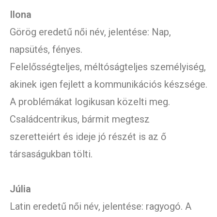
Ilona
Görög eredetű női név, jelentése: Nap,
napsütés, fényes.
Felelősségteljes, méltóságteljes személyiség,
akinek igen fejlett a kommunikációs készsége.
A problémákat logikusan közelti meg.
Családcentrikus, bármit megtesz
szeretteiért és ideje jó részét is az ő
társaságukban tölti.
Júlia
Latin eredetű női név, jelentése: ragyogó. A