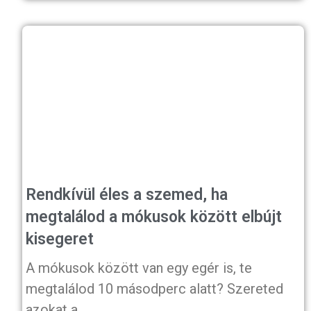
Rendkívül éles a szemed, ha
megtalálod a mókusok között elbújt
kisegeret
A mókusok között van egy egér is, te
megtalálod 10 másodperc alatt? Szereted
azokat a