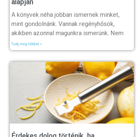
alapján
A könyvek néha jobban ismernek minket,
mint gondolnánk. Vannak regényhősök,
akikben azonnal magunkra ismerünk. Nem
Tudj meg többet »
Érdekes dolog történik, ha