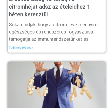
citromhéjat adsz az ételeidhez 1
héten keresztül
Sokan tudják, hogy a citrom leve mennyire
egészséges és rendszeres fogyasztása
támogatja az immunrendszerünket és
Tudj meg többet »