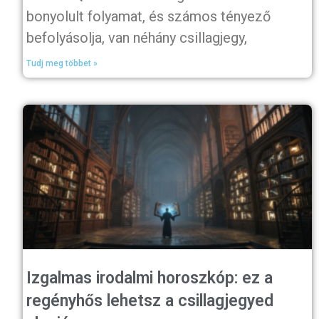
bonyolult folyamat, és számos tényező
befolyásolja, van néhány csillagjegy,
Tudj meg többet »
Izgalmas irodalmi horoszkóp: ez a
regényhős lehetsz a csillagjegyed