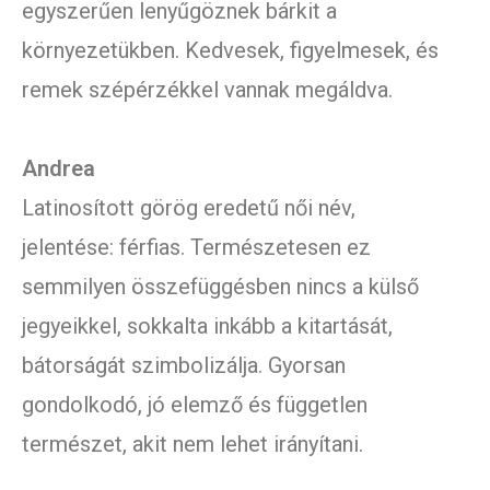
egyszerűen lenyűgöznek bárkit a
környezetükben. Kedvesek, figyelmesek, és
remek szépérzékkel vannak megáldva.
Andrea
Latinosított görög eredetű női név,
jelentése: férfias. Természetesen ez
semmilyen összefüggésben nincs a külső
jegyeikkel, sokkalta inkább a kitartását,
bátorságát szimbolizálja. Gyorsan
gondolkodó, jó elemző és független
természet, akit nem lehet irányítani.