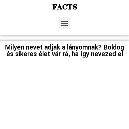
FACTS
Milyen nevet adjak a lányomnak? Boldog
és sikeres élet vár rá, ha így nevezed el