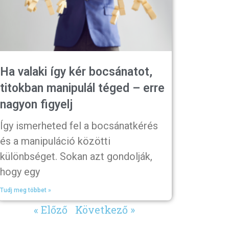
Ha valaki így kér bocsánatot,
titokban manipulál téged – erre
nagyon figyelj
Így ismerheted fel a bocsánatkérés
és a manipuláció közötti
különbséget. Sokan azt gondolják,
hogy egy
Tudj meg többet »
« Előző
Következő »