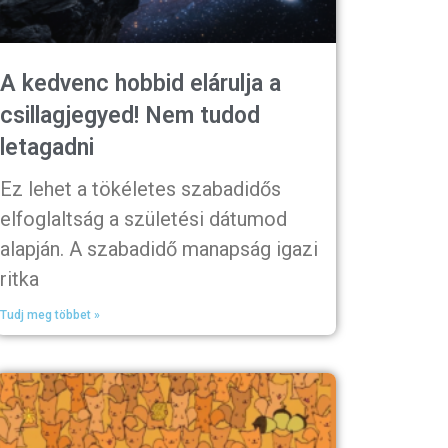
A kedvenc hobbid elárulja a
csillagjegyed! Nem tudod
letagadni
Ez lehet a tökéletes szabadidős
elfoglaltság a születési dátumod
alapján. A szabadidő manapság igazi
ritka
Tudj meg többet »