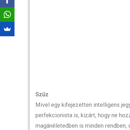
Szűz
Mivel egy kifejezetten intelligens je
perfekcionista is, kizárt, hogy ne ho
magánéletedben is minden rendben, 