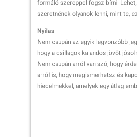
formáló szereppel fogsz bírni. Lehet,
szeretnének olyanok lenni, mint te, 
Nyilas
Nem csupán az egyik legvonzóbb jegy 
hogy a csillagok kalandos jövőt jóso
Nem csupán arról van szó, hogy érde
arról is, hogy megismerhetsz és kapc
hiedelmekkel, amelyek egy átlag emb