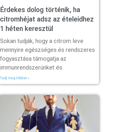
Érdekes dolog történik, ha
citromhéjat adsz az ételeidhez
1 héten keresztül
Sokan tudják, hogy a citrom leve
mennyire egészséges és rendszeres
fogyasztása támogatja az
immunrendszerünket és
Tudj meg többet »