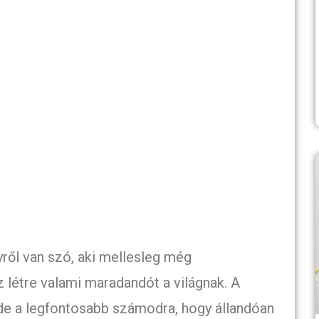
gyről van szó, aki mellesleg még
zz létre valami maradandót a világnak. A
de a legfontosabb számodra, hogy állandóan