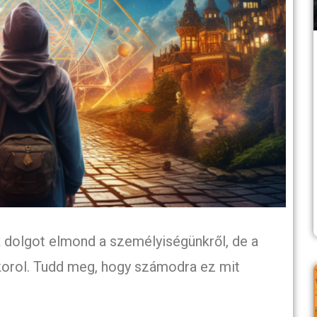
ok dolgot elmond a személyiségünkről, de a
akorol. Tudd meg, hogy számodra ez mit