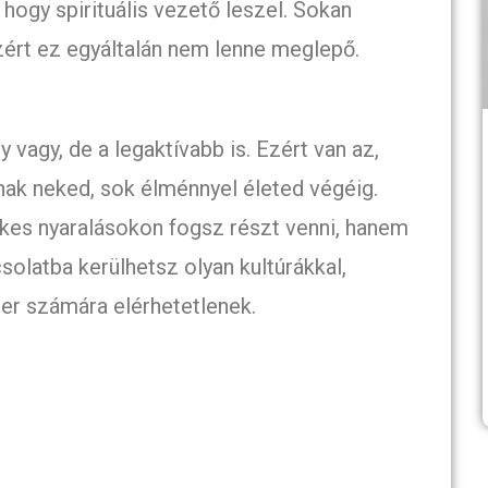
 hogy spirituális vezető leszel. Sokan
ezért ez egyáltalán nem lenne meglepő.
vagy, de a legaktívabb is. Ezért van az,
lnak neked, sok élménnyel életed végéig.
kes nyaralásokon fogsz részt venni, hanem
solatba kerülhetsz olyan kultúrákkal,
er számára elérhetetlenek.