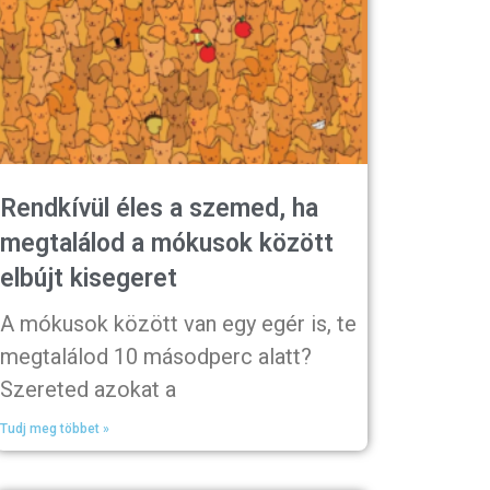
Rendkívül éles a szemed, ha
megtalálod a mókusok között
elbújt kisegeret
A mókusok között van egy egér is, te
megtalálod 10 másodperc alatt?
Szereted azokat a
Tudj meg többet »