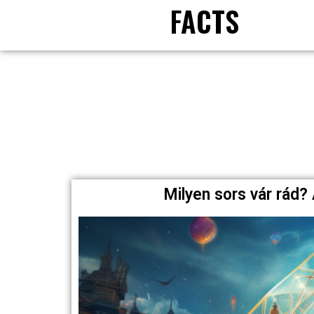
FACTS
Milyen sors vár rád?