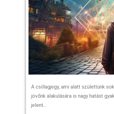
A csillagjegy, ami alatt születtünk s
jövőnk alakulására is nagy hatást gy
jelent…