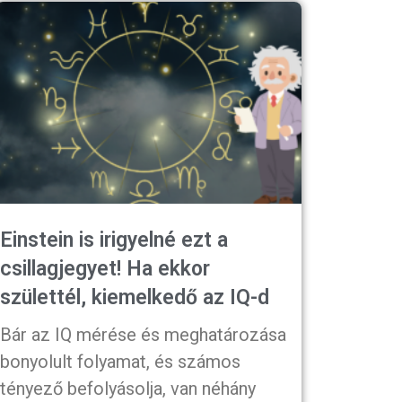
Einstein is irigyelné ezt a
csillagjegyet! Ha ekkor
születtél, kiemelkedő az IQ-d
Bár az IQ mérése és meghatározása
bonyolult folyamat, és számos
tényező befolyásolja, van néhány