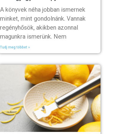
A könyvek néha jobban ismernek
minket, mint gondolnánk. Vannak
regényhősök, akikben azonnal
magunkra ismerünk. Nem
Tudj meg többet »