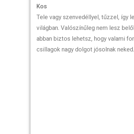
Kos
Tele vagy szenvedéllyel, tűzzel, így 
világban. Valószínűleg nem lesz belő
abban biztos lehetsz, hogy valami font
csillagok nagy dolgot jósolnak neked