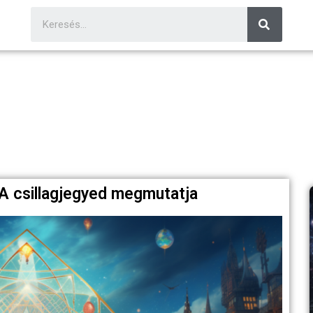
 A csillagjegyed megmutatja