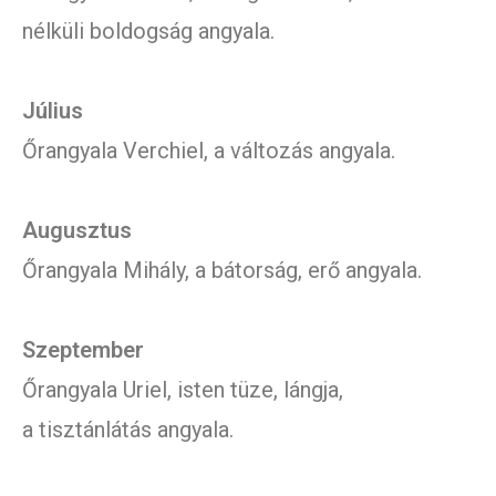
nélküli boldogság angyala.
Július
Őrangyala Verchiel, a változás angyala.
Augusztus
Őrangyala Mihály, a bátorság, erő angyala.
Szeptember
Őrangyala Uriel, isten tüze, lángja,
a tisztánlátás angyala.