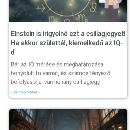
Einstein is irigyelné ezt a csillagjegyet!
Ha ekkor születtél, kiemelkedő az IQ-
d
Bár az IQ mérése és meghatározása
bonyolult folyamat, és számos tényező
befolyásolja, van néhány csillagjegy,
Tudj meg többet »