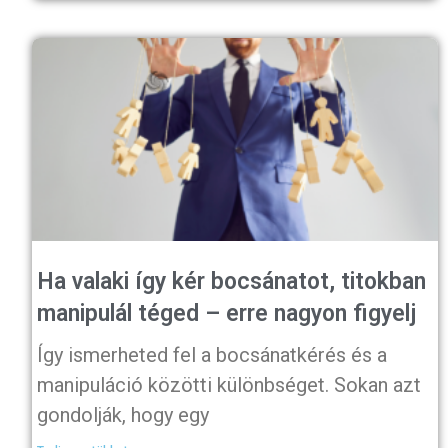
Ha valaki így kér bocsánatot, titokban
manipulál téged – erre nagyon figyelj
Így ismerheted fel a bocsánatkérés és a
manipuláció közötti különbséget. Sokan azt
gondolják, hogy egy