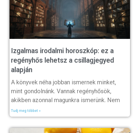
Izgalmas irodalmi horoszkóp: ez a
regényhős lehetsz a csillagjegyed
alapján
A könyvek néha jobban ismernek minket,
mint gondolnánk. Vannak regényhősök,
akikben azonnal magunkra ismerünk. Nem
Tudj meg többet »