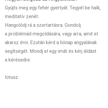
Gyújts meg egy fehér gyertyát. Tegyél be halk,
meditatív zenét.
Hangolódj rá a szertartásra. Gondolj
a problémád megoldására, vagy arra, amit el
akarsz érni. Ezután kérd a hónap angyalának
segítségét. Mondj el egy imát és kérj áldást
a kérésedre.
lotusz