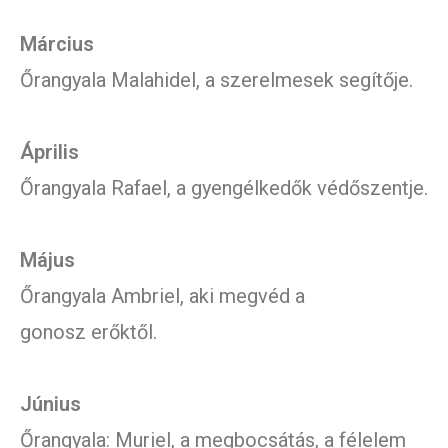
Március
Őrangyala Malahidel, a szerelmesek segítője.
Április
Őrangyala Rafael, a gyengélkedők védőszentje.
Május
Őrangyala Ambriel, aki megvéd a
gonosz erőktől.
Június
Őrangyala: Muriel, a megbocsátás, a félelem