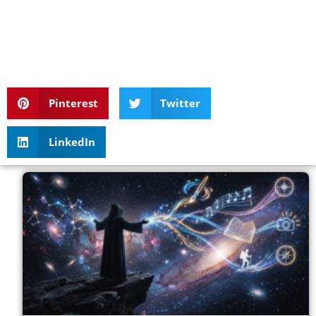
Pinterest
Twitter
LinkedIn