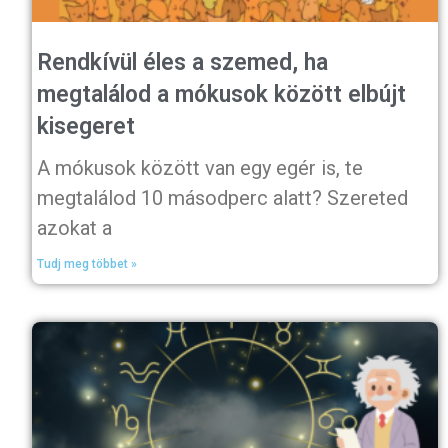
Rendkívül éles a szemed, ha
megtalálod a mókusok között elbújt
kisegeret
A mókusok között van egy egér is, te
megtalálod 10 másodperc alatt? Szereted
azokat a
Tudj meg többet »