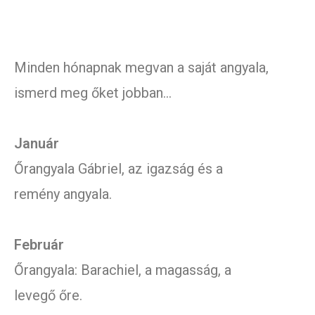
Minden hónapnak megvan a saját angyala,
ismerd meg őket jobban…
Január
Őrangyala Gábriel, az igazság és a
remény angyala.
Február
Őrangyala: Barachiel, a magasság, a
levegő őre.