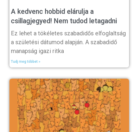
A kedvenc hobbid elárulja a
csillagjegyed! Nem tudod letagadni
Ez lehet a tökéletes szabadidős elfoglaltság
a születési dátumod alapján. A szabadidő
manapság igazi ritka
Tudj meg többet »