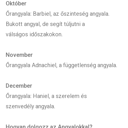
Október
Őrangyala: Barbiel, az őszinteség angyala.
Bukott angyal, de segít túljutni a
válságos időszakokon.
November
Őrangyala Adnachiel, a függetlenség angyala.
December
Őrangyala: Haniel, a szerelem és
szenvedély angyala.
Hogyan dolgozz az Angyalokkal?