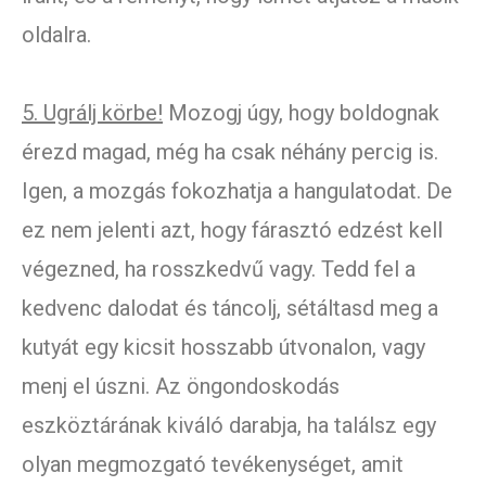
oldalra.
5. Ugrálj körbe!
Mozogj úgy, hogy boldognak
érezd magad, még ha csak néhány percig is.
Igen, a mozgás fokozhatja a hangulatodat. De
ez nem jelenti azt, hogy fárasztó edzést kell
végezned, ha rosszkedvű vagy. Tedd fel a
kedvenc dalodat és táncolj, sétáltasd meg a
kutyát egy kicsit hosszabb útvonalon, vagy
menj el úszni. Az öngondoskodás
eszköztárának kiváló darabja, ha találsz egy
olyan megmozgató tevékenységet, amit