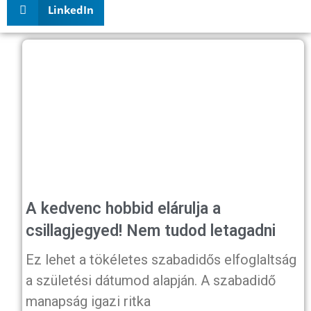
LinkedIn
A kedvenc hobbid elárulja a
csillagjegyed! Nem tudod letagadni
Ez lehet a tökéletes szabadidős elfoglaltság
a születési dátumod alapján. A szabadidő
manapság igazi ritka