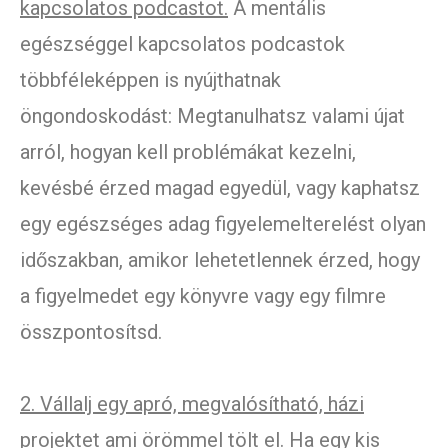
kapcsolatos podcastot.
A mentális
egészséggel kapcsolatos podcastok
többféleképpen is nyújthatnak
öngondoskodást: Megtanulhatsz valami újat
arról, hogyan kell problémákat kezelni,
kevésbé érzed magad egyedül, vagy kaphatsz
egy egészséges adag figyelemelterelést olyan
időszakban, amikor lehetetlennek érzed, hogy
a figyelmedet egy könyvre vagy egy filmre
összpontosítsd.
2. Vállalj egy apró, megvalósítható, házi
projektet ami örömmel tölt el.
Ha egy kis