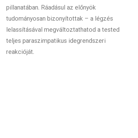
pillanatában. Ráadásul az előnyök
tudományosan bizonyítottak – a légzés
lelassításával megváltoztathatod a tested
teljes paraszimpatikus idegrendszeri
reakcióját.