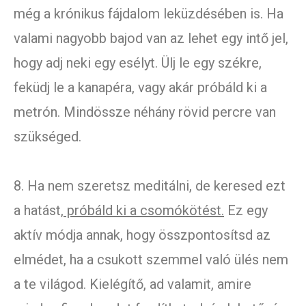
még a krónikus fájdalom leküzdésében is. Ha
valami nagyobb bajod van az lehet egy intő jel,
hogy adj neki egy esélyt. Ülj le egy székre,
feküdj le a kanapéra, vagy akár próbáld ki a
metrón. Mindössze néhány rövid percre van
szükséged.
8. Ha nem szeretsz meditálni, de keresed ezt
a hatást,
próbáld ki a csomókötést.
Ez egy
aktív módja annak, hogy összpontosítsd az
elmédet, ha a csukott szemmel való ülés nem
a te világod. Kielégítő, ad valamit, amire