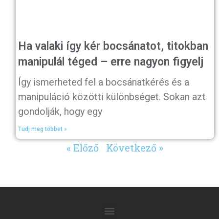
Ha valaki így kér bocsánatot, titokban
manipulál téged – erre nagyon figyelj
Így ismerheted fel a bocsánatkérés és a
manipuláció közötti különbséget. Sokan azt
gondolják, hogy egy
Tudj meg többet »
« Előző
Következő »