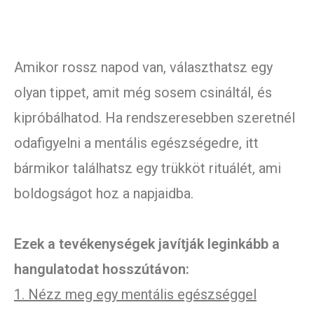
Amikor rossz napod van, választhatsz egy
olyan tippet, amit még sosem csináltál, és
kipróbálhatod. Ha rendszeresebben szeretnél
odafigyelni a mentális egészségedre, itt
bármikor találhatsz egy trükköt rituálét, ami
boldogságot hoz a napjaidba.
Ezek a tevékenységek javítják leginkább a
hangulatodat hosszútávon:
1. Nézz meg egy mentális egészséggel