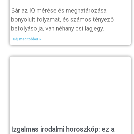
Bár az IQ mérése és meghatározása
bonyolult folyamat, és számos tényező
befolyásolja, van néhány csillagjegy,
Tudj meg többet »
Izgalmas irodalmi horoszkóp: ez a