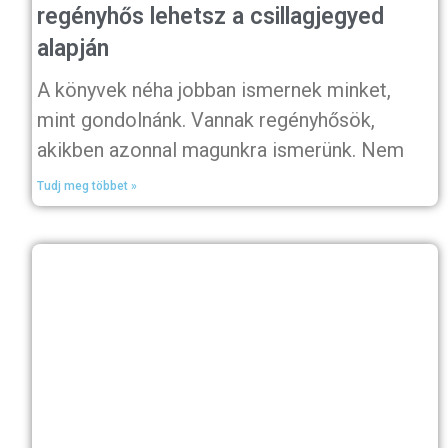
regényhős lehetsz a csillagjegyed
alapján
A könyvek néha jobban ismernek minket,
mint gondolnánk. Vannak regényhősök,
akikben azonnal magunkra ismerünk. Nem
Tudj meg többet »