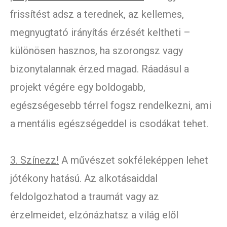
frissítést adsz a terednek, az kellemes,
megnyugtató irányítás érzését keltheti –
különösen hasznos, ha szorongsz vagy
bizonytalannak érzed magad. Ráadásul a
projekt végére egy boldogabb,
egészségesebb térrel fogsz rendelkezni, ami
a mentális egészségeddel is csodákat tehet.
3. Színezz!
A művészet sokféleképpen lehet
jótékony hatású. Az alkotásaiddal
feldolgozhatod a traumát vagy az
érzelmeidet, elzónázhatsz a világ elől