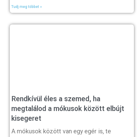
Tudj meg többet »
Rendkívül éles a szemed, ha
megtalálod a mókusok között elbújt
kisegeret
A mókusok között van egy egér is, te