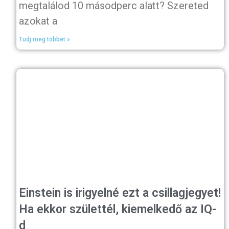
megtalálod 10 másodperc alatt? Szereted
azokat a
Tudj meg többet »
Einstein is irigyelné ezt a csillagjegyet!
Ha ekkor születtél, kiemelkedő az IQ-
d