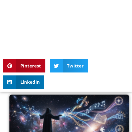
Pinterest
Twitter
LinkedIn