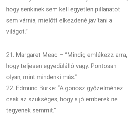
hogy senkinek sem kell egyetlen pillanatot
sem várnia, mielőtt elkezdené javítani a
világot.”
21. Margaret Mead – “Mindig emlékezz arra,
hogy teljesen egyedülálló vagy. Pontosan
olyan, mint mindenki más.”
22. Edmund Burke: “A gonosz győzelméhez
csak az szükséges, hogy a jó emberek ne
tegyenek semmit.”