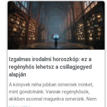
Izgalmas irodalmi horoszkóp: ez a
regényhős lehetsz a csillagjegyed
alapján
A könyvek néha jobban ismernek minket,
mint gondolnánk. Vannak regényhősök,
akikben azonnal magunkra ismerünk. Nem