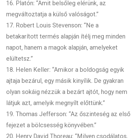
16. Platón: “Amit belsőleg elérünk, az
megváltoztatja a külső valóságot.”
17. Robert Louis Stevenson: “Ne a
betakarított termés alapján ítélj meg minden
napot, hanem a magok alapján, amelyeket
elültetsz.”
18. Helen Keller: “Amikor a boldogság egyik
ajtaja bezárul, egy másik kinyílik. De gyakran
olyan sokáig nézzük a bezárt ajtót, hogy nem
látjuk azt, amelyik megnyílt előttünk.”
19. Thomas Jefferson: “Az őszinteség az első
fejezet a bölcsesség könyvében.”
20. Henry David Thoreau: “Milyen csodálatos,