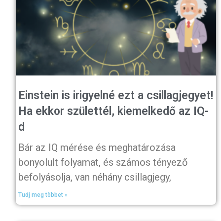
Einstein is irigyelné ezt a csillagjegyet!
Ha ekkor születtél, kiemelkedő az IQ-
d
Bár az IQ mérése és meghatározása
bonyolult folyamat, és számos tényező
befolyásolja, van néhány csillagjegy,
Tudj meg többet »