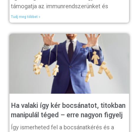
támogatja az immunrendszerünket és
Tudj meg többet »
Ha valaki így kér bocsánatot, titokban
manipulál téged – erre nagyon figyelj
Így ismerheted fel a bocsánatkérés és a