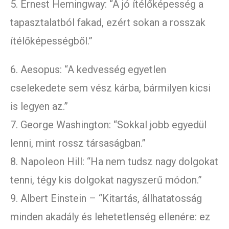
5. Ernest Hemingway: “A jó ítélőképesség a
tapasztalatból fakad, ezért sokan a rosszak
ítélőképességből.”
6. Aesopus: “A kedvesség egyetlen
cselekedete sem vész kárba, bármilyen kicsi
is legyen az.”
7. George Washington: “Sokkal jobb egyedül
lenni, mint rossz társaságban.”
8. Napoleon Hill: “Ha nem tudsz nagy dolgokat
tenni, tégy kis dolgokat nagyszerű módon.”
9. Albert Einstein – “Kitartás, állhatatosság
minden akadály és lehetetlenség ellenére: ez