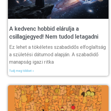
A kedvenc hobbid elárulja a
csillagjegyed! Nem tudod letagadni
Ez lehet a tökéletes szabadidős elfoglaltság
a születési dátumod alapján. A szabadidő
manapság igazi ritka
Tudj meg többet »