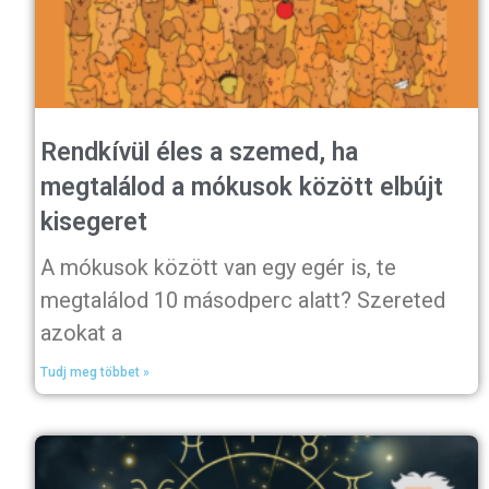
Rendkívül éles a szemed, ha
megtalálod a mókusok között elbújt
kisegeret
A mókusok között van egy egér is, te
megtalálod 10 másodperc alatt? Szereted
azokat a
Tudj meg többet »