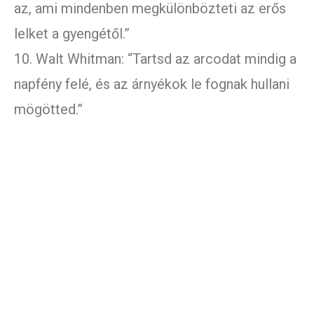
az, ami mindenben megkülönbözteti az erős
lelket a gyengétől.”
10. Walt Whitman: “Tartsd az arcodat mindig a
napfény felé, és az árnyékok le fognak hullani
mögötted.”