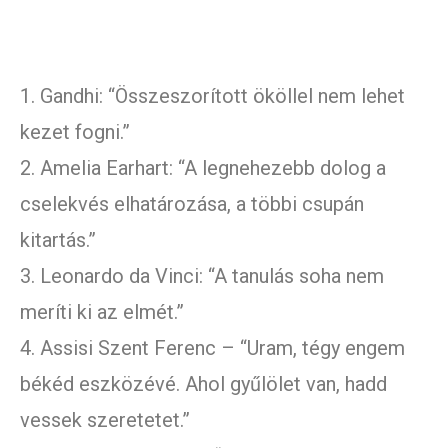
1. Gandhi: “Összeszorított ököllel nem lehet
kezet fogni.”
2. Amelia Earhart: “A legnehezebb dolog a
cselekvés elhatározása, a többi csupán
kitartás.”
3. Leonardo da Vinci: “A tanulás soha nem
meríti ki az elmét.”
4. Assisi Szent Ferenc – “Uram, tégy engem
békéd eszközévé. Ahol gyűlölet van, hadd
vessek szeretetet.”