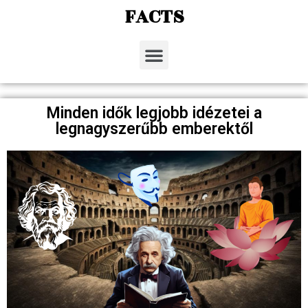
FACTS
Minden idők legjobb idézetei a
legnagyszerűbb emberektől