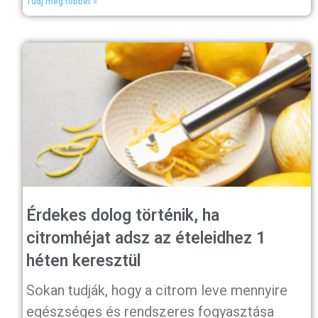
Tudj meg többet »
Érdekes dolog történik, ha
citromhéjat adsz az ételeidhez 1
héten keresztül
Sokan tudják, hogy a citrom leve mennyire
egészséges és rendszeres fogyasztása