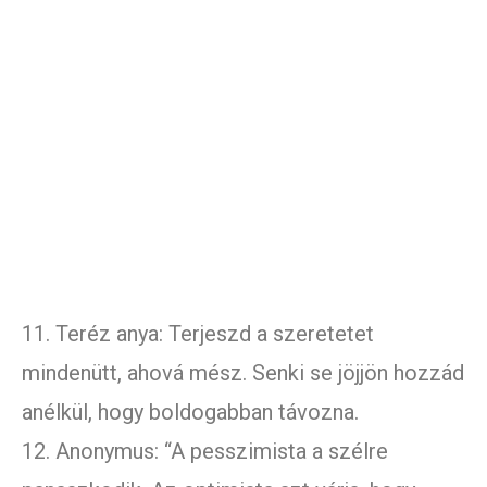
11. Teréz anya: Terjeszd a szeretetet
mindenütt, ahová mész. Senki se jöjjön hozzád
anélkül, hogy boldogabban távozna.
12. Anonymus: “A pesszimista a szélre