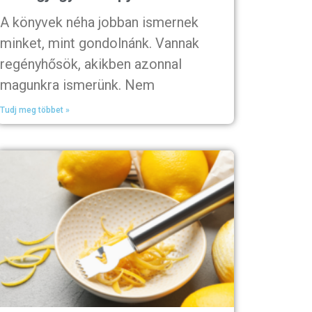
A könyvek néha jobban ismernek
minket, mint gondolnánk. Vannak
regényhősök, akikben azonnal
magunkra ismerünk. Nem
Tudj meg többet »