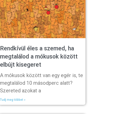
Rendkívül éles a szemed, ha
megtalálod a mókusok között
elbújt kisegeret
A mókusok között van egy egér is, te
megtalálod 10 másodperc alatt?
Szereted azokat a
Tudj meg többet »