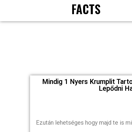
FACTS
Mindig 1 Nyers Krumplit Tar
Lepődni H
Ezután lehetséges hogy majd te is mi