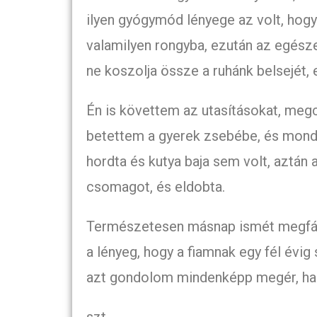
ilyen gyógymód lényege az volt, hogy
valamilyen rongyba, ezután az egésze
ne koszolja össze a ruhánk belsejét, 
Én is követtem az utasításokat, megc
betettem a gyerek zsebébe, és mondta
hordta és kutya baja sem volt, aztán 
csomagot, és eldobta.
Természetesen másnap ismét megfáz
a lényeg, hogy a fiamnak egy fél évi
azt gondolom mindenképp megér, ha el