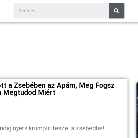
tott a Zsebében az Apám, Meg Fogsz
a Megtudod Miért
ndig nyers krumplit teszel a zsebedbe!