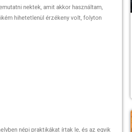
bemutatni nektek, amit akkor használtam,
sikém hihetetlenül érzékeny volt, folyton
ben népi praktikákat írtak le, és az egyik