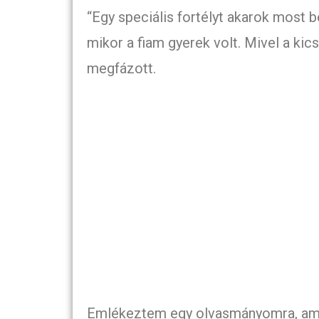
“Egy speciális fortélyt akarok most 
mikor a fiam gyerek volt. Mivel a kic
megfázott.
Emlékeztem egy olvasmányomra, amely