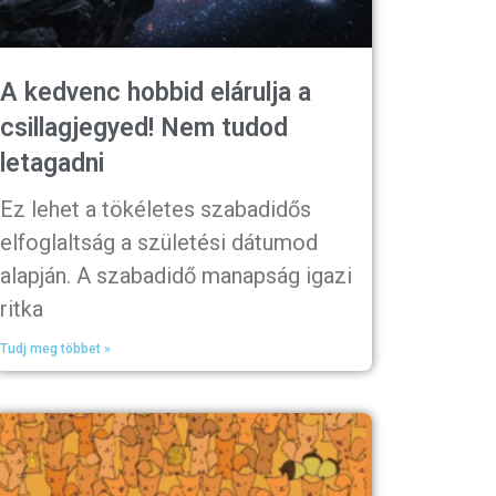
A kedvenc hobbid elárulja a
csillagjegyed! Nem tudod
letagadni
Ez lehet a tökéletes szabadidős
elfoglaltság a születési dátumod
alapján. A szabadidő manapság igazi
ritka
Tudj meg többet »