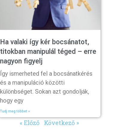
Ha valaki így kér bocsánatot,
titokban manipulál téged – erre
nagyon figyelj
Így ismerheted fel a bocsánatkérés
és a manipuláció közötti
különbséget. Sokan azt gondolják,
hogy egy
Tudj meg többet »
« Előző
Következő »