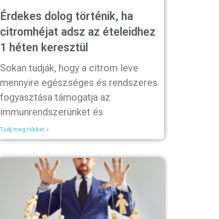
Érdekes dolog történik, ha
citromhéjat adsz az ételeidhez
1 héten keresztül
Sokan tudják, hogy a citrom leve
mennyire egészséges és rendszeres
fogyasztása támogatja az
immunrendszerünket és
Tudj meg többet »