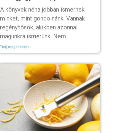
A könyvek néha jobban ismernek
minket, mint gondolnánk. Vannak
regényhősök, akikben azonnal
magunkra ismerünk. Nem
Tudj meg többet »