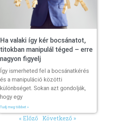
Ha valaki így kér bocsánatot,
titokban manipulál téged – erre
nagyon figyelj
Így ismerheted fel a bocsánatkérés
és a manipuláció közötti
különbséget. Sokan azt gondolják,
hogy egy
Tudj meg többet »
« Előző
Következő »