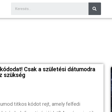
kódodat! Csak a születési dátumodra
sz szükség
umod titkos kódot rejt, amely felfedi