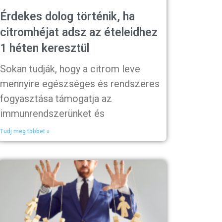
Érdekes dolog történik, ha
citromhéjat adsz az ételeidhez
1 héten keresztül
Sokan tudják, hogy a citrom leve
mennyire egészséges és rendszeres
fogyasztása támogatja az
immunrendszerünket és
Tudj meg többet »