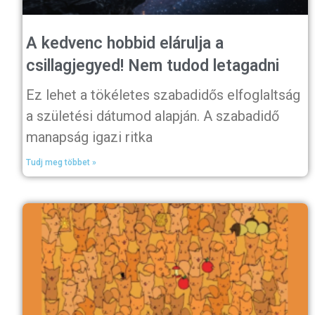
A kedvenc hobbid elárulja a
csillagjegyed! Nem tudod letagadni
Ez lehet a tökéletes szabadidős elfoglaltság
a születési dátumod alapján. A szabadidő
manapság igazi ritka
Tudj meg többet »