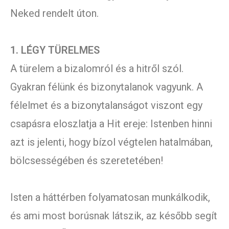
Neked rendelt úton.
1. LÉGY TÜRELMES
A türelem a bizalomról és a hitről szól.
Gyakran félünk és bizonytalanok vagyunk. A
félelmet és a bizonytalanságot viszont egy
csapásra eloszlatja a Hit ereje: Istenben hinni
azt is jelenti, hogy bízol végtelen hatalmában,
bölcsességében és szeretetében!
Isten a háttérben folyamatosan munkálkodik,
és ami most borúsnak látszik, az később segít