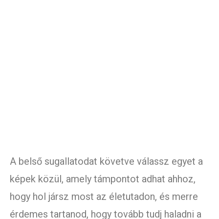
A belső sugallatodat követve válassz egyet a
képek közül, amely támpontot adhat ahhoz,
hogy hol jársz most az életutadon, és merre
érdemes tartanod, hogy tovább tudj haladni a