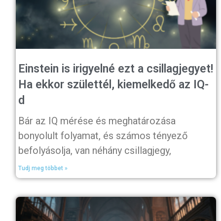
Einstein is irigyelné ezt a csillagjegyet!
Ha ekkor születtél, kiemelkedő az IQ-
d
Bár az IQ mérése és meghatározása
bonyolult folyamat, és számos tényező
befolyásolja, van néhány csillagjegy,
Tudj meg többet »