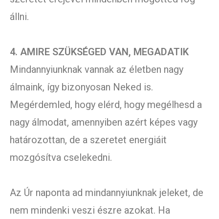
állni.
4. AMIRE SZÜKSÉGED VAN, MEGADATIK
Mindannyiunknak vannak az életben nagy
álmaink, így bizonyosan Neked is.
Megérdemled, hogy elérd, hogy megélhesd a
nagy álmodat, amennyiben azért képes vagy
határozottan, de a szeretet energiáit
mozgósítva cselekedni.
Az Úr naponta ad mindannyiunknak jeleket, de
nem mindenki veszi észre azokat. Ha