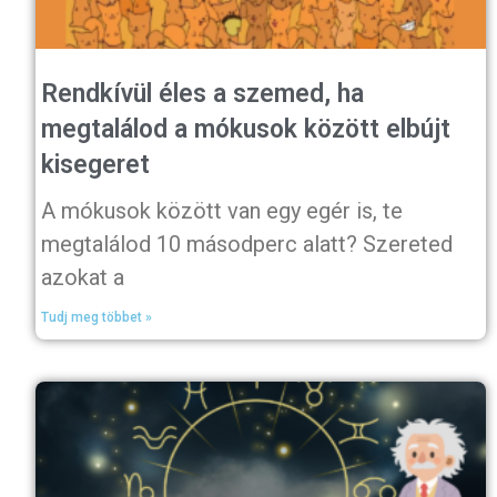
Rendkívül éles a szemed, ha
megtalálod a mókusok között elbújt
kisegeret
A mókusok között van egy egér is, te
megtalálod 10 másodperc alatt? Szereted
azokat a
Tudj meg többet »