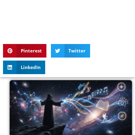
Pinterest
Twitter
LinkedIn