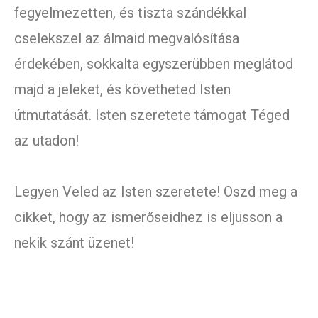
fegyelmezetten, és tiszta szándékkal
cselekszel az álmaid megvalósítása
érdekében, sokkalta egyszerübben meglátod
majd a jeleket, és követheted Isten
útmutatását. Isten szeretete támogat Téged
az utadon!
Legyen Veled az Isten szeretete! Oszd meg a
cikket, hogy az ismerőseidhez is eljusson a
nekik szánt üzenet!