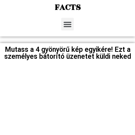
FACTS
Mutass a 4 gyönyörű kép egyikére! Ezt a
személyes bátorító üzenetet küldi neked