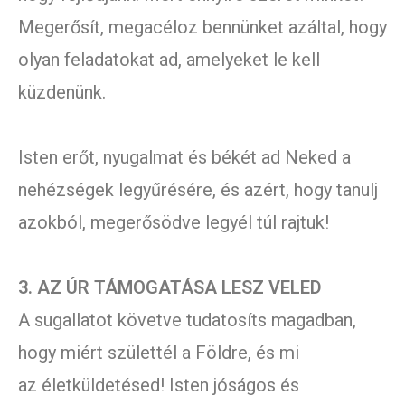
Megerősít, megacéloz bennünket azáltal, hogy
olyan feladatokat ad, amelyeket le kell
küzdenünk.
Isten erőt, nyugalmat és békét ad Neked a
nehézségek legyűrésére, és azért, hogy tanulj
azokból, megerősödve legyél túl rajtuk!
3. AZ ÚR TÁMOGATÁSA LESZ VELED
A sugallatot követve tudatosíts magadban,
hogy miért születtél a Földre, és mi
az életküldetésed! Isten jóságos és