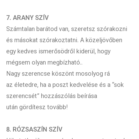
7. ARANY SZÍV
Számtalan barátod van, szeretsz szórakozni
és másokat szórakoztatni. A közeljövőben
egy kedves ismerősödről kiderül, hogy
mégsem olyan megbízható..
Nagy szerencse köszönt mosolyog rá
az életedre, ha a poszt kedvelése és a “sok
szerencsét” hozzászólás beírása
után gördítesz tovább!
8. RÓZSASZÍN SZÍV