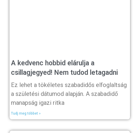
A kedvenc hobbid elárulja a
csillagjegyed! Nem tudod letagadni
Ez lehet a tökéletes szabadidős elfoglaltság
a születési dátumod alapján. A szabadidő
manapság igazi ritka
Tudj meg többet »