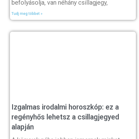
befolyásolja, van néhány csillagjegy,
Tudj meg többet »
Izgalmas irodalmi horoszkóp: ez a
regényhős lehetsz a csillagjegyed
alapján