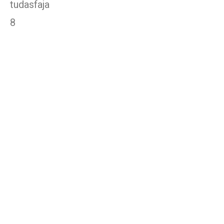
tudasfaja
8