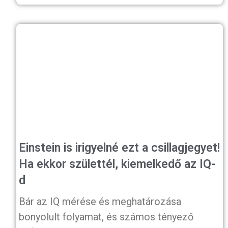
Einstein is irigyelné ezt a csillagjegyet!
Ha ekkor születtél, kiemelkedő az IQ-
d
Bár az IQ mérése és meghatározása
bonyolult folyamat, és számos tényező