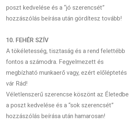
poszt kedvelése és a “jó szerencsét”
hozzászólás beírása után gördítesz tovább!
10. FEHÉR SZÍV
A tökéletesség, tisztaság és a rend felettébb
fontos a számodra. Fegyelmezett és
megbízható munkaerő vagy, ezért előléptetés
vár Rád!
Véletlenszerű szerencse köszönt az Életedbe
a poszt kedvelése és a “sok szerencsét”
hozzászólás beírása után hamarosan!