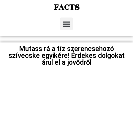
FACTS
Mutass rá a tíz szerencsehozó
szívecske egyikére! Érdekes dolgokat
árul el a jövődről