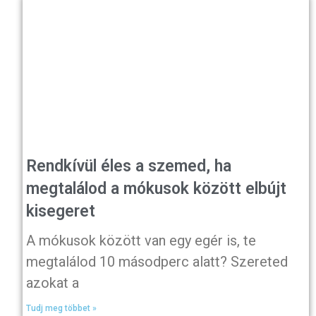
Rendkívül éles a szemed, ha
megtalálod a mókusok között elbújt
kisegeret
A mókusok között van egy egér is, te
megtalálod 10 másodperc alatt? Szereted
azokat a
Tudj meg többet »