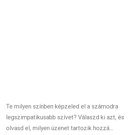
Te milyen színben képzeled el a számodra
legszimpatikusabb szívet? Válaszd ki azt, és
olvasd el, milyen üzenet tartozik hozzá…