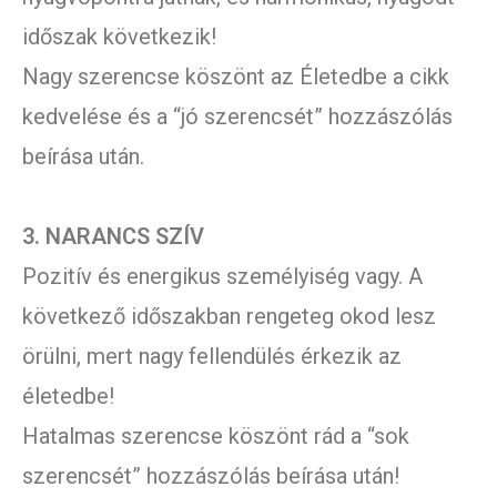
időszak következik!
Nagy szerencse köszönt az Életedbe a cikk
kedvelése és a “jó szerencsét” hozzászólás
beírása után.
3. NARANCS SZÍV
Pozitív és energikus személyiség vagy. A
következő időszakban rengeteg okod lesz
örülni, mert nagy fellendülés érkezik az
életedbe!
Hatalmas szerencse köszönt rád a “sok
szerencsét” hozzászólás beírása után!