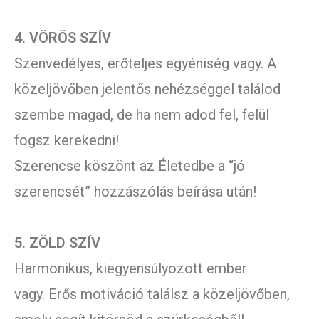
4. VÖRÖS SZÍV
Szenvedélyes, erőteljes egyéniség vagy. A
közeljövőben jelentős nehézséggel találod
szembe magad, de ha nem adod fel, felül
fogsz kerekedni!
Szerencse köszönt az Életedbe a “jó
szerencsét” hozzászólás beírása után!
5. ZÖLD SZÍV
Harmonikus, kiegyensúlyozott ember
vagy. Erős motiváció találsz a közeljövőben,