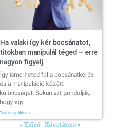
Ha valaki így kér bocsánatot,
titokban manipulál téged – erre
nagyon figyelj
Így ismerheted fel a bocsánatkérés
és a manipuláció közötti
különbséget. Sokan azt gondolják,
hogy egy
Tudj meg többet »
« Előző
Következő »