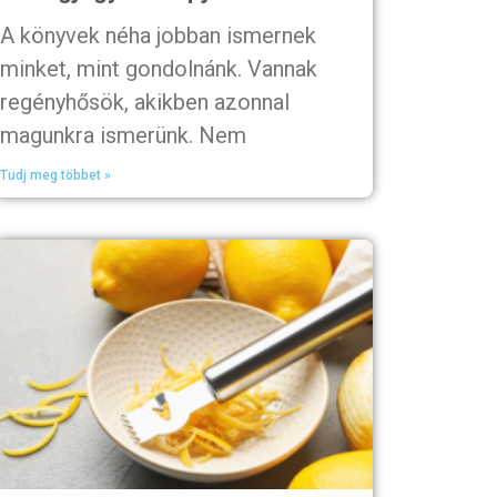
A könyvek néha jobban ismernek
minket, mint gondolnánk. Vannak
regényhősök, akikben azonnal
magunkra ismerünk. Nem
Tudj meg többet »