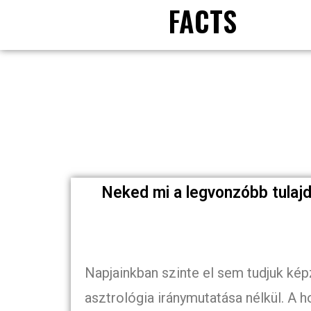
FACTS
Neked mi a legvonzóbb tulaj
Napjainkban szinte el sem tudjuk kép
asztrológia iránymutatása nélkül. A ho