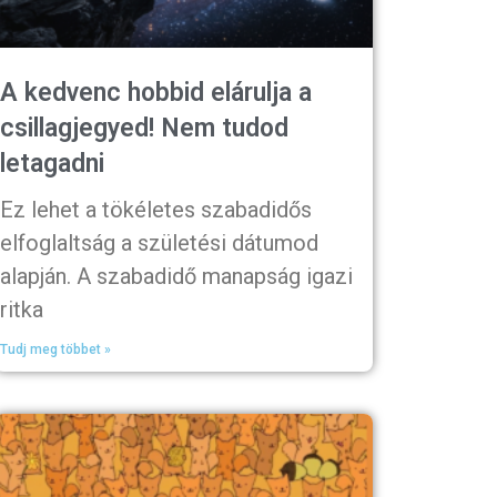
A kedvenc hobbid elárulja a
csillagjegyed! Nem tudod
letagadni
Ez lehet a tökéletes szabadidős
elfoglaltság a születési dátumod
alapján. A szabadidő manapság igazi
ritka
Tudj meg többet »