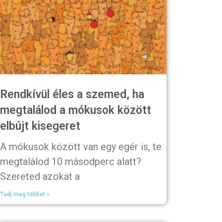
Rendkívül éles a szemed, ha
megtalálod a mókusok között
elbújt kisegeret
A mókusok között van egy egér is, te
megtalálod 10 másodperc alatt?
Szereted azokat a
Tudj meg többet »