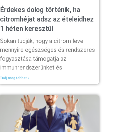
Érdekes dolog történik, ha
citromhéjat adsz az ételeidhez
1 héten keresztül
Sokan tudják, hogy a citrom leve
mennyire egészséges és rendszeres
fogyasztása támogatja az
immunrendszerünket és
Tudj meg többet »