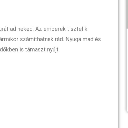
rát ad neked. Az emberek tisztelik
bármikor számíthatnak rád. Nyugalmad és
dőkben is támaszt nyújt.