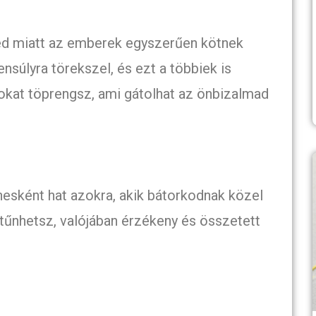
d miatt az emberek egyszerűen kötnek
nsúlyra törekszel, és ezt a többiek is
sokat töprengsz, ami gátolhat az önbizalmad
sként hat azokra, akik bátorkodnak közel
 tűnhetsz, valójában érzékeny és összetett