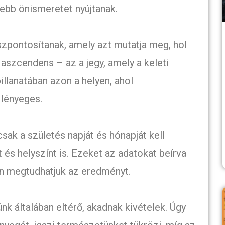
ebb önismeretet nyújtanak.
zpontosítanak, amely azt mutatja meg, hol
 aszcendens – az a jegy, amely a keleti
llanatában azon a helyen, ahol
 lényeges.
k a születés napját és hónapját kell
és helyszínt is. Ezeket az adatokat beírva
en megtudhatjuk az eredményt.
k általában eltérő, akadnak kivételek. Úgy