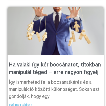
Ha valaki így kér bocsánatot, titokban
manipulál téged – erre nagyon figyelj
Így ismerheted fel a bocsánatkérés és a
manipuláció közötti különbséget. Sokan azt
gondolják, hogy egy
Tudj meg többet »