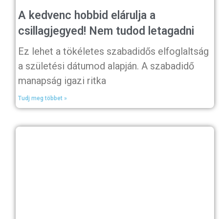
A kedvenc hobbid elárulja a
csillagjegyed! Nem tudod letagadni
Ez lehet a tökéletes szabadidős elfoglaltság
a születési dátumod alapján. A szabadidő
manapság igazi ritka
Tudj meg többet »