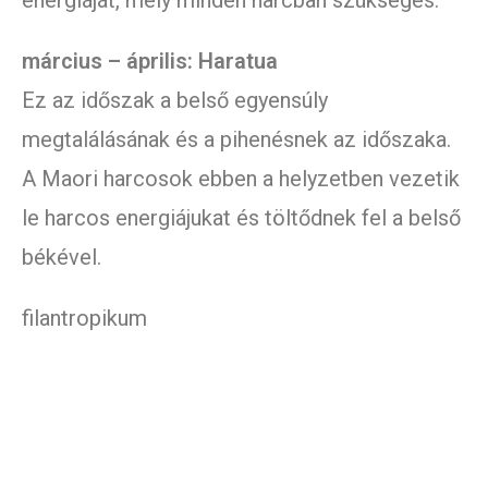
energiáját, mely minden harcban szükséges.
március – április: Haratua
Ez az időszak a belső egyensúly
megtalálásának és a pihenésnek az időszaka.
A Maori harcosok ebben a helyzetben vezetik
le harcos energiájukat és töltődnek fel a belső
békével.
filantropikum