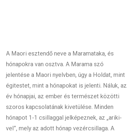
A Maori esztendő neve a Maramataka, és
hónapokra van osztva. A Marama szó
jelentése a Maori nyelvben, úgy a Holdat, mint
égitestet, mint a hónapokat is jelenti. Náluk, az
év hónapjai, az ember és természet közötti
szoros kapcsolatának kivetülése. Minden
hónapot 1-1 csillaggal jelképeznek, az „ariki-
vel”, mely az adott hónap vezércsillaga. A