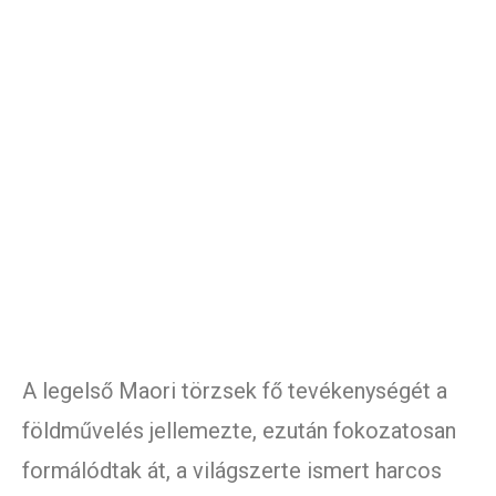
A legelső Maori törzsek fő tevékenységét a
földművelés jellemezte, ezután fokozatosan
formálódtak át, a világszerte ismert harcos