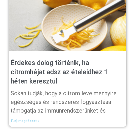
Érdekes dolog történik, ha
citromhéjat adsz az ételeidhez 1
héten keresztül
Sokan tudják, hogy a citrom leve mennyire
egészséges és rendszeres fogyasztása
támogatja az immunrendszerünket és
Tudj meg többet »