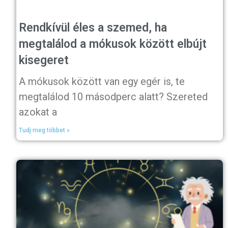
Rendkívül éles a szemed, ha
megtalálod a mókusok között elbújt
kisegeret
A mókusok között van egy egér is, te
megtalálod 10 másodperc alatt? Szereted
azokat a
Tudj meg többet »