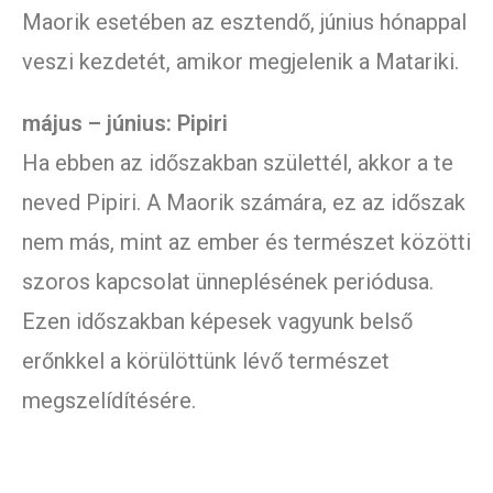
Maorik esetében az esztendő, június hónappal
veszi kezdetét, amikor megjelenik a Matariki.
május – június: Pipiri
Ha ebben az időszakban születtél, akkor a te
neved Pipiri. A Maorik számára, ez az időszak
nem más, mint az ember és természet közötti
szoros kapcsolat ünneplésének periódusa.
Ezen időszakban képesek vagyunk belső
erőnkkel a körülöttünk lévő természet
megszelídítésére.