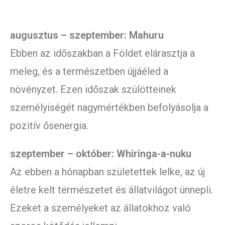
augusztus – szeptember: Mahuru
Ebben az időszakban a Földet elárasztja a
meleg, és a természetben újjáéled a
növényzet. Ezen időszak szülötteinek
személyiségét nagymértékben befolyásolja a
pozitív ősenergia.
szeptember – október: Whiringa-a-nuku
Az ebben a hónapban születettek lelke, az új
életre kelt természetet és állatvilágot ünnepli.
Ezeket a személyeket az állatokhoz való