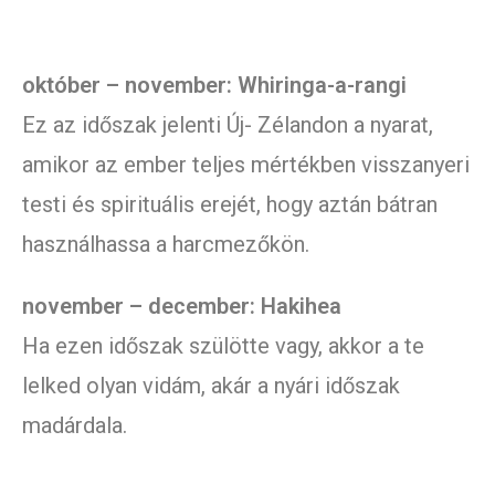
október – november: Whiringa-a-rangi
Ez az időszak jelenti Új- Zélandon a nyarat,
amikor az ember teljes mértékben visszanyeri
testi és spirituális erejét, hogy aztán bátran
használhassa a harcmezőkön.
november – december: Hakihea
Ha ezen időszak szülötte vagy, akkor a te
lelked olyan vidám, akár a nyári időszak
madárdala.