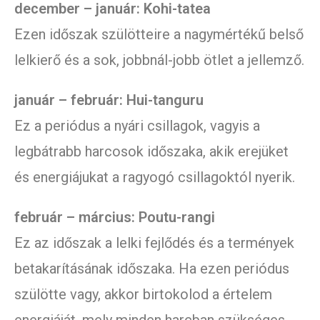
december – január: Kohi-tatea
Ezen időszak szülötteire a nagymértékű belső
lelkierő és a sok, jobbnál-jobb ötlet a jellemző.
január – február: Hui-tanguru
Ez a periódus a nyári csillagok, vagyis a
legbátrabb harcosok időszaka, akik erejüket
és energiájukat a ragyogó csillagoktól nyerik.
február – március: Poutu-rangi
Ez az időszak a lelki fejlődés és a termények
betakarításának időszaka. Ha ezen periódus
szülötte vagy, akkor birtokolod a értelem