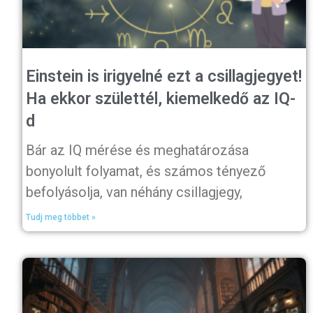
Einstein is irigyelné ezt a csillagjegyet!
Ha ekkor születtél, kiemelkedő az IQ-
d
Bár az IQ mérése és meghatározása
bonyolult folyamat, és számos tényező
befolyásolja, van néhány csillagjegy,
Tudj meg többet »