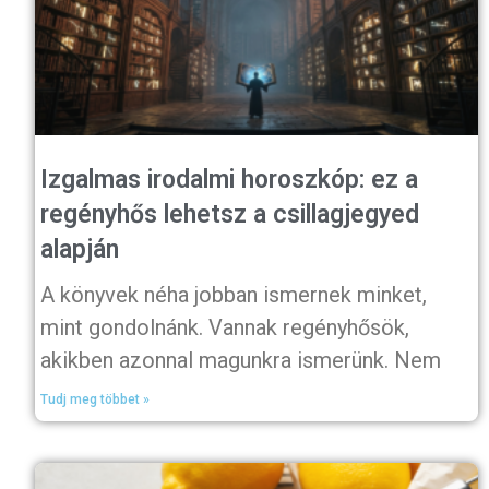
Izgalmas irodalmi horoszkóp: ez a
regényhős lehetsz a csillagjegyed
alapján
A könyvek néha jobban ismernek minket,
mint gondolnánk. Vannak regényhősök,
akikben azonnal magunkra ismerünk. Nem
Tudj meg többet »