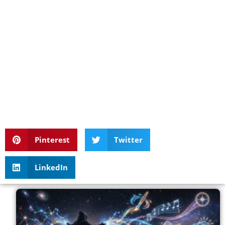
Pinterest
Twitter
LinkedIn