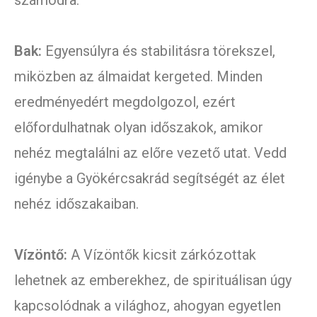
számodra.
Bak:
Egyensúlyra és stabilitásra törekszel,
miközben az álmaidat kergeted. Minden
eredményedért megdolgozol, ezért
előfordulhatnak olyan időszakok, amikor
nehéz megtalálni az előre vezető utat. Vedd
igénybe a Gyökércsakrád segítségét az élet
nehéz időszakaiban.
Vízöntő:
A Vízöntők kicsit zárkózottak
lehetnek az emberekhez, de spirituálisan úgy
kapcsolódnak a világhoz, ahogyan egyetlen