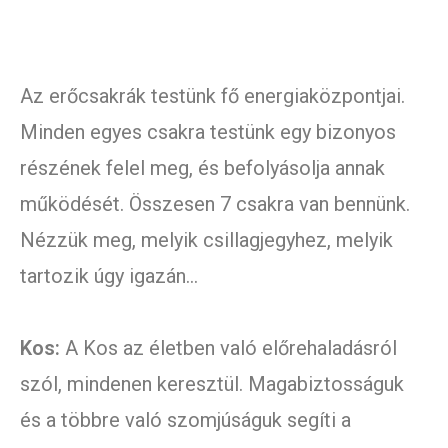
Az erőcsakrák testünk fő energiaközpontjai.
Minden egyes csakra testünk egy bizonyos
részének felel meg, és befolyásolja annak
működését. Összesen 7 csakra van bennünk.
Nézzük meg, melyik csillagjegyhez, melyik
tartozik úgy igazán…
Kos:
A Kos az életben való előrehaladásról
szól, mindenen keresztül. Magabiztosságuk
és a többre való szomjúságuk segíti a