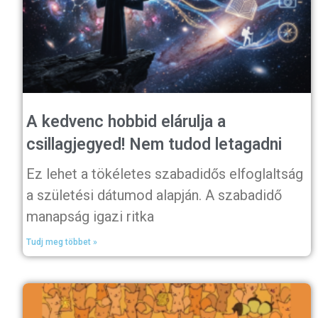
A kedvenc hobbid elárulja a
csillagjegyed! Nem tudod letagadni
Ez lehet a tökéletes szabadidős elfoglaltság
a születési dátumod alapján. A szabadidő
manapság igazi ritka
Tudj meg többet »