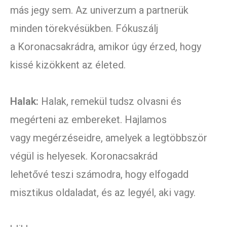
más jegy sem. Az univerzum a partnerük
minden törekvésükben. Fókuszálj
a Koronacsakrádra, amikor úgy érzed, hogy
kissé kizökkent az életed.
Halak:
Halak, remekül tudsz olvasni és
megérteni az embereket. Hajlamos
vagy megérzéseidre, amelyek a legtöbbször
végül is helyesek. Koronacsakrád
lehetővé teszi számodra, hogy elfogadd
misztikus oldaladat, és az legyél, aki vagy.