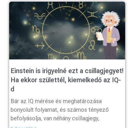
Einstein is irigyelné ezt a csillagjegyet!
Ha ekkor születtél, kiemelkedő az IQ-
d
Bár az IQ mérése és meghatározása
bonyolult folyamat, és számos tényező
befolyásolja, van néhány csillagjegy,