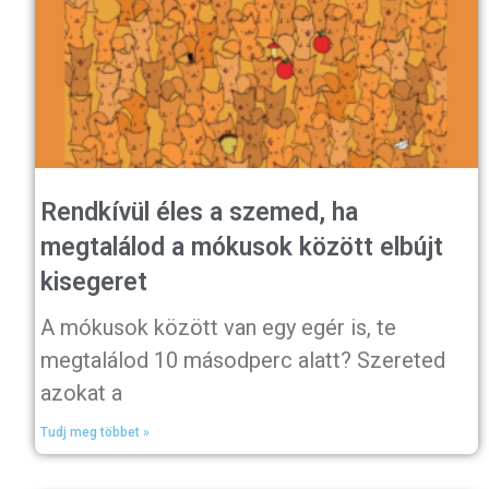
Rendkívül éles a szemed, ha
megtalálod a mókusok között elbújt
kisegeret
A mókusok között van egy egér is, te
megtalálod 10 másodperc alatt? Szereted
azokat a
Tudj meg többet »