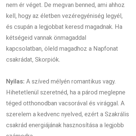
nem ér véget. De megvan benned, ami ahhoz
kell, hogy az életben vezéregyéniség legyél,
és csupán a legjobbat keresd magadnak. Ha
kétségeid vannak önmagaddal
kapcsolatban, öleld magadhoz a Napfonat
csakrádat, Skorpiók.
Nyilas:
A szíved mélyén romantikus vagy.
Hihetetlenül szeretnéd, ha a párod meglepne
téged otthonodban vacsorával és virággal. A
szerelem a kedvenc nyelved, ezért a Szakrális
csakrád energiájának hasznosítása a legjobb