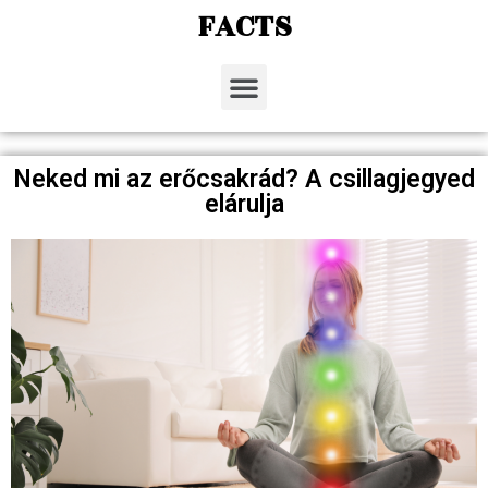
FACTS
Neked mi az erőcsakrád? A csillagjegyed
elárulja