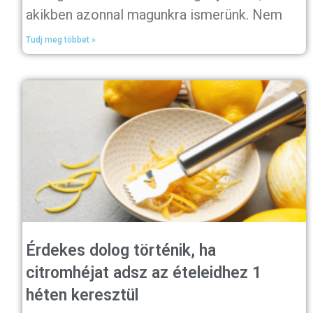
akikben azonnal magunkra ismerünk. Nem
Tudj meg többet »
Érdekes dolog történik, ha
citromhéjat adsz az ételeidhez 1
héten keresztül