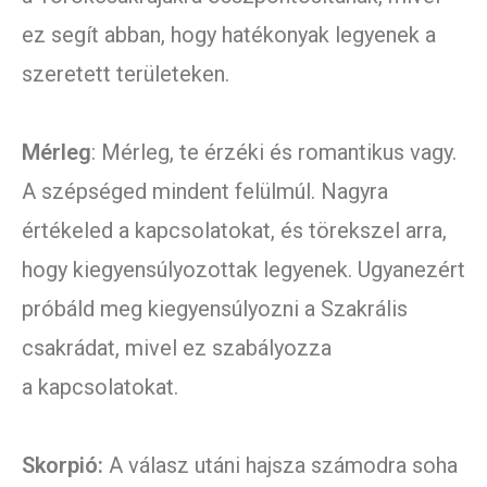
ez segít abban, hogy hatékonyak legyenek a
szeretett területeken.
Mérleg
: Mérleg, te érzéki és romantikus vagy.
A szépséged mindent felülmúl. Nagyra
értékeled a kapcsolatokat, és törekszel arra,
hogy kiegyensúlyozottak legyenek. Ugyanezért
próbáld meg kiegyensúlyozni a Szakrális
csakrádat, mivel ez szabályozza
a kapcsolatokat.
Skorpió:
A válasz utáni hajsza számodra soha