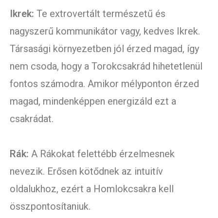
Ikrek:
Te extrovertált természetű és
nagyszerű kommunikátor vagy, kedves Ikrek.
Társasági környezetben jól érzed magad, így
nem csoda, hogy a Torokcsakrád hihetetlenül
fontos számodra. Amikor mélyponton érzed
magad, mindenképpen energizáld ezt a
csakrádat.
Rák:
A Rákokat felettébb érzelmesnek
nevezik. Erősen kötődnek az intuitív
oldalukhoz, ezért a Homlokcsakra kell
összpontosítaniuk.