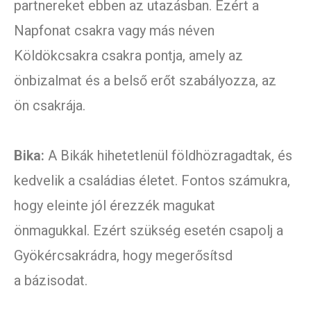
partnereket ebben az utazásban. Ezért a
Napfonat csakra vagy más néven
Köldökcsakra csakra pontja, amely az
önbizalmat és a belső erőt szabályozza, az
ön csakrája.
Bika:
A Bikák hihetetlenül földhözragadtak, és
kedvelik a családias életet. Fontos számukra,
hogy eleinte jól érezzék magukat
önmagukkal. Ezért szükség esetén csapolj a
Gyökércsakrádra, hogy megerősítsd
a bázisodat.