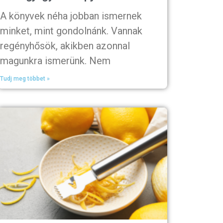
A könyvek néha jobban ismernek
minket, mint gondolnánk. Vannak
regényhősök, akikben azonnal
magunkra ismerünk. Nem
Tudj meg többet »