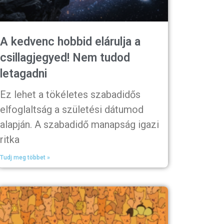
A kedvenc hobbid elárulja a
csillagjegyed! Nem tudod
letagadni
Ez lehet a tökéletes szabadidős
elfoglaltság a születési dátumod
alapján. A szabadidő manapság igazi
ritka
Tudj meg többet »