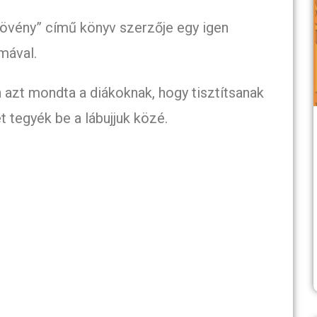
növény” című könyv szerzője egy igen
mával.
 azt mondta a diákoknak, hogy tisztítsanak
 tegyék be a lábujjuk közé.