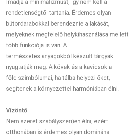
Imádja a minimalizmust, így nem kell a
rendetlenségtől tartania. Érdemes olyan
bútordarabokkal berendeznie a lakását,
melyeknek megfelelő helykihasználása mellett
több funkciója is van. A
természetes anyagokból készült tárgyak
nyugtatják meg. A kövek és a kavicsok a
föld szimbólumai, ha tálba helyezi őket,
segítenek a környezettel harmóniában élni.
Vízöntő
Nem szeret szabályszerűen élni, ezért
otthonában is érdemes olyan domináns