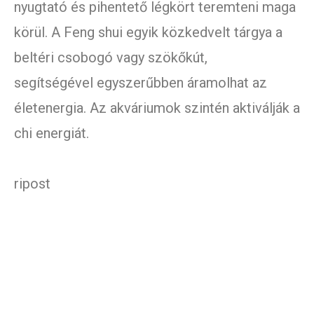
nyugtató és pihentető légkört teremteni maga
körül. A Feng shui egyik közkedvelt tárgya a
beltéri csobogó vagy szökőkút,
segítségével egyszerűbben áramolhat az
életenergia. Az akváriumok szintén aktiválják a
chi energiát.
ripost