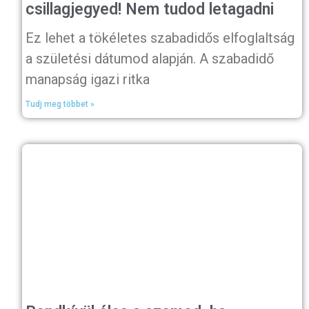
csillagjegyed! Nem tudod letagadni
Ez lehet a tökéletes szabadidős elfoglaltság
a születési dátumod alapján. A szabadidő
manapság igazi ritka
Tudj meg többet »