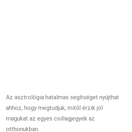
Az asztrológia hatalmas segítséget nyújthat
ahhoz, hogy megtudjuk, mitől érzik jól
magukat az egyes csillagjegyek az
otthonukban.