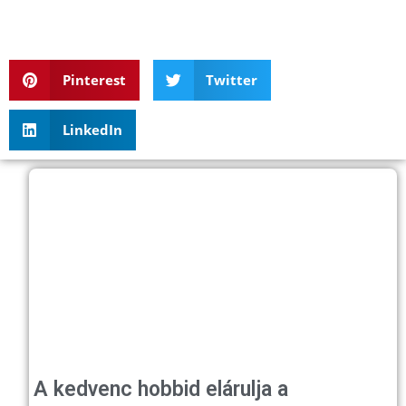
Pinterest
Twitter
LinkedIn
A kedvenc hobbid elárulja a