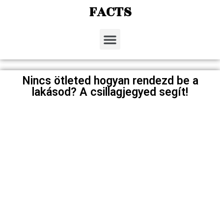
FACTS
Nincs ötleted hogyan rendezd be a
lakásod? A csillagjegyed segít!