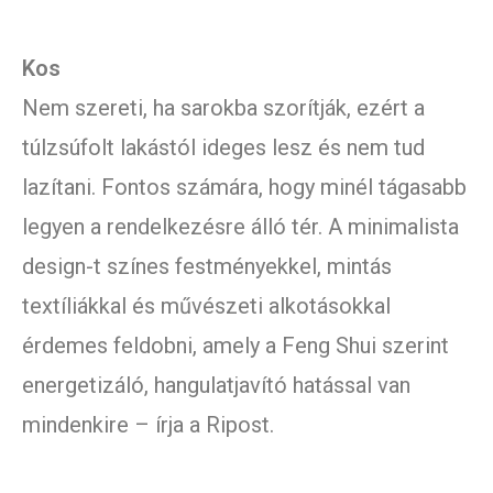
Kos
Nem szereti, ha sarokba szorítják, ezért a
túlzsúfolt lakástól ideges lesz és nem tud
lazítani. Fontos számára, hogy minél tágasabb
legyen a rendelkezésre álló tér. A minimalista
design-t színes festményekkel, mintás
textíliákkal és művészeti alkotásokkal
érdemes feldobni, amely a Feng Shui szerint
energetizáló, hangulatjavító hatással van
mindenkire – írja a Ripost.