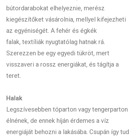
bútordarabokat elhelyeznie, merész
kiegészítőket vásárolnia, mellyel kifejezheti
az egyéniségét. A fehér és égkék
falak, textíliák nyugtatólag hatnak rá.
Szerezzen be egy egyedi tükröt, mert
visszaveri a rossz energiákat, és tágítja a
teret.
Halak
Legszívesebben tóparton vagy tengerparton
élnének, de ennek híján érdemes a víz
energiáját behozni a lakásába. Csupán így tud