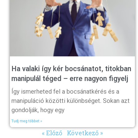
Ha valaki így kér bocsánatot, titokban
manipulál téged – erre nagyon figyelj
Így ismerheted fel a bocsánatkérés és a
manipuláció közötti különbséget. Sokan azt
gondolják, hogy egy
Tudj meg többet »
« Előző
Következő »