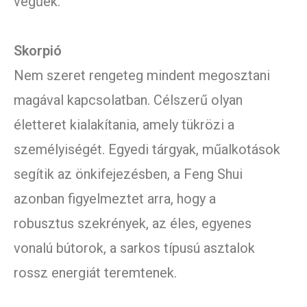
végűek.
Skorpió
Nem szeret rengeteg mindent megosztani
magával kapcsolatban. Célszerű olyan
életteret kialakítania, amely tükrözi a
személyiségét. Egyedi tárgyak, műalkotások
segítik az önkifejezésben, a Feng Shui
azonban figyelmeztet arra, hogy a
robusztus szekrények, az éles, egyenes
vonalú bútorok, a sarkos típusú asztalok
rossz energiát teremtenek.