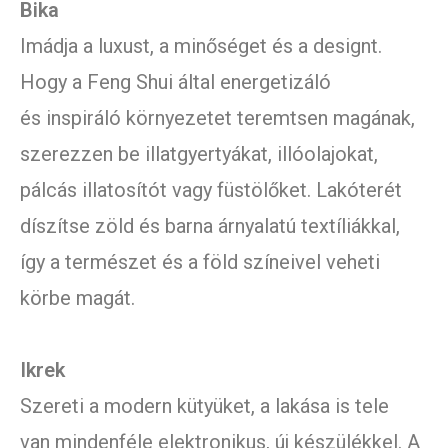
Bika
Imádja a luxust, a minőséget és a designt.
Hogy a Feng Shui által energetizáló
és inspiráló környezetet teremtsen magának,
szerezzen be illatgyertyákat, illóolajokat,
pálcás illatosítót vagy füstölőket. Lakóterét
díszítse zöld és barna árnyalatú textíliákkal,
így a természet és a föld színeivel veheti
körbe magát.
Ikrek
Szereti a modern kütyüket, a lakása is tele
van mindenféle elektronikus, új készülékkel. A