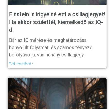
Einstein is irigyelné ezt a csillagjegyet!
Ha ekkor születtél, kiemelkedő az IQ-
d
Bár az IQ mérése és meghatározása
bonyolult folyamat, és számos tényező
befolyásolja, van néhány csillagjegy,
Tudj meg többet »