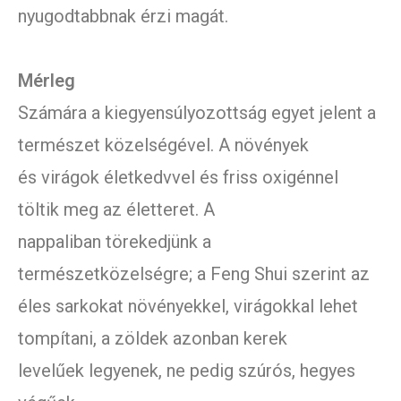
nyugodtabbnak érzi magát.
Mérleg
Számára a kiegyensúlyozottság egyet jelent a
természet közelségével. A növények
és virágok életkedvvel és friss oxigénnel
töltik meg az életteret. A
nappaliban törekedjünk a
természetközelségre; a Feng Shui szerint az
éles sarkokat növényekkel, virágokkal lehet
tompítani, a zöldek azonban kerek
levelűek legyenek, ne pedig szúrós, hegyes