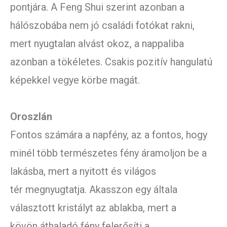
pontjára. A Feng Shui szerint azonban a
hálószobába nem jó családi fotókat rakni,
mert nyugtalan alvást okoz, a nappaliba
azonban a tökéletes. Csakis pozitív hangulatú
képekkel vegye körbe magát.
Oroszlán
Fontos számára a napfény, az a fontos, hogy
minél több természetes fény áramoljon be a
lakásba, mert a nyitott és világos
tér megnyugtatja. Akasszon egy általa
választott kristályt az ablakba, mert a
kövön áthaladó fény felerősíti a