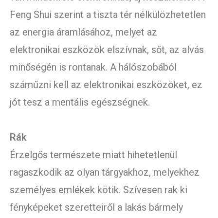
Feng Shui szerint a tiszta tér nélkülözhetetlen
az energia áramlásához, melyet az
elektronikai eszközök elszívnak, sőt, az alvás
minőségén is rontanak. A hálószobából
száműzni kell az elektronikai eszközöket, ez
jót tesz a mentális egészségnek.
Rák
Érzelgős természete miatt hihetetlenül
ragaszkodik az olyan tárgyakhoz, melyekhez
személyes emlékek kötik. Szívesen rak ki
fényképeket szeretteiről a lakás bármely