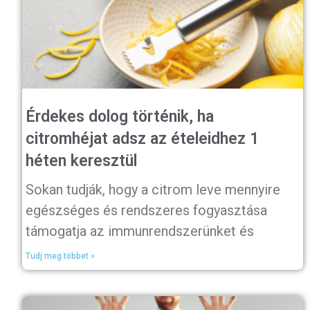
Érdekes dolog történik, ha
citromhéjat adsz az ételeidhez 1
héten keresztül
Sokan tudják, hogy a citrom leve mennyire
egészséges és rendszeres fogyasztása
támogatja az immunrendszerünket és
Tudj meg többet »