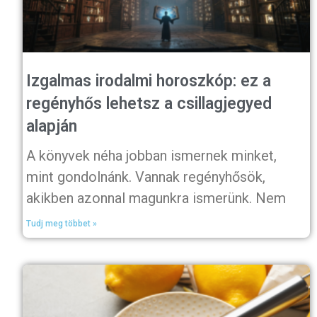
Izgalmas irodalmi horoszkóp: ez a
regényhős lehetsz a csillagjegyed
alapján
A könyvek néha jobban ismernek minket,
mint gondolnánk. Vannak regényhősök,
akikben azonnal magunkra ismerünk. Nem
Tudj meg többet »