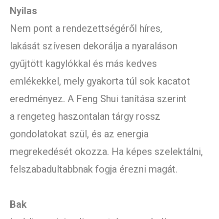
Nyilas
Nem pont a rendezettségéről híres,
lakását szívesen dekorálja a nyaraláson
gyűjtött kagylókkal és más kedves
emlékekkel, mely gyakorta túl sok kacatot
eredményez. A Feng Shui tanítása szerint
a rengeteg haszontalan tárgy rossz
gondolatokat szül, és az energia
megrekedését okozza. Ha képes szelektálni,
felszabadultabbnak fogja érezni magát.
Bak