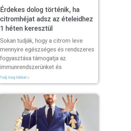
Érdekes dolog történik, ha
citromhéjat adsz az ételeidhez
1 héten keresztül
Sokan tudják, hogy a citrom leve
mennyire egészséges és rendszeres
fogyasztása támogatja az
immunrendszerünket és
Tudj meg többet »