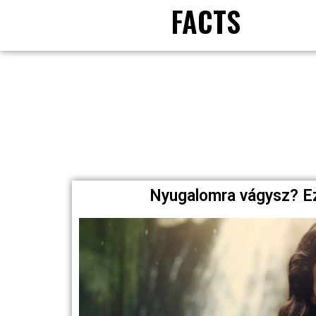
FACTS
Nyugalomra vágysz? Ez