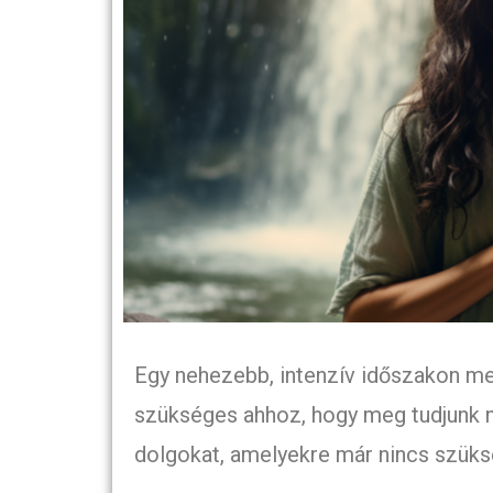
Egy nehezebb, intenzív időszakon me
szükséges ahhoz, hogy meg tudjunk ny
dolgokat, amelyekre már nincs szük