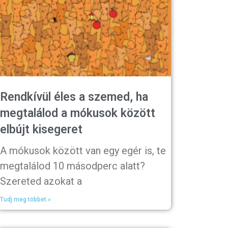
Rendkívül éles a szemed, ha
megtalálod a mókusok között
elbújt kisegeret
A mókusok között van egy egér is, te
megtalálod 10 másodperc alatt?
Szereted azokat a
Tudj meg többet »