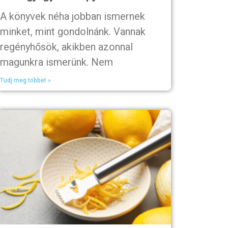
A könyvek néha jobban ismernek
minket, mint gondolnánk. Vannak
regényhősök, akikben azonnal
magunkra ismerünk. Nem
Tudj meg többet »