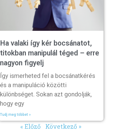
Ha valaki így kér bocsánatot,
titokban manipulál téged – erre
nagyon figyelj
Így ismerheted fel a bocsánatkérés
és a manipuláció közötti
különbséget. Sokan azt gondolják,
hogy egy
Tudj meg többet »
« Előző
Következő »