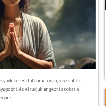
gyünk keresztül hamarosan, viszont ez
ugodni, és el tudjuk engedni azokat a
ségünk.