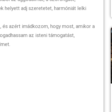
k helyett adj szeretetet, harmóniát lelki
t, és azért imádkozom, hogy most, amikor a
fogadhassam az isteni támogatást,
lmet.