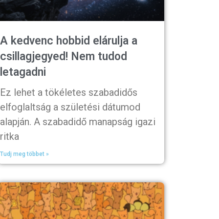
A kedvenc hobbid elárulja a
csillagjegyed! Nem tudod
letagadni
Ez lehet a tökéletes szabadidős
elfoglaltság a születési dátumod
alapján. A szabadidő manapság igazi
ritka
Tudj meg többet »