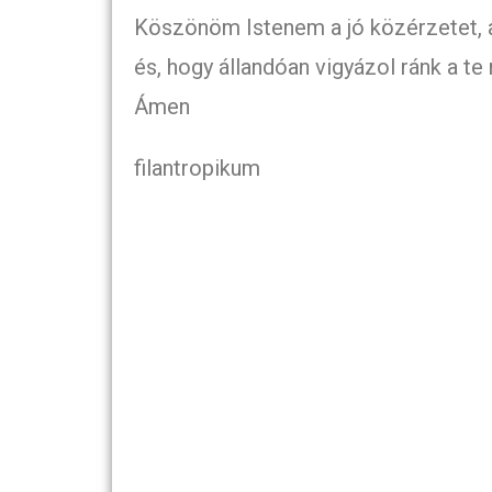
Köszönöm Istenem a jó közérzetet, a 
és, hogy állandóan vigyázol ránk a t
Ámen
filantropikum