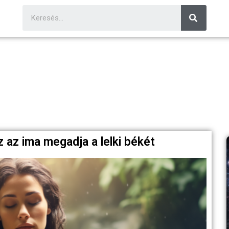
 az ima megadja a lelki békét