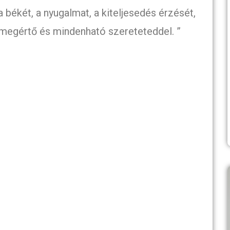
békét, a nyugalmat, a kiteljesedés érzését,
e megértő és mindenható szereteteddel. ”