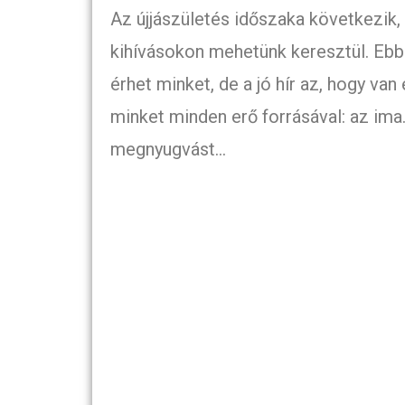
Az újjászületés időszaka következik
kihívásokon mehetünk keresztül. Ebbe
érhet minket, de a jó hír az, hogy va
minket minden erő forrásával: az ima.
megnyugvást…