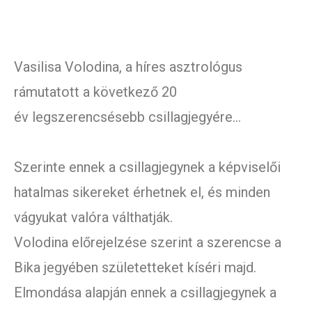
Vasilisa Volodina, a híres asztrológus
rámutatott a következő 20
év legszerencsésebb csillagjegyére…
Szerinte ennek a csillagjegynek a képviselői
hatalmas sikereket érhetnek el, és minden
vágyukat valóra válthatják.
Volodina előrejelzése szerint a szerencse a
Bika jegyében születetteket kíséri majd.
Elmondása alapján ennek a csillagjegynek a