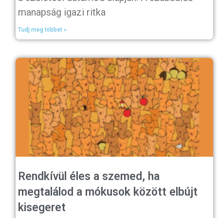
manapság igazi ritka
Tudj meg többet »
Rendkívül éles a szemed, ha
megtalálod a mókusok között elbújt
kisegeret