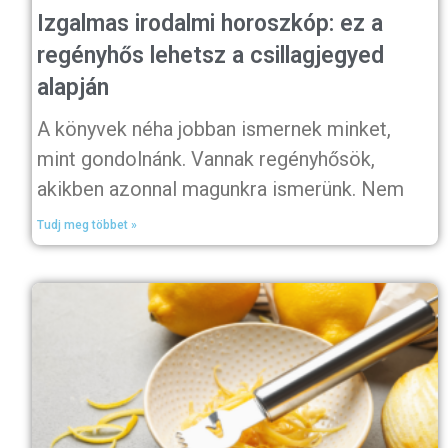
Izgalmas irodalmi horoszkóp: ez a
regényhős lehetsz a csillagjegyed
alapján
A könyvek néha jobban ismernek minket,
mint gondolnánk. Vannak regényhősök,
akikben azonnal magunkra ismerünk. Nem
Tudj meg többet »