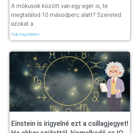
A mókusok között van egy egér is, te
megtalálod 10 másodperc alatt? Szereted
azokat a
Tudj meg többet »
Einstein is irigyelné ezt a csillagjegyet!