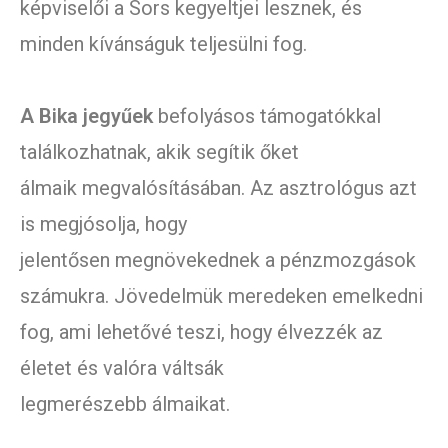
képviselői a Sors kegyeltjei lesznek, és
minden kívánságuk teljesülni fog.
A Bika jegyűek
befolyásos támogatókkal
találkozhatnak, akik segítik őket
álmaik megvalósításában. Az asztrológus azt
is megjósolja, hogy
jelentősen megnövekednek a pénzmozgások
számukra. Jövedelmük meredeken emelkedni
fog, ami lehetővé teszi, hogy élvezzék az
életet és valóra váltsák
legmerészebb álmaikat.