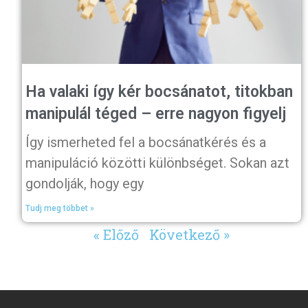
Ha valaki így kér bocsánatot, titokban
manipulál téged – erre nagyon figyelj
Így ismerheted fel a bocsánatkérés és a
manipuláció közötti különbséget. Sokan azt
gondolják, hogy egy
Tudj meg többet »
« Előző
Következő »