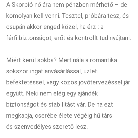
A Skorpió nő ára nem pénzben mérhető – de
komolyan kell venni. Tesztel, próbára tesz, és
csupán akkor enged közel, ha érzi: a
férfi biztonságot, erőt és kontrollt tud nyújtani.
Miért kerül sokba? Mert nála a romantika
sokszor ingatlanvásárlással, üzleti
befektetéssel, vagy közös jövőtervezéssel jár
együtt. Neki nem elég egy ajándék –
biztonságot és stabilitást vár. De ha ezt
megkapja, cserébe élete végéig hű társ
és szenvedélyes szerető lesz.