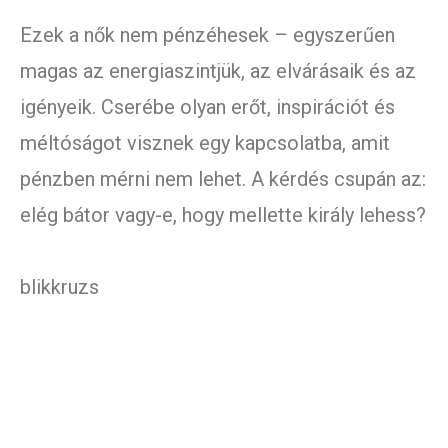
Ezek a nők nem pénzéhesek – egyszerűen
magas az energiaszintjük, az elvárásaik és az
igényeik. Cserébe olyan erőt, inspirációt és
méltóságot visznek egy kapcsolatba, amit
pénzben mérni nem lehet. A kérdés csupán az:
elég bátor vagy-e, hogy mellette király lehess?
blikkruzs