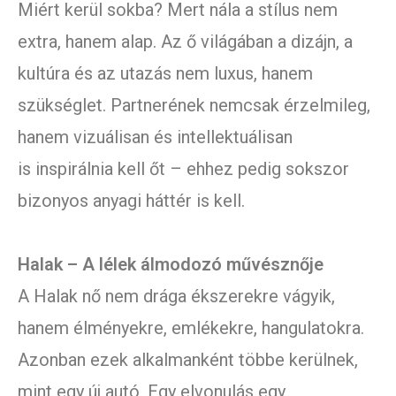
Miért kerül sokba? Mert nála a stílus nem
extra, hanem alap. Az ő világában a dizájn, a
kultúra és az utazás nem luxus, hanem
szükséglet. Partnerének nemcsak érzelmileg,
hanem vizuálisan és intellektuálisan
is inspirálnia kell őt – ehhez pedig sokszor
bizonyos anyagi háttér is kell.
Halak – A lélek álmodozó művésznője
A Halak nő nem drága ékszerekre vágyik,
hanem élményekre, emlékekre, hangulatokra.
Azonban ezek alkalmanként többe kerülnek,
mint egy új autó. Egy elvonulás egy