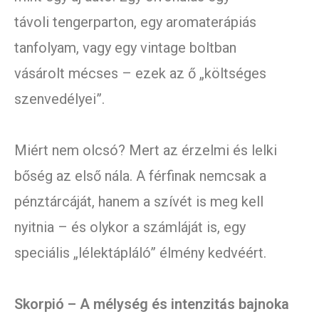
távoli tengerparton, egy aromaterápiás
tanfolyam, vagy egy vintage boltban
vásárolt mécses – ezek az ő „költséges
szenvedélyei”.
Miért nem olcsó? Mert az érzelmi és lelki
bőség az első nála. A férfinak nemcsak a
pénztárcáját, hanem a szívét is meg kell
nyitnia – és olykor a számláját is, egy
speciális „lélektápláló” élmény kedvéért.
Skorpió – A mélység és intenzitás bajnoka