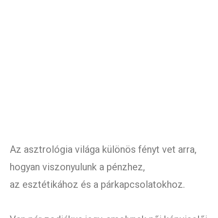
Az asztrológia világa különös fényt vet arra,
hogyan viszonyulunk a pénzhez,
az esztétikához és a párkapcsolatokhoz.