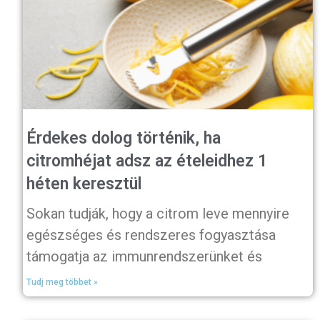
Érdekes dolog történik, ha
citromhéjat adsz az ételeidhez 1
héten keresztül
Sokan tudják, hogy a citrom leve mennyire
egészséges és rendszeres fogyasztása
támogatja az immunrendszerünket és
Tudj meg többet »