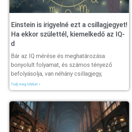
Einstein is irigyelné ezt a csillagjegyet!
Ha ekkor születtél, kiemelkedő az IQ-
d
Bár az IQ mérése és meghatározása
bonyolult folyamat, és számos tényező
befolyásolja, van néhány csillagjegy,
Tudj meg többet »