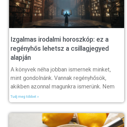
Izgalmas irodalmi horoszkóp: ez a
regényhős lehetsz a csillagjegyed
alapján
A könyvek néha jobban ismernek minket,
mint gondolnánk. Vannak regényhősök,
akikben azonnal magunkra ismerünk. Nem
Tudj meg többet »