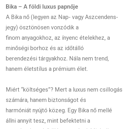
Bika – A földi luxus papnője
A Bika nő (legyen az Nap- vagy Aszcendens-
jegy) ösztönösen vonzódik a
finom anyagokhoz, az ínyenc ételekhez, a
minőségi borhoz és az időtálló
berendezési tárgyakhoz. Nála nem trend,
hanem életstílus a prémium élet.
Miért “költséges”? Mert a luxus nem csillogás
számára, hanem biztonságot és
harmóniát nyújtó közeg. Egy Bika nő mellé
állni annyit tesz, mint befektetni a