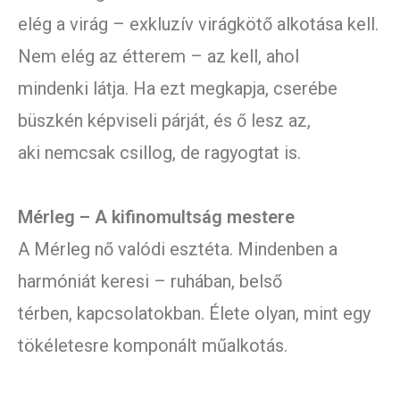
elég a virág – exkluzív virágkötő alkotása kell.
Nem elég az étterem – az kell, ahol
mindenki látja. Ha ezt megkapja, cserébe
büszkén képviseli párját, és ő lesz az,
aki nemcsak csillog, de ragyogtat is.
Mérleg – A kifinomultság mestere
A Mérleg nő valódi esztéta. Mindenben a
harmóniát keresi – ruhában, belső
térben, kapcsolatokban. Élete olyan, mint egy
tökéletesre komponált műalkotás.