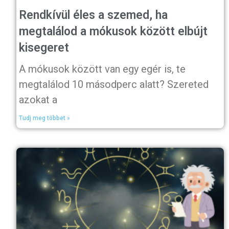
Rendkívül éles a szemed, ha
megtalálod a mókusok között elbújt
kisegeret
A mókusok között van egy egér is, te
megtalálod 10 másodperc alatt? Szereted
azokat a
Tudj meg többet »