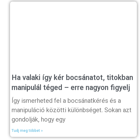
Ha valaki így kér bocsánatot, titokban
manipulál téged – erre nagyon figyelj
Így ismerheted fel a bocsánatkérés és a
manipuláció közötti különbséget. Sokan azt
gondolják, hogy egy
Tudj meg többet »