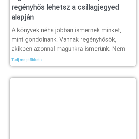
regényhős lehetsz a csillagjegyed
alapján
A könyvek néha jobban ismernek minket,
mint gondolnánk. Vannak regényhősök,
akikben azonnal magunkra ismerünk. Nem
Tudj meg többet »