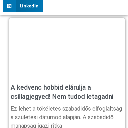
LinkedIn
A kedvenc hobbid elárulja a
csillagjegyed! Nem tudod letagadni
Ez lehet a tökéletes szabadidős elfoglaltság
a születési dátumod alapján. A szabadidő
manapság igazi ritka