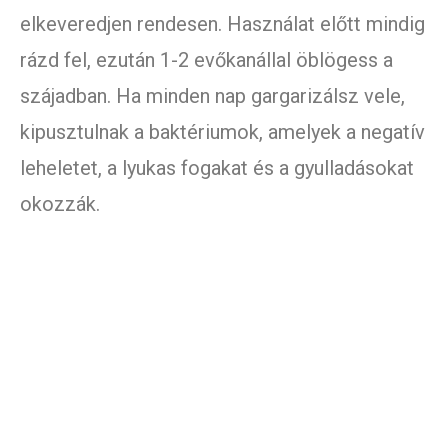
elkeveredjen rendesen. Használat előtt mindig
rázd fel, ezután 1-2 evőkanállal öblögess a
szájadban. Ha minden nap gargarizálsz vele,
kipusztulnak a baktériumok, amelyek a negatív
leheletet, a lyukas fogakat és a gyulladásokat
okozzák.