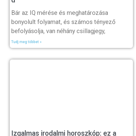
d
Bár az IQ mérése és meghatározása
bonyolult folyamat, és számos tényező
befolyásolja, van néhány csillagjegy,
Tudj meg többet »
Izgalmas irodalmi horoszkóp: ez a