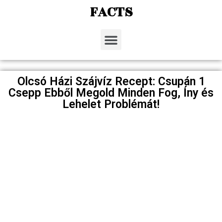
FACTS
Olcsó Házi Szájvíz Recept: Csupán 1
Csepp Ebből Megold Minden Fog, Íny és
Lehelet Problémát!