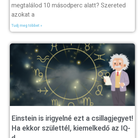
megtalálod 10 másodperc alatt? Szereted
azokat a
Tudj meg többet »
Einstein is irigyelné ezt a csillagjegyet!
Ha ekkor születtél, kiemelkedő az IQ-