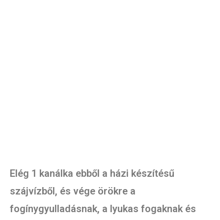
Elég 1 kanálka ebből a házi készítésű
szájvízből, és vége örökre a
fogínygyulladásnak, a lyukas fogaknak és