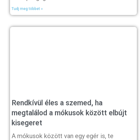
Tudj meg többet »
Rendkívül éles a szemed, ha
megtalálod a mókusok között elbújt
kisegeret
A mókusok között van egy egér is, te