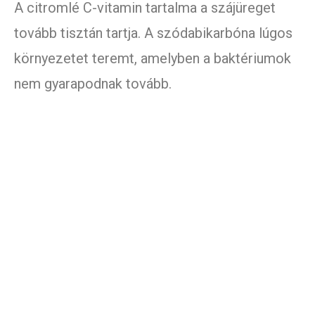
A citromlé C-vitamin tartalma a szájüreget
tovább tisztán tartja. A szódabikarbóna lúgos
környezetet teremt, amelyben a baktériumok
nem gyarapodnak tovább.