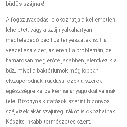
büdös szájnak!
A fogszuvasodás is okozhatja a kellemetlen
leheletet, vagy a száj nyálkahártyán
megtelepedő bacillus tenyészetek is. Ha
veszel szájvizet, az enyhít a problémán, de
hamarosan még erőteljesebben jelentkezik a
bűz, mivel a baktériumok még jobban
elszaporodnak, ráadásul ezek a szerek
egészségre káros kémiai anyagokkal vannak
tele. Bizonyos kutatások szerint bizonyos
szájvizek akár szájüregi rákot is okozhatnak.
Készíts inkább természetes szert.