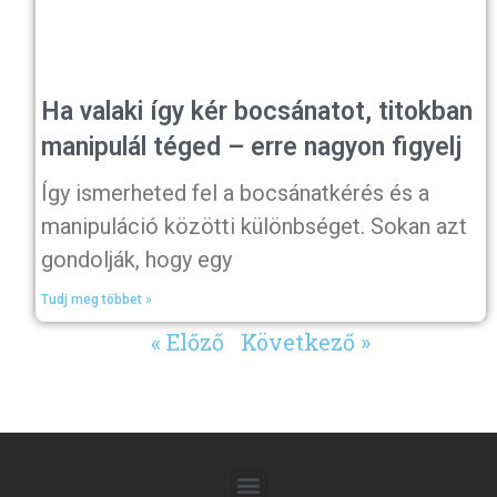
Ha valaki így kér bocsánatot, titokban
manipulál téged – erre nagyon figyelj
Így ismerheted fel a bocsánatkérés és a
manipuláció közötti különbséget. Sokan azt
gondolják, hogy egy
Tudj meg többet »
« Előző
Következő »