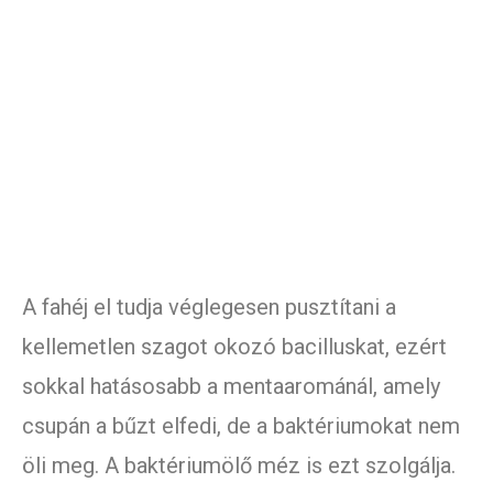
A fahéj el tudja véglegesen pusztítani a
kellemetlen szagot okozó bacilluskat, ezért
sokkal hatásosabb a mentaarománál, amely
csupán a bűzt elfedi, de a baktériumokat nem
öli meg. A baktériumölő méz is ezt szolgálja.