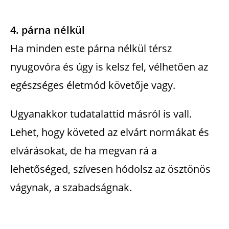
4. párna nélkül
Ha minden este párna nélkül térsz
nyugovóra és úgy is kelsz fel, vélhetően az
egészséges életmód követője vagy.
Ugyanakkor tudatalattid másról is vall.
Lehet, hogy követed az elvárt normákat és
elvárásokat, de ha megvan rá a
lehetőséged, szívesen hódolsz az ösztönös
vágynak, a szabadságnak.