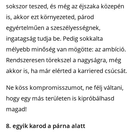
sokszor teszed, és még az éjszaka közepén
is, akkor ezt környezeted, párod
egyértelműen a szeszélyességnek,
ingatagság tudja be. Pedig sokkalta
mélyebb minőség van mögötte: az ambíció.
Rendszeresen törekszel a nagyságra, még
akkor is, ha már elérted a karriered csúcsát.
Ne köss kompromisszumot, ne félj váltani,
hogy egy más területen is kipróbálhasd
magad!
8. egyik karod a párna alatt