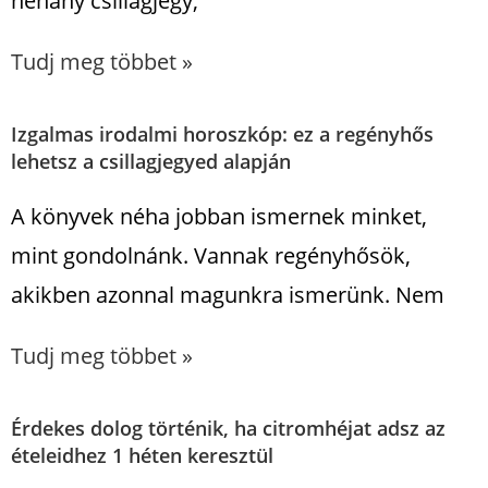
néhány csillagjegy,
Tudj meg többet »
Izgalmas irodalmi horoszkóp: ez a regényhős
lehetsz a csillagjegyed alapján
A könyvek néha jobban ismernek minket,
mint gondolnánk. Vannak regényhősök,
akikben azonnal magunkra ismerünk. Nem
Tudj meg többet »
Érdekes dolog történik, ha citromhéjat adsz az
ételeidhez 1 héten keresztül