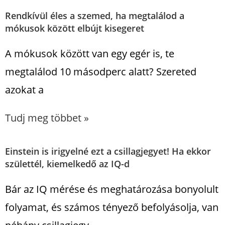
Rendkívül éles a szemed, ha megtalálod a
mókusok között elbújt kisegeret
A mókusok között van egy egér is, te
megtalálod 10 másodperc alatt? Szereted
azokat a
Tudj meg többet »
Einstein is irigyelné ezt a csillagjegyet! Ha ekkor
születtél, kiemelkedő az IQ-d
Bár az IQ mérése és meghatározása bonyolult
folyamat, és számos tényező befolyásolja, van