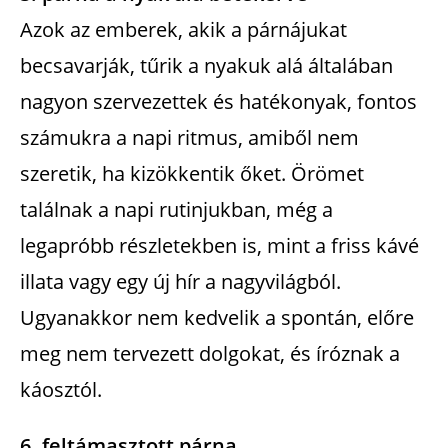
Azok az emberek, akik a párnájukat
becsavarják, tűrik a nyakuk alá általában
nagyon szervezettek és hatékonyak, fontos
számukra a napi ritmus, amiből nem
szeretik, ha kizökkentik őket. Örömet
találnak a napi rutinjukban, még a
legapróbb részletekben is, mint a friss kávé
illata vagy egy új hír a nagyvilágból.
Ugyanakkor nem kedvelik a spontán, előre
meg nem tervezett dolgokat, és íróznak a
káosztól.
6. feltámasztott párna