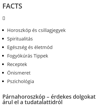
FACTS
Horoszkóp és csillagjegyek
Spiritualitás
Egészség és életmód
Fogyókúrás Tippek
Receptek
Önismeret
Pszichológia
Párnahoroszkóp – érdekes dolgokat
árul el a tudatalattidról