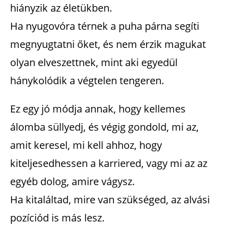
hiányzik az életükben.
Ha nyugovóra térnek a puha párna segíti
megnyugtatni őket, és nem érzik magukat
olyan elveszettnek, mint aki egyedül
hánykolódik a végtelen tengeren.
Ez egy jó módja annak, hogy kellemes
álomba süllyedj, és végig gondold, mi az,
amit keresel, mi kell ahhoz, hogy
kiteljesedhessen a karriered, vagy mi az az
egyéb dolog, amire vágysz.
Ha kitaláltad, mire van szükséged, az alvási
pozíciód is más lesz.