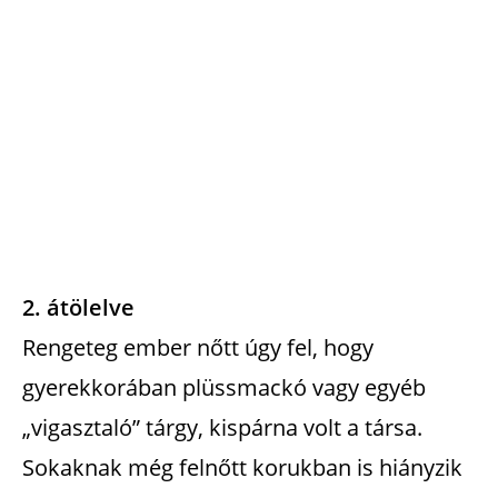
2. átölelve
Rengeteg ember nőtt úgy fel, hogy
gyerekkorában plüssmackó vagy egyéb
„vigasztaló” tárgy, kispárna volt a társa.
Sokaknak még felnőtt korukban is hiányzik