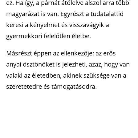
ez. Ha így, a párnát átölelve alszol arra több
magyarázat is van. Egyrészt a tudatalattid
keresi a kényelmet és visszavágyik a
gyermekkori felelőtlen életbe.
Másrészt éppen az ellenkezője: az erős
anyai ösztönöket is jelezheti, azaz, hogy van
valaki az életedben, akinek szüksége van a
szeretetedre és támogatásodra.