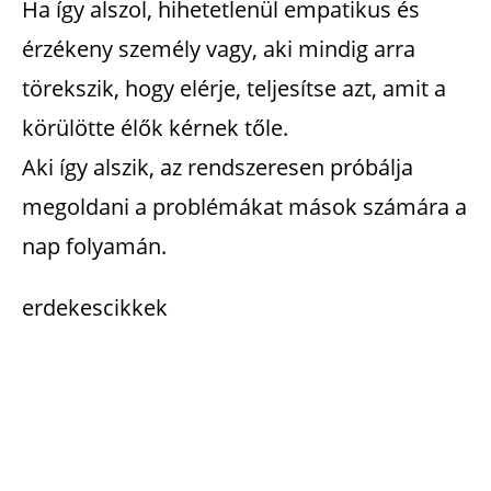
Ha így alszol, hihetetlenül empatikus és
érzékeny személy vagy, aki mindig arra
törekszik, hogy elérje, teljesítse azt, amit a
körülötte élők kérnek tőle.
Aki így alszik, az rendszeresen próbálja
megoldani a problémákat mások számára a
nap folyamán.
erdekescikkek