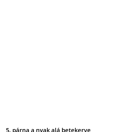
5. párna a nyak alá betekerve