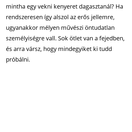
mintha egy vekni kenyeret dagasztanál? Ha
rendszeresen így alszol az erős jellemre,
ugyanakkor mélyen művészi öntudatlan
személyiségre vall. Sok ötlet van a fejedben,
és arra vársz, hogy mindegyiket ki tudd
próbálni.