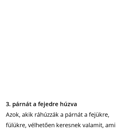
3. párnát a fejedre húzva
Azok, akik ráhúzzák a párnát a fejükre,
fülükre, vélhetően keresnek valamit, ami