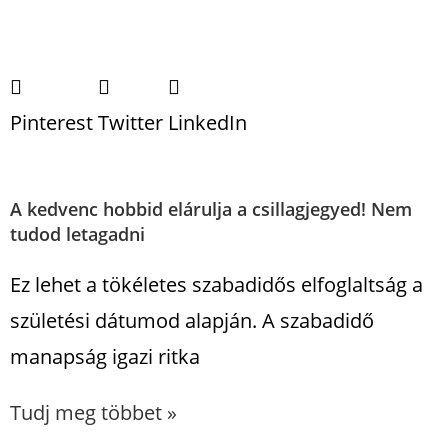
Pinterest
Twitter
LinkedIn
A kedvenc hobbid elárulja a csillagjegyed! Nem
tudod letagadni
Ez lehet a tökéletes szabadidős elfoglaltság a
születési dátumod alapján. A szabadidő
manapság igazi ritka
Tudj meg többet »