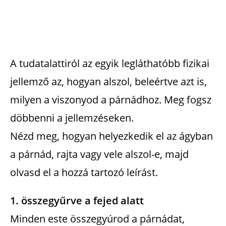
A tudatalattiról az egyik legláthatóbb fizikai
jellemző az, hogyan alszol, beleértve azt is,
milyen a viszonyod a párnádhoz. Meg fogsz
döbbenni a jellemzéseken.
Nézd meg, hogyan helyezkedik el az ágyban
a párnád, rajta vagy vele alszol-e, majd
olvasd el a hozzá tartozó leírást.
1. összegyűrve a fejed alatt
Minden este összegyúrod a párnádat,