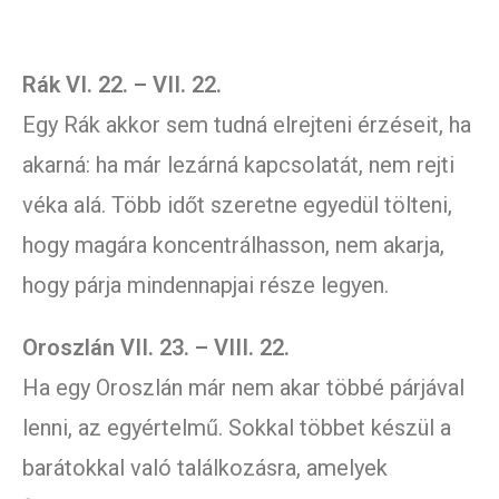
Rák VI. 22. – VII. 22.
Egy Rák akkor sem tudná elrejteni érzéseit, ha
akarná: ha már lezárná kapcsolatát, nem rejti
véka alá. Több időt szeretne egyedül tölteni,
hogy magára koncentrálhasson, nem akarja,
hogy párja mindennapjai része legyen.
Oroszlán VII. 23. – VIII. 22.
Ha egy Oroszlán már nem akar többé párjával
lenni, az egyértelmű. Sokkal többet készül a
barátokkal való találkozásra, amelyek