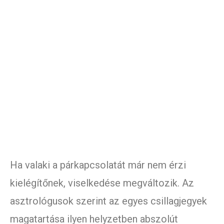
Ha valaki a párkapcsolatát már nem érzi
kielégítőnek, viselkedése megváltozik. Az
asztrológusok szerint az egyes csillagjegyek
magatartása ilyen helyzetben abszolút