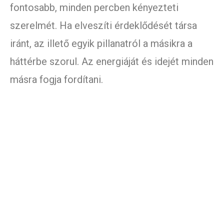
fontosabb, minden percben kényezteti
szerelmét. Ha elveszíti érdeklődését társa
iránt, az illető egyik pillanatról a másikra a
háttérbe szorul. Az energiáját és idejét minden
másra fogja fordítani.