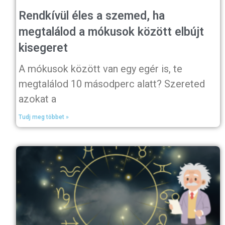
Rendkívül éles a szemed, ha
megtalálod a mókusok között elbújt
kisegeret
A mókusok között van egy egér is, te
megtalálod 10 másodperc alatt? Szereted
azokat a
Tudj meg többet »