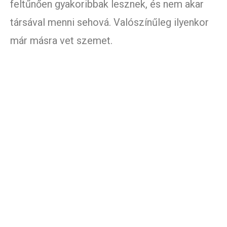
feltűnően gyakoribbak lesznek, és nem akar
társával menni sehová. Valószínűleg ilyenkor
már másra vet szemet.