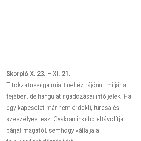
Skorpió X. 23. – XI. 21.
Titokzatossága miatt nehéz rájönni, mi jár a
fejében, de hangulatingadozásai intő jelek. Ha
egy kapcsolat már nem érdekli, furcsa és
szeszélyes lesz. Gyakran inkább eltávolítja
párját magától, semhogy vállalja a