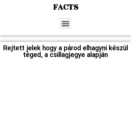
FACTS
Rejtett jelek hogy a párod elhagyni készül
téged, a csillagjegye alapján