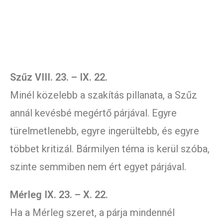
Szűz VIII. 23. – IX. 22.
Minél közelebb a szakítás pillanata, a Szűz
annál kevésbé megértő párjával. Egyre
türelmetlenebb, egyre ingerültebb, és egyre
többet kritizál. Bármilyen téma is kerül szóba,
szinte semmiben nem ért egyet párjával.
Mérleg IX. 23. – X. 22.
Ha a Mérleg szeret, a párja mindennél