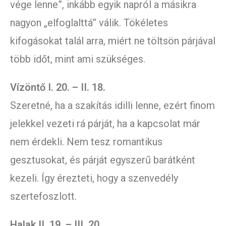
vége lenne”, inkább egyik napról a másikra
nagyon „elfoglalttá” válik. Tökéletes
kifogásokat talál arra, miért ne töltsön párjával
több időt, mint ami szükséges.
Vízöntő I. 20. – II. 18.
Szeretné, ha a szakítás idilli lenne, ezért finom
jelekkel vezeti rá párját, ha a kapcsolat már
nem érdekli. Nem tesz romantikus
gesztusokat, és párját egyszerű barátként
kezeli. Így érezteti, hogy a szenvedély
szertefoszlott.
Halak II. 19. – III. 20.