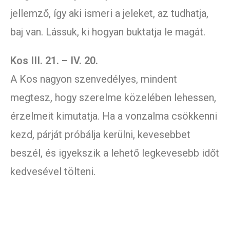
jellemző, így aki ismeri a jeleket, az tudhatja,
baj van. Lássuk, ki hogyan buktatja le magát.
Kos III. 21. – IV. 20.
A Kos nagyon szenvedélyes, mindent
megtesz, hogy szerelme közelében lehessen,
érzelmeit kimutatja. Ha a vonzalma csökkenni
kezd, párját próbálja kerülni, kevesebbet
beszél, és igyekszik a lehető legkevesebb időt
kedvesével tölteni.