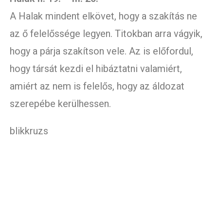
A Halak mindent elkövet, hogy a szakítás ne
az ő felelőssége legyen. Titokban arra vágyik,
hogy a párja szakítson vele. Az is előfordul,
hogy társát kezdi el hibáztatni valamiért,
amiért az nem is felelős, hogy az áldozat
szerepébe kerülhessen.
blikkruzs