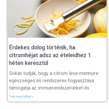
Érdekes dolog történik, ha
citromhéjat adsz az ételeidhez 1
héten keresztül
Sokan tudják, hogy a citrom leve mennyire
egészséges és rendszeres fogyasztása
támogatja az immunrendszerünket és
Tudj meg többet »