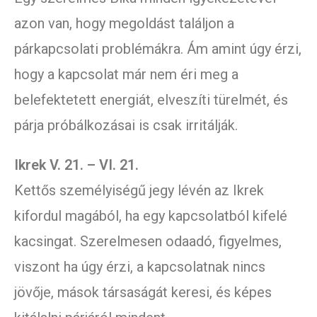
azon van, hogy megoldást találjon a
párkapcsolati problémákra. Ám amint úgy érzi,
hogy a kapcsolat már nem éri meg a
belefektetett energiát, elveszíti türelmét, és
párja próbálkozásai is csak irritálják.
Ikrek V. 21. – VI. 21.
Kettős személyiségű jegy lévén az Ikrek
kifordul magából, ha egy kapcsolatból kifelé
kacsingat. Szerelmesen odaadó, figyelmes,
viszont ha úgy érzi, a kapcsolatnak nincs
jövője, mások társaságát keresi, és képes