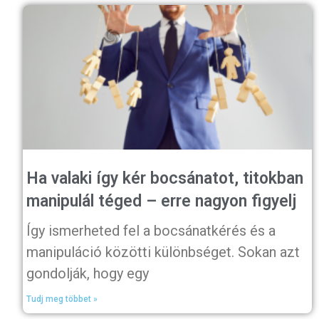
Ha valaki így kér bocsánatot, titokban
manipulál téged – erre nagyon figyelj
Így ismerheted fel a bocsánatkérés és a
manipuláció közötti különbséget. Sokan azt
gondolják, hogy egy
Tudj meg többet »