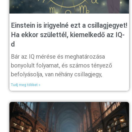
Einstein is irigyelné ezt a csillagjegyet!
Ha ekkor születtél, kiemelkedő az IQ-
d
Bár az IQ mérése és meghatározása
bonyolult folyamat, és számos tényező
befolyásolja, van néhány csillagjegy,
Tudj meg többet »