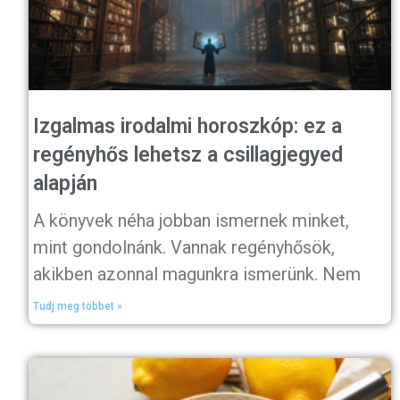
Izgalmas irodalmi horoszkóp: ez a
regényhős lehetsz a csillagjegyed
alapján
A könyvek néha jobban ismernek minket,
mint gondolnánk. Vannak regényhősök,
akikben azonnal magunkra ismerünk. Nem
Tudj meg többet »