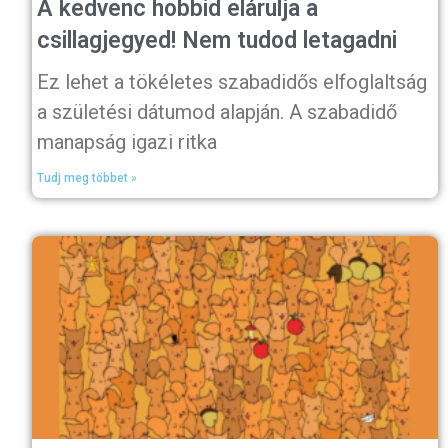
A kedvenc hobbid elárulja a
csillagjegyed! Nem tudod letagadni
Ez lehet a tökéletes szabadidős elfoglaltság
a születési dátumod alapján. A szabadidő
manapság igazi ritka
Tudj meg többet »