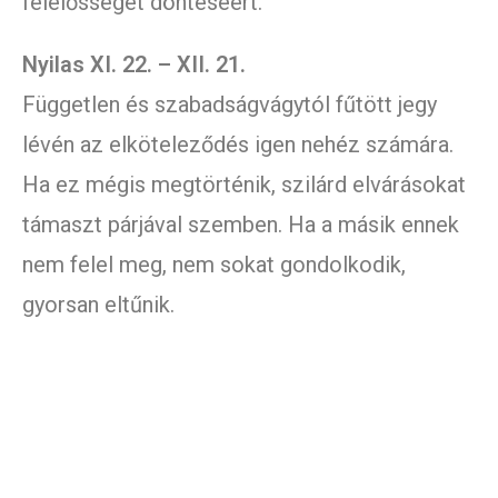
felelősséget döntéséért.
Nyilas XI. 22. – XII. 21.
Független és szabadságvágytól fűtött jegy
lévén az elköteleződés igen nehéz számára.
Ha ez mégis megtörténik, szilárd elvárásokat
támaszt párjával szemben. Ha a másik ennek
nem felel meg, nem sokat gondolkodik,
gyorsan eltűnik.