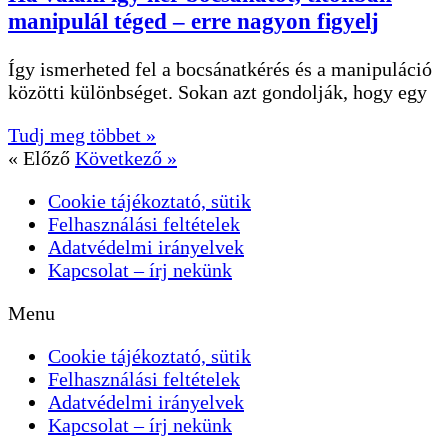
manipulál téged – erre nagyon figyelj
Így ismerheted fel a bocsánatkérés és a manipuláció
közötti különbséget. Sokan azt gondolják, hogy egy
Tudj meg többet »
« Előző
Következő »
Cookie tájékoztató, sütik
Felhasználási feltételek
Adatvédelmi irányelvek
Kapcsolat – írj nekünk
Menu
Cookie tájékoztató, sütik
Felhasználási feltételek
Adatvédelmi irányelvek
Kapcsolat – írj nekünk