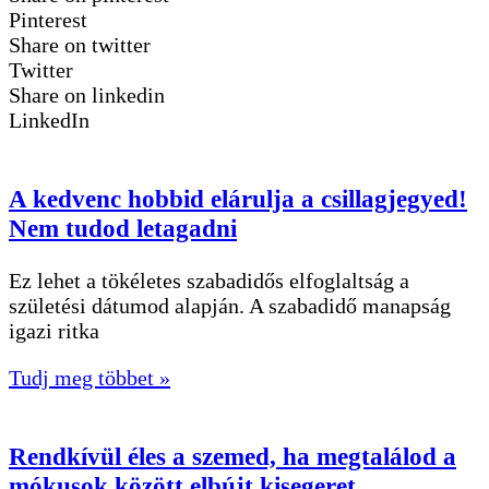
Pinterest
Share on twitter
Twitter
Share on linkedin
LinkedIn
A kedvenc hobbid elárulja a csillagjegyed!
Nem tudod letagadni
Ez lehet a tökéletes szabadidős elfoglaltság a
születési dátumod alapján. A szabadidő manapság
igazi ritka
Tudj meg többet »
Rendkívül éles a szemed, ha megtalálod a
mókusok között elbújt kisegeret