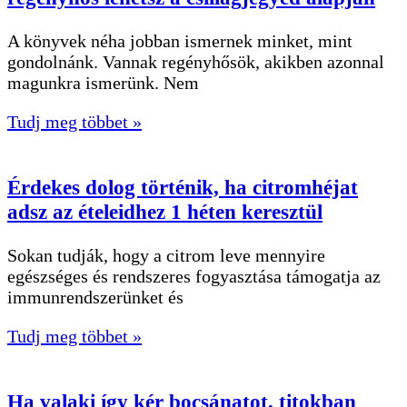
A könyvek néha jobban ismernek minket, mint
gondolnánk. Vannak regényhősök, akikben azonnal
magunkra ismerünk. Nem
Tudj meg többet »
Érdekes dolog történik, ha citromhéjat
adsz az ételeidhez 1 héten keresztül
Sokan tudják, hogy a citrom leve mennyire
egészséges és rendszeres fogyasztása támogatja az
immunrendszerünket és
Tudj meg többet »
Ha valaki így kér bocsánatot, titokban