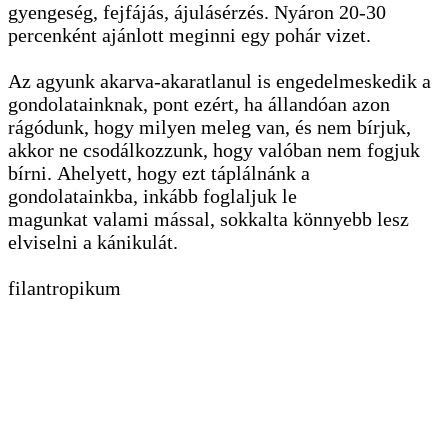
gyengeség, fejfájás, ájulásérzés. Nyáron 20-30
percenként ajánlott meginni egy pohár vizet.
Az agyunk akarva-akaratlanul is engedelmeskedik a
gondolatainknak, pont ezért, ha állandóan azon
rágódunk, hogy milyen meleg van, és nem bírjuk,
akkor ne csodálkozzunk, hogy valóban nem fogjuk
bírni. Ahelyett, hogy ezt táplálnánk a
gondolatainkba, inkább foglaljuk le
magunkat valami mással, sokkalta könnyebb lesz
elviselni a kánikulát.
filantropikum