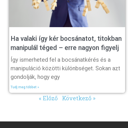
Ha valaki így kér bocsánatot, titokban
manipulál téged – erre nagyon figyelj
Így ismerheted fel a bocsánatkérés és a
manipuláció közötti különbséget. Sokan azt
gondolják, hogy egy
Tudj meg többet »
« Előző
Következő »