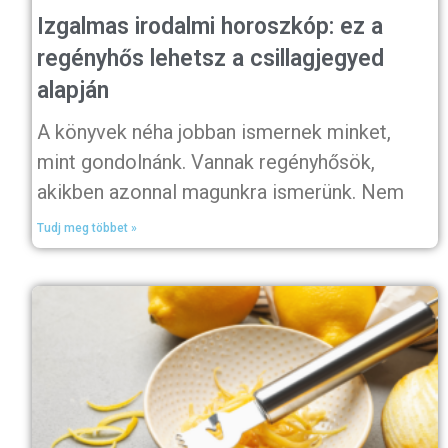
Izgalmas irodalmi horoszkóp: ez a
regényhős lehetsz a csillagjegyed
alapján
A könyvek néha jobban ismernek minket,
mint gondolnánk. Vannak regényhősök,
akikben azonnal magunkra ismerünk. Nem
Tudj meg többet »