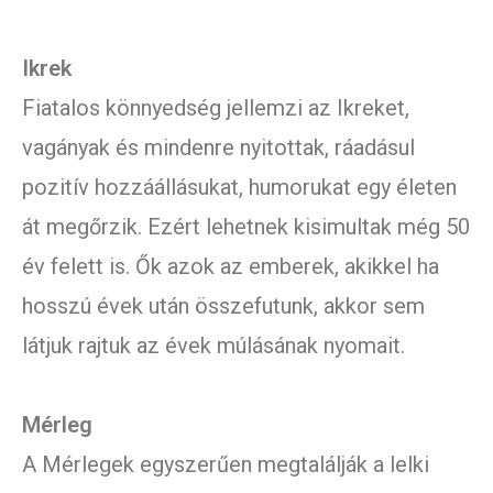
Ikrek
Fiatalos könnyedség jellemzi az Ikreket,
vagányak és mindenre nyitottak, ráadásul
pozitív hozzáállásukat, humorukat egy életen
át megőrzik. Ezért lehetnek kisimultak még 50
év felett is. Ők azok az emberek, akikkel ha
hosszú évek után összefutunk, akkor sem
látjuk rajtuk az évek múlásának nyomait.
Mérleg
A Mérlegek egyszerűen megtalálják a lelki