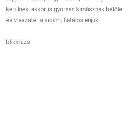
kerülnek, akkor is gyorsan kimásznak belőle
és visszatér a vidám, fiatalos énjük.
blikkruzs