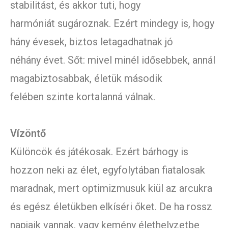
stabilitást, és akkor tuti, hogy
harmóniát sugároznak. Ezért mindegy is, hogy
hány évesek, biztos letagadhatnak jó
néhány évet. Sőt: mivel minél idősebbek, annál
magabiztosabbak, életük második
felében szinte kortalanná válnak.
Vízöntő
Különcök és játékosak. Ezért bárhogy is
hozzon neki az élet, egyfolytában fiatalosak
maradnak, mert optimizmusuk kiül az arcukra
és egész életükben elkíséri őket. De ha rossz
napjaik vannak, vagy kemény élethelyzetbe