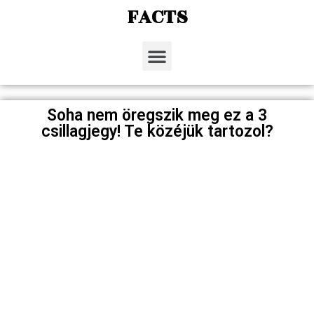
FACTS
Soha nem öregszik meg ez a 3
csillagjegy! Te közéjük tartozol?