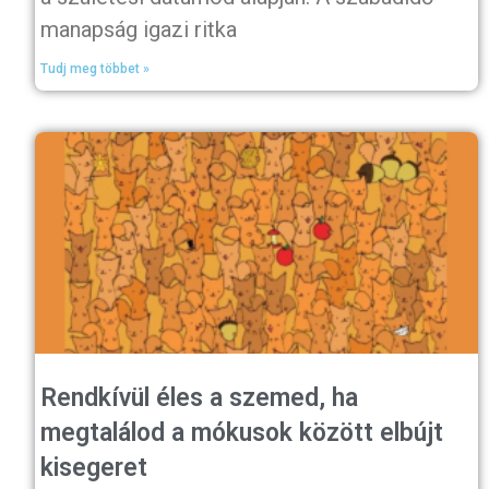
manapság igazi ritka
Tudj meg többet »
Rendkívül éles a szemed, ha
megtalálod a mókusok között elbújt
kisegeret