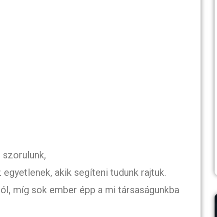
,
e szorulunk,
egyetlenek, akik segíteni tudunk rajtuk.
ól, míg sok ember épp a mi társaságunkba