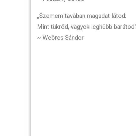
„Szemem tavában magadat látod:
Mint tükröd, vagyok leghűbb barátod.
~ Weöres Sándor