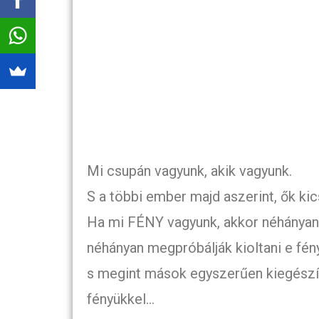
Mi csupán vagyunk, akik vagyunk.
S a többi ember majd aszerint, ők ki
Ha mi FÉNY vagyunk, akkor néhányan
néhányan megpróbálják kioltani e fén
s megint mások egyszerűen kiegészít
fényükkel…