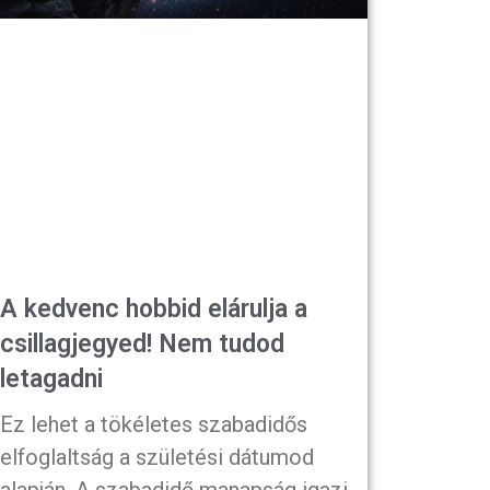
A kedvenc hobbid elárulja a
csillagjegyed! Nem tudod
letagadni
Ez lehet a tökéletes szabadidős
elfoglaltság a születési dátumod