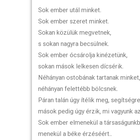
Sok ember utál minket.
Sok ember szeret minket.
Sokan közülük megvetnek,
s sokan nagyra becsülnek.
Sok ember ócsárolja kinézetünk,
sokan mások lelkesen dícsérik.
Néhányan ostobának tartanak minket
néhányan felettébb bölcsnek.
Páran talán úgy ítélik meg, segítségr
mások pedig úgy érzik, mi vagyunk az 
Sok ember elmenekül a társaságunkb
menekül a béke érzéséért..