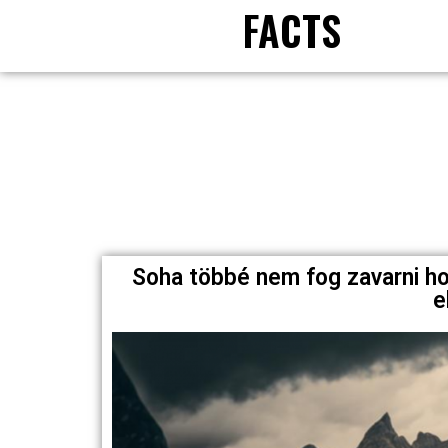
FACTS
Soha többé nem fog zavarni ho
e