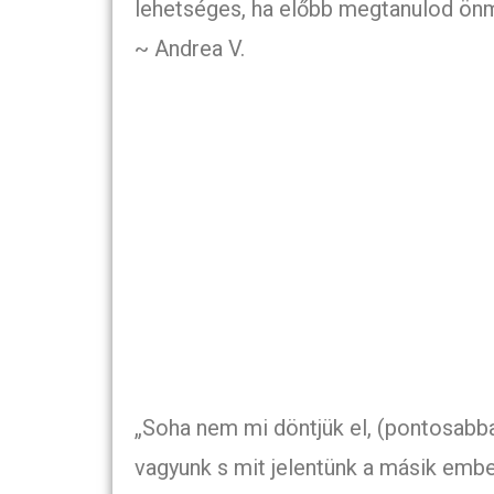
lehetséges, ha előbb megtanulod ön
~ Andrea V.
„Soha nem mi döntjük el, (pontosabba
vagyunk s mit jelentünk a másik emb