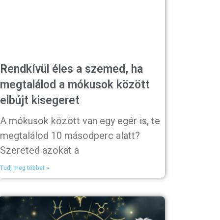
Rendkívül éles a szemed, ha
megtalálod a mókusok között
elbújt kisegeret
A mókusok között van egy egér is, te
megtalálod 10 másodperc alatt?
Szereted azokat a
Tudj meg többet »