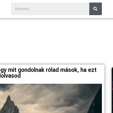
gy mit gondolnak rólad mások, ha ezt
lolvasod