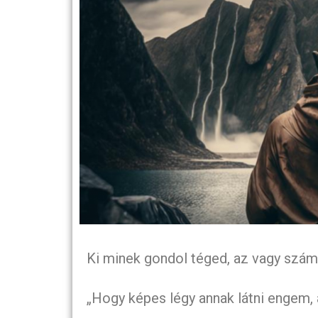
Ki minek gondol téged, az vagy szám
„Hogy képes légy annak látni engem, 