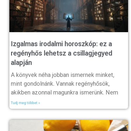
Izgalmas irodalmi horoszkóp: ez a
regényhős lehetsz a csillagjegyed
alapján
A könyvek néha jobban ismernek minket,
mint gondolnánk. Vannak regényhősök,
akikben azonnal magunkra ismerünk. Nem
Tudj meg többet »