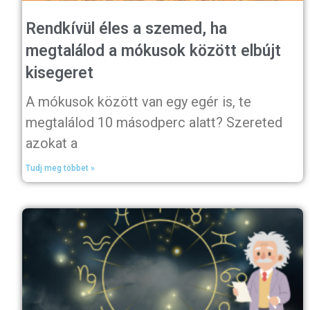
Rendkívül éles a szemed, ha
megtalálod a mókusok között elbújt
kisegeret
A mókusok között van egy egér is, te
megtalálod 10 másodperc alatt? Szereted
azokat a
Tudj meg többet »