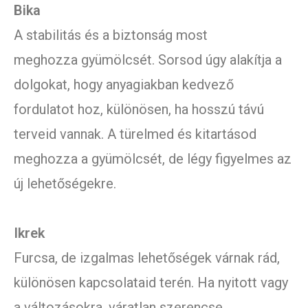
Bika
A stabilitás és a biztonság most
meghozza gyümölcsét. Sorsod úgy alakítja a
dolgokat, hogy anyagiakban kedvező
fordulatot hoz, különösen, ha hosszú távú
terveid vannak. A türelmed és kitartásod
meghozza a gyümölcsét, de légy figyelmes az
új lehetőségekre.
Ikrek
Furcsa, de izgalmas lehetőségek várnak rád,
különösen kapcsolataid terén. Ha nyitott vagy
a változásokra, váratlan szerencse