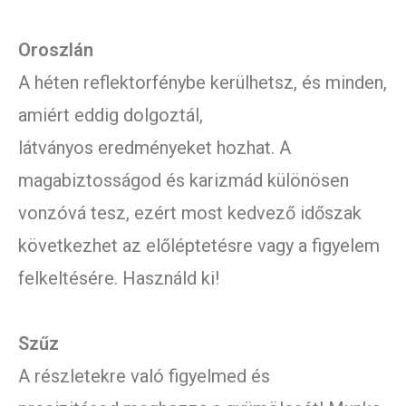
Oroszlán
A héten reflektorfénybe kerülhetsz, és minden,
amiért eddig dolgoztál,
látványos eredményeket hozhat. A
magabiztosságod és karizmád különösen
vonzóvá tesz, ezért most kedvező időszak
következhet az előléptetésre vagy a figyelem
felkeltésére. Használd ki!
Szűz
A részletekre való figyelmed és