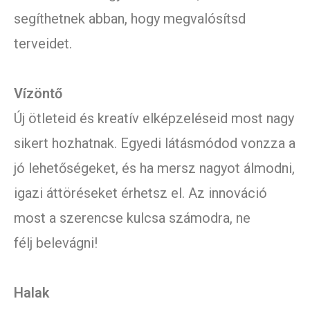
segíthetnek abban, hogy megvalósítsd
terveidet.
Vízöntő
Új ötleteid és kreatív elképzeléseid most nagy
sikert hozhatnak. Egyedi látásmódod vonzza a
jó lehetőségeket, és ha mersz nagyot álmodni,
igazi áttöréseket érhetsz el. Az innováció
most a szerencse kulcsa számodra, ne
félj belevágni!
Halak