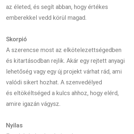
az életed, és segít abban, hogy értékes
emberekkel vedd körül magad.
Skorpió
A szerencse most az elkötelezettségedben
és kitartásodban rejlik. Akár egy rejtett anyagi
lehetőség vagy egy új projekt várhat rád, ami
valódi sikert hozhat. A szenvedélyed
és eltökéltséged a kulcs ahhoz, hogy elérd,
amire igazán vágysz.
Nyilas