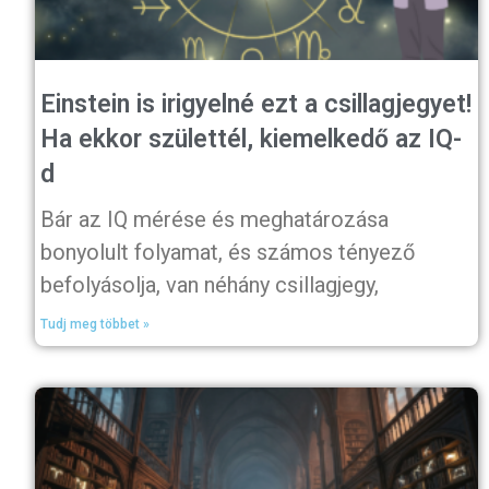
Einstein is irigyelné ezt a csillagjegyet!
Ha ekkor születtél, kiemelkedő az IQ-
d
Bár az IQ mérése és meghatározása
bonyolult folyamat, és számos tényező
befolyásolja, van néhány csillagjegy,
Tudj meg többet »