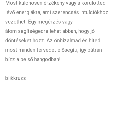
Most különösen érzékeny vagy a körülötted
lévő energiákra, ami szerencsés intuíciókhoz
vezethet. Egy megérzés vagy
álom segítségedre lehet abban, hogy jó
döntéseket hozz. Az önbizalmad és hited
most minden tervedet elősegíti, így bátran
bízz a belső hangodban!
blikkruzs