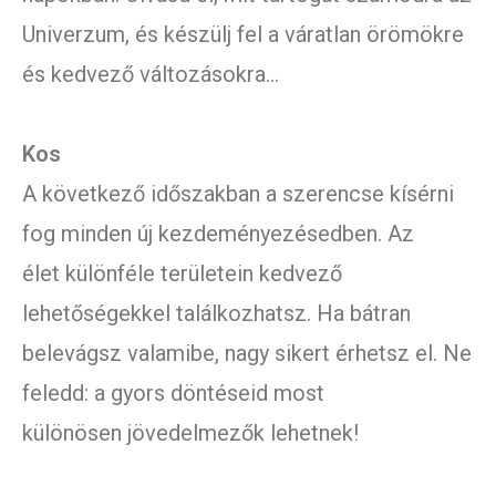
Univerzum, és készülj fel a váratlan örömökre
és kedvező változásokra…
Kos
A következő időszakban a szerencse kísérni
fog minden új kezdeményezésedben. Az
élet különféle területein kedvező
lehetőségekkel találkozhatsz. Ha bátran
belevágsz valamibe, nagy sikert érhetsz el. Ne
feledd: a gyors döntéseid most
különösen jövedelmezők lehetnek!