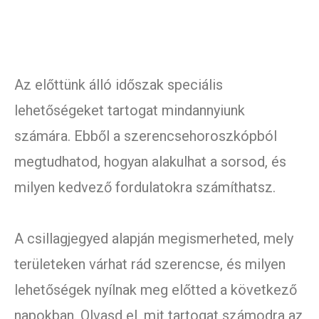
Az előttünk álló időszak speciális
lehetőségeket tartogat mindannyiunk
számára. Ebből a szerencsehoroszkópból
megtudhatod, hogyan alakulhat a sorsod, és
milyen kedvező fordulatokra számíthatsz.
A csillagjegyed alapján megismerheted, mely
területeken várhat rád szerencse, és milyen
lehetőségek nyílnak meg előtted a következő
napokban. Olvasd el, mit tartogat számodra az