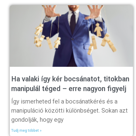
Ha valaki így kér bocsánatot, titokban
manipulál téged – erre nagyon figyelj
Így ismerheted fel a bocsánatkérés és a
manipuláció közötti különbséget. Sokan azt
gondolják, hogy egy
Tudj meg többet »