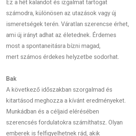
Ez a hét kalandot és izgalmat tartogat
számodra, különösen az utazások vagy új
ismeretségek terén. Váratlan szerencse érhet,
ami új irányt adhat az életednek. Érdemes
most a spontaneitásra bízni magad,
mert számos érdekes helyzetbe sodorhat.
Bak
A következő időszakban szorgalmad és
kitartásod meghozza a kívánt eredményeket.
Munkádban és a céljaid elérésében
szerencsés fordulatokra számíthatsz. Olyan
emberek is felfigyelhetnek rád, akik