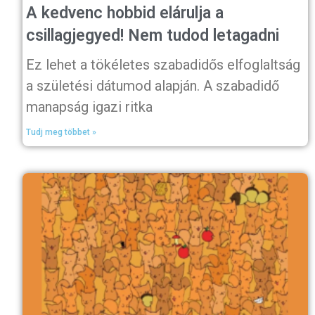
A kedvenc hobbid elárulja a
csillagjegyed! Nem tudod letagadni
Ez lehet a tökéletes szabadidős elfoglaltság
a születési dátumod alapján. A szabadidő
manapság igazi ritka
Tudj meg többet »