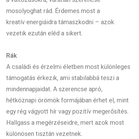
mosolyoghat rád. Érdemes most a
kreatív energiáidra támaszkodni – azok
vezetik ezután eléd a sikert.
Rák
A családi és érzelmi életben most különleges
támogatás érkezik, ami stabilabbá teszi a
mindennapjaidat. A szerencse apró,
hétköznapi örömök formájában érhet el, mint
egy rég vágyott hír vagy pozitív megerősítés.
Hallgass a megérzéseidre, mert azok most
különösen tisztán vezetnek.