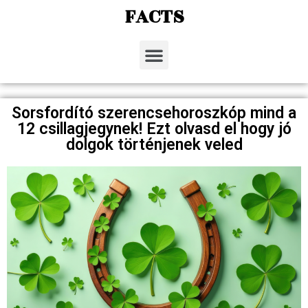
FACTS
Sorsfordító szerencsehoroszkóp mind a
12 csillagjegynek! Ezt olvasd el hogy jó
dolgok történjenek veled