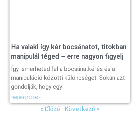
Ha valaki így kér bocsánatot, titokban
manipulál téged – erre nagyon figyelj
Így ismerheted fel a bocsánatkérés és a
manipuláció közötti különbséget. Sokan azt
gondolják, hogy egy
Tudj meg többet »
« Előző
Következő »