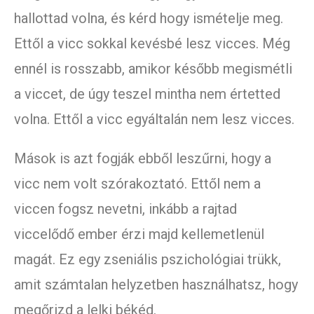
hallottad volna, és kérd hogy ismételje meg.
Ettől a vicc sokkal kevésbé lesz vicces. Még
ennél is rosszabb, amikor később megismétli
a viccet, de úgy teszel mintha nem értetted
volna. Ettől a vicc egyáltalán nem lesz vicces.
Mások is azt fogják ebből leszűrni, hogy a
vicc nem volt szórakoztató. Ettől nem a
viccen fogsz nevetni, inkább a rajtad
viccelődő ember érzi majd kellemetlenül
magát. Ez egy zseniális pszichológiai trükk,
amit számtalan helyzetben használhatsz, hogy
megőrizd a lelki békéd.