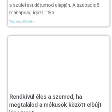
a születési dátumod alapján. A szabadidő
manapság igazi ritka
Tudj meg többet »
Rendkívül éles a szemed, ha
megtalálod a mókusok között elbújt