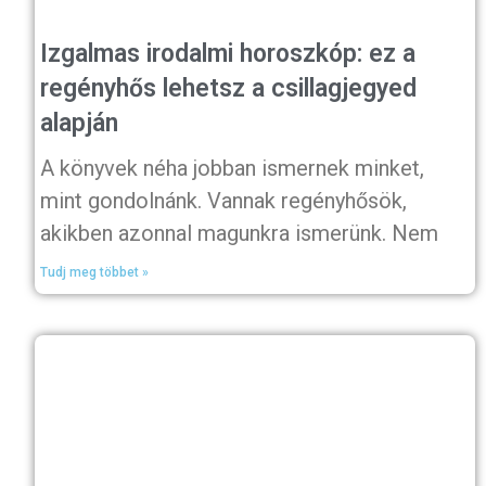
Izgalmas irodalmi horoszkóp: ez a
regényhős lehetsz a csillagjegyed
alapján
A könyvek néha jobban ismernek minket,
mint gondolnánk. Vannak regényhősök,
akikben azonnal magunkra ismerünk. Nem
Tudj meg többet »