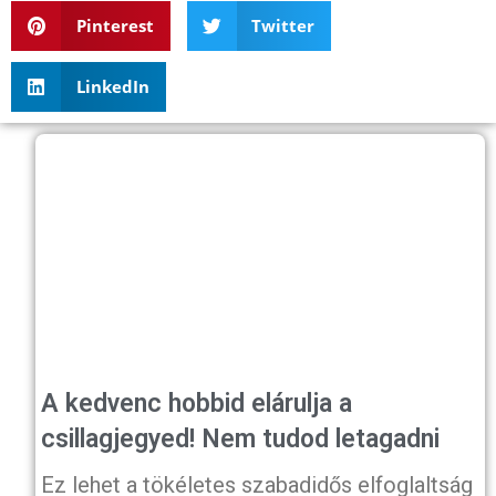
Pinterest
Twitter
LinkedIn
A kedvenc hobbid elárulja a
csillagjegyed! Nem tudod letagadni
Ez lehet a tökéletes szabadidős elfoglaltság