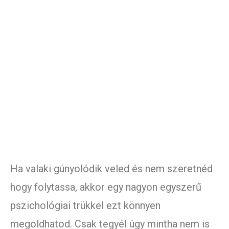
Ha valaki gúnyolódik veled és nem szeretnéd
hogy folytassa, akkor egy nagyon egyszerű
pszichológiai trükkel ezt könnyen
megoldhatod. Csak tegyél úgy mintha nem is