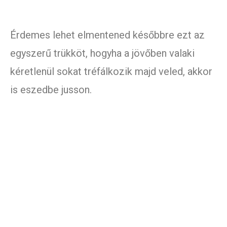
Érdemes lehet elmentened későbbre ezt az
egyszerű trükköt, hogyha a jövőben valaki
kéretlenül sokat tréfálkozik majd veled, akkor
is eszedbe jusson.