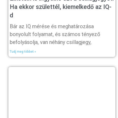
Ha ekkor születtél, kiemelkedő az IQ-
d
Bár az IQ mérése és meghatározása
bonyolult folyamat, és számos tényező
befolyásolja, van néhány csillagjegy,
Tudj meg többet »