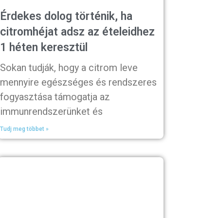
Érdekes dolog történik, ha
citromhéjat adsz az ételeidhez
1 héten keresztül
Sokan tudják, hogy a citrom leve
mennyire egészséges és rendszeres
fogyasztása támogatja az
immunrendszerünket és
Tudj meg többet »