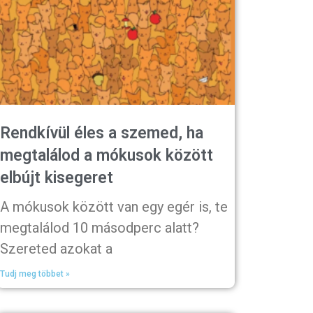
Rendkívül éles a szemed, ha
megtalálod a mókusok között
elbújt kisegeret
A mókusok között van egy egér is, te
megtalálod 10 másodperc alatt?
Szereted azokat a
Tudj meg többet »