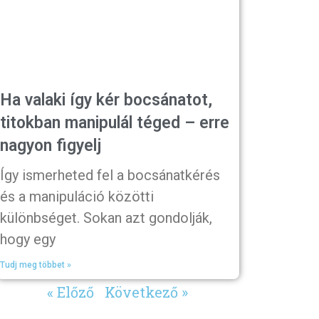
Ha valaki így kér bocsánatot,
titokban manipulál téged – erre
nagyon figyelj
Így ismerheted fel a bocsánatkérés
és a manipuláció közötti
különbséget. Sokan azt gondolják,
hogy egy
Tudj meg többet »
« Előző
Következő »