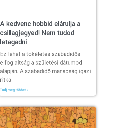
A kedvenc hobbid elárulja a
csillagjegyed! Nem tudod
letagadni
Ez lehet a tökéletes szabadidős
elfoglaltság a születési dátumod
alapján. A szabadidő manapság igazi
ritka
Tudj meg többet »