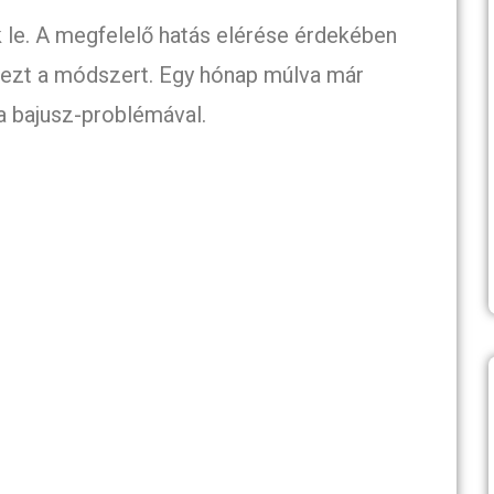
k le. A megfelelő hatás elérése érdekében
 ezt a módszert. Egy hónap múlva már
a bajusz-problémával.