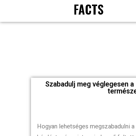
FACTS
Szabadulj meg véglegesen a 
természe
Hogyan lehetséges megszabadulni a s