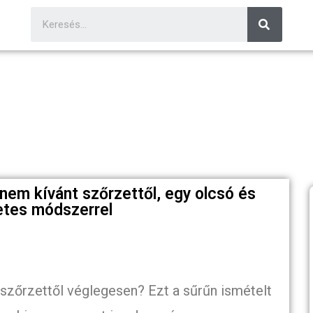
nem kívánt szőrzettől, egy olcsó és
tes módszerrel
zőrzettől véglegesen? Ezt a sűrűn ismételt