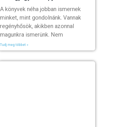
A könyvek néha jobban ismernek
minket, mint gondolnánk. Vannak
regényhősök, akikben azonnal
magunkra ismerünk. Nem
Tudj meg többet »