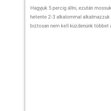
Hagyjuk 5 percig állni, ezután mossu
hetente 2-3 alkalommal alkalmazzuk
biztosan nem kell küzdenünk többet 