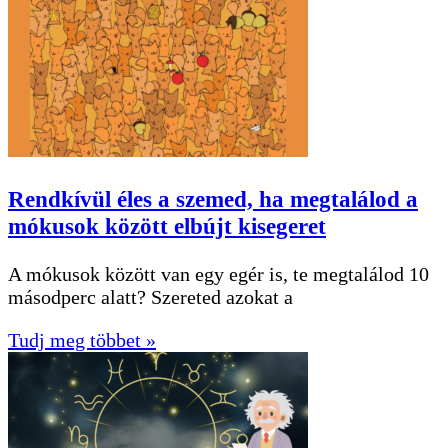
Rendkívül éles a szemed, ha megtalálod a
mókusok között elbújt kisegeret
A mókusok között van egy egér is, te megtalálod 10
másodperc alatt? Szereted azokat a
Tudj meg többet »