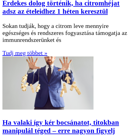
Érdekes dolog történik, ha citromhéjat
adsz az ételeidhez 1 héten keresztül
Sokan tudják, hogy a citrom leve mennyire
egészséges és rendszeres fogyasztása támogatja az
immunrendszerünket és
Tudj meg többet »
Ha valaki így kér bocsánatot, titokban
manipulál téged – erre nagyon figyelj