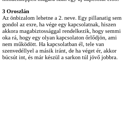
3 Oroszlán
Az önbizalom lehetne a 2. neve. Egy pillanatig sem
gondol az exre, ha vége egy kapcsolatnak, hiszen
akkora magabiztossággal rendelkezik, hogy semmi
oka rá, hogy egy olyan kapcsolaton őrlődjön, ami
nem működött. Ha kapcsolatban él, tele van
szenvedéllyel a másik iránt, de ha véget ér, akkor
búcsút int, és már készül a sarkon túl jövő jobbra.