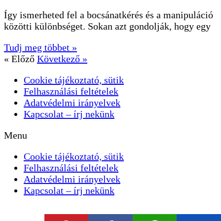
Így ismerheted fel a bocsánatkérés és a manipuláció
közötti különbséget. Sokan azt gondolják, hogy egy
Tudj meg többet »
« Előző
Következő »
Cookie tájékoztató, sütik
Felhasználási feltételek
Adatvédelmi irányelvek
Kapcsolat – írj nekünk
Menu
Cookie tájékoztató, sütik
Felhasználási feltételek
Adatvédelmi irányelvek
Kapcsolat – írj nekünk