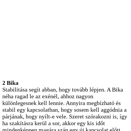
2 Bika
Stabilitása segít abban, hogy tovább lépjen. A Bika
néha ragad le az exénél, ahhoz nagyon
különlegesnek kell lennie. Annyira megbízható és
stabil egy kapcsolatban, hogy sosem kell aggódnia a
párjának, hogy nyílt-e vele. Szeret szórakozni is, így
ha szakításra kerül a sor, akkor egy kis időt
mindenképpen magára szán egy új kapcsolat előtt.