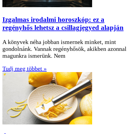
Izgalmas irodalmi horoszkóp: ez a
regényhős lehetsz a csillagjegyed alapján
A könyvek néha jobban ismernek minket, mint
gondolnánk. Vannak regényhősök, akikben azonnal
magunkra ismerünk. Nem
Tudj meg többet »