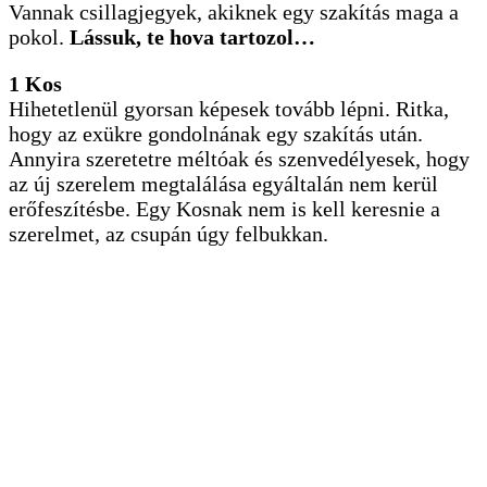
Vannak csillagjegyek, akiknek egy szakítás maga a
pokol.
Lássuk, te hova tartozol…
1 Kos
Hihetetlenül gyorsan képesek tovább lépni. Ritka,
hogy az exükre gondolnának egy szakítás után.
Annyira szeretetre méltóak és szenvedélyesek, hogy
az új szerelem megtalálása egyáltalán nem kerül
erőfeszítésbe. Egy Kosnak nem is kell keresnie a
szerelmet, az csupán úgy felbukkan.