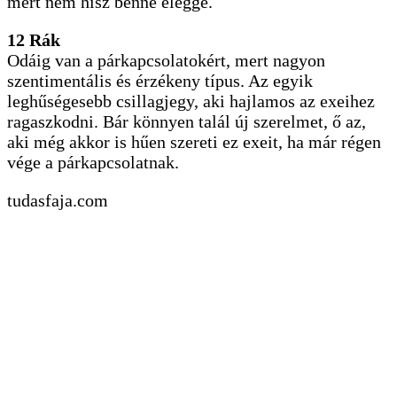
mert nem hisz benne eléggé.
12 Rák
Odáig van a párkapcsolatokért, mert nagyon
szentimentális és érzékeny típus. Az egyik
leghűségesebb csillagjegy, aki hajlamos az exeihez
ragaszkodni. Bár könnyen talál új szerelmet, ő az,
aki még akkor is hűen szereti ez exeit, ha már régen
vége a párkapcsolatnak.
tudasfaja.com