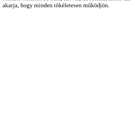
akarja, hogy minden tökéletesen működjön.