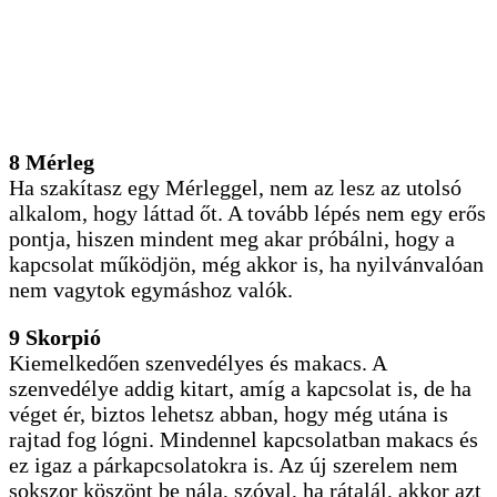
8 Mérleg
Ha szakítasz egy Mérleggel, nem az lesz az utolsó
alkalom, hogy láttad őt. A tovább lépés nem egy erős
pontja, hiszen mindent meg akar próbálni, hogy a
kapcsolat működjön, még akkor is, ha nyilvánvalóan
nem vagytok egymáshoz valók.
9 Skorpió
Kiemelkedően szenvedélyes és makacs. A
szenvedélye addig kitart, amíg a kapcsolat is, de ha
véget ér, biztos lehetsz abban, hogy még utána is
rajtad fog lógni. Mindennel kapcsolatban makacs és
ez igaz a párkapcsolatokra is. Az új szerelem nem
sokszor köszönt be nála, szóval, ha rátalál, akkor azt