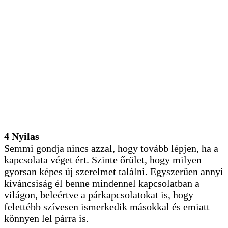
4 Nyilas
Semmi gondja nincs azzal, hogy tovább lépjen, ha a
kapcsolata véget ért. Szinte őrület, hogy milyen
gyorsan képes új szerelmet találni. Egyszerűen annyi
kíváncsiság él benne mindennel kapcsolatban a
világon, beleértve a párkapcsolatokat is, hogy
felettébb szívesen ismerkedik másokkal és emiatt
könnyen lel párra is.