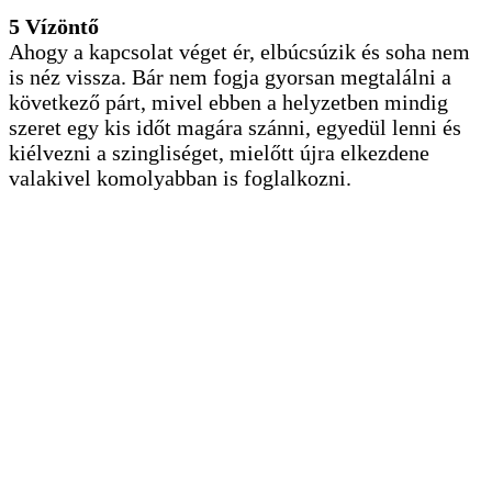
5 Vízöntő
Ahogy a kapcsolat véget ér, elbúcsúzik és soha nem
is néz vissza. Bár nem fogja gyorsan megtalálni a
következő párt, mivel ebben a helyzetben mindig
szeret egy kis időt magára szánni, egyedül lenni és
kiélvezni a szingliséget, mielőtt újra elkezdene
valakivel komolyabban is foglalkozni.