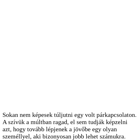
Sokan nem képesek túljutni egy volt párkapcsolaton.
A szívük a múltban ragad, el sem tudják képzelni
azt, hogy tovább lépjenek a jövőbe egy olyan
személlyel, aki bizonyosan jobb lehet számukra.