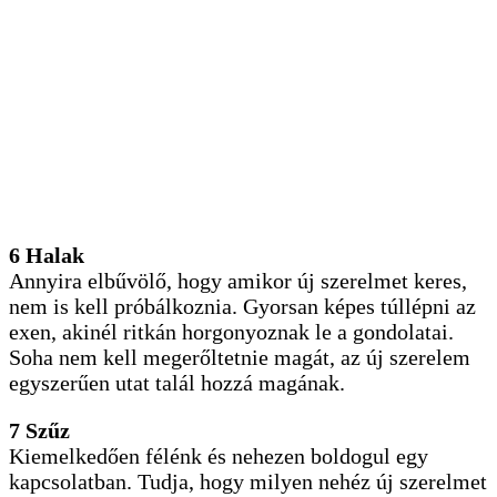
6 Halak
Annyira elbűvölő, hogy amikor új szerelmet keres,
nem is kell próbálkoznia. Gyorsan képes túllépni az
exen, akinél ritkán horgonyoznak le a gondolatai.
Soha nem kell megerőltetnie magát, az új szerelem
egyszerűen utat talál hozzá magának.
7 Szűz
Kiemelkedően félénk és nehezen boldogul egy
kapcsolatban. Tudja, hogy milyen nehéz új szerelmet