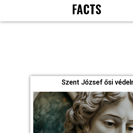
FACTS
Szent József ősi védel