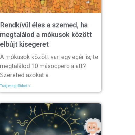
Rendkívül éles a szemed, ha
megtalálod a mókusok között
elbújt kisegeret
A mókusok között van egy egér is, te
megtalálod 10 másodperc alatt?
Szereted azokat a
Tudj meg többet »