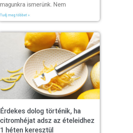
magunkra ismerünk. Nem
Tudj meg többet »
Érdekes dolog történik, ha
citromhéjat adsz az ételeidhez
1 héten keresztül