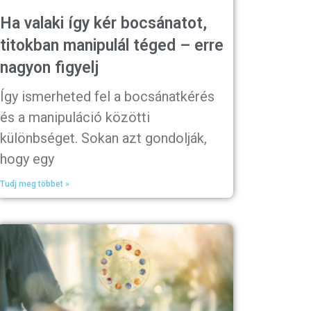
Ha valaki így kér bocsánatot,
titokban manipulál téged – erre
nagyon figyelj
Így ismerheted fel a bocsánatkérés
és a manipuláció közötti
különbséget. Sokan azt gondolják,
hogy egy
Tudj meg többet »