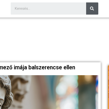
mező imája balszerencse ellen