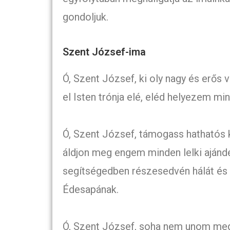
gondoljuk.
Szent József-ima
Ó, Szent József, ki oly nagy és erős
el Isten trónja elé, eléd helyezem 
Ó, Szent József, támogass hathatós k
áldjon meg engem minden lelki ajándék
segítségedben részesedvén hálát és
Édesapának.
Ó, Szent József, soha nem unom meg 