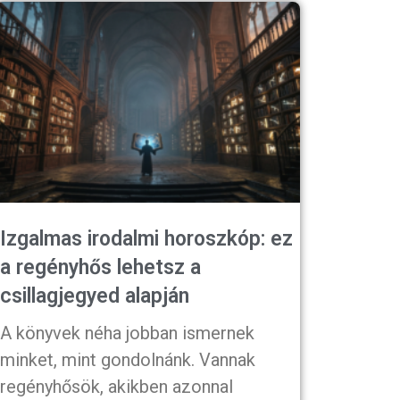
Izgalmas irodalmi horoszkóp: ez
a regényhős lehetsz a
csillagjegyed alapján
A könyvek néha jobban ismernek
minket, mint gondolnánk. Vannak
regényhősök, akikben azonnal