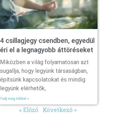
4 csillagjegy csendben, egyedül
éri el a legnagyobb áttöréseket
Miközben a világ folyamatosan azt
sugallja, hogy legyünk társaságban,
építsünk kapcsolatokat és mindig
legyünk elérhetők,
Tudj meg többet »
« Előző
Következő »