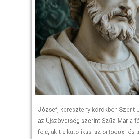
József, keresztény körökben Szent J
az Újszövetség szerint Szűz Mária fé
feje, akit a katolikus, az ortodox- és 