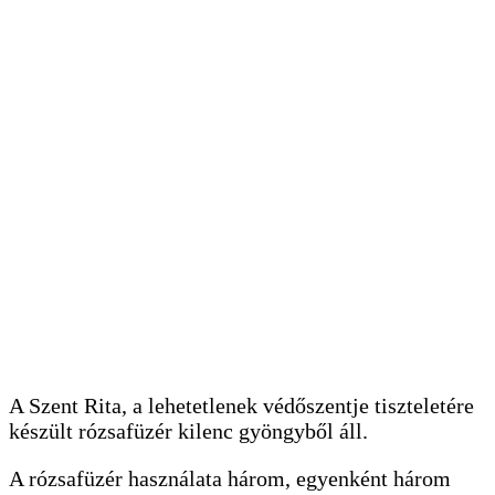
A Szent Rita, a lehetetlenek védőszentje tiszteletére
készült rózsafüzér kilenc gyöngyből áll.
A rózsafüzér használata három, egyenként három