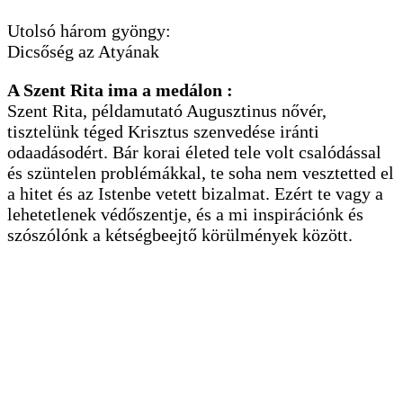
Utolsó három gyöngy:
Dicsőség az Atyának
A Szent Rita ima a medálon :
Szent Rita, példamutató Augusztinus nővér,
tisztelünk téged Krisztus szenvedése iránti
odaadásodért. Bár korai életed tele volt csalódással
és szüntelen problémákkal, te soha nem vesztetted el
a hitet és az Istenbe vetett bizalmat. Ezért te vagy a
lehetetlenek védőszentje, és a mi inspirációnk és
szószólónk a kétségbeejtő körülmények között.