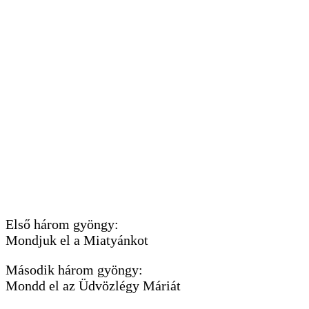
Első három gyöngy:
Mondjuk el a Miatyánkot
Második három gyöngy:
Mondd el az Üdvözlégy Máriát