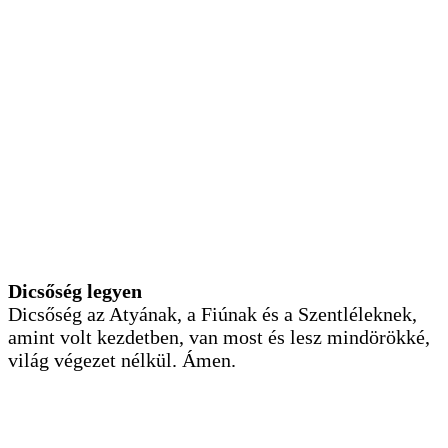
Dicsőség legyen
Dicsőség az Atyának, a Fiúnak és a Szentléleknek,
amint volt kezdetben, van most és lesz mindörökké,
világ végezet nélkül. Ámen.