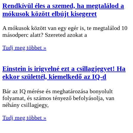
Rendkívül éles a szemed, ha megtalálod a
mókusok között elbújt kisegeret
A mókusok között van egy egér is, te megtalálod 10
másodperc alatt? Szereted azokat a
Tudj meg többet »
Einstein is irigyelné ezt a csillagjegyet! Ha
ekkor születtél, kiemelkedő az IQ-d
Bár az IQ mérése és meghatározása bonyolult
folyamat, és számos tényező befolyásolja, van
néhány csillagjegy,
Tudj meg többet »