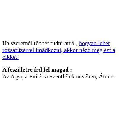
Ha szeretnél többet tudni arról,
hogyan lehet
rózsafüzérrel imádkozni, akkor nézd meg ezt a
cikket.
A feszületre írd fel magad :
Az Atya, a Fiú és a Szentlélek nevében, Ámen.