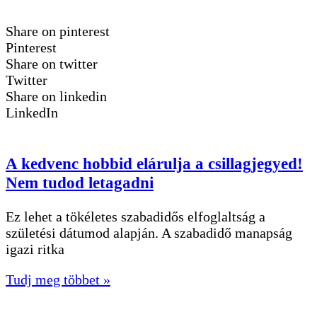
Share on pinterest
Pinterest
Share on twitter
Twitter
Share on linkedin
LinkedIn
A kedvenc hobbid elárulja a csillagjegyed!
Nem tudod letagadni
Ez lehet a tökéletes szabadidős elfoglaltság a
születési dátumod alapján. A szabadidő manapság
igazi ritka
Tudj meg többet »