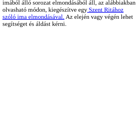
imából álló sorozat elmondásából áll, az alábbiakban
olvasható módon, kiegészítve egy
Szent Ritához
szóló ima elmondásával
.
Az elején vagy végén lehet
segítséget és áldást kérni.