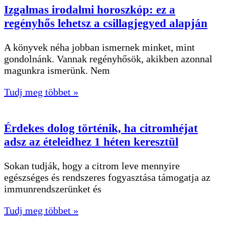
Izgalmas irodalmi horoszkóp: ez a
regényhős lehetsz a csillagjegyed alapján
A könyvek néha jobban ismernek minket, mint
gondolnánk. Vannak regényhősök, akikben azonnal
magunkra ismerünk. Nem
Tudj meg többet »
Érdekes dolog történik, ha citromhéjat
adsz az ételeidhez 1 héten keresztül
Sokan tudják, hogy a citrom leve mennyire
egészséges és rendszeres fogyasztása támogatja az
immunrendszerünket és
Tudj meg többet »