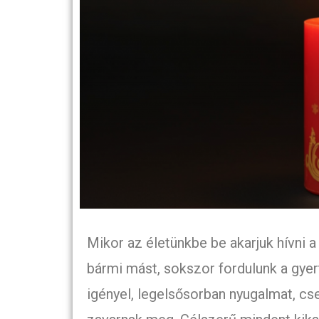
Mikor az életünkbe be akarjuk hívni 
bármi mást, sokszor fordulunk a gye
igényel, legelsősorban nyugalmat, cs