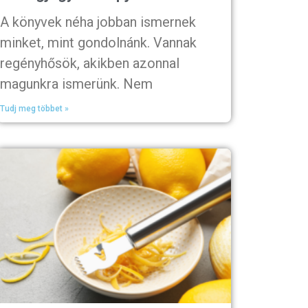
A könyvek néha jobban ismernek
minket, mint gondolnánk. Vannak
regényhősök, akikben azonnal
magunkra ismerünk. Nem
Tudj meg többet »