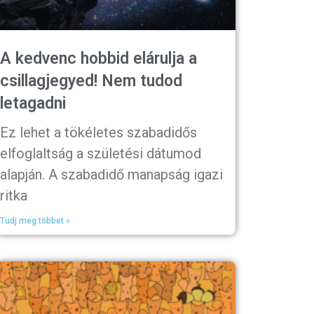
A kedvenc hobbid elárulja a
csillagjegyed! Nem tudod
letagadni
Ez lehet a tökéletes szabadidős
elfoglaltság a születési dátumod
alapján. A szabadidő manapság igazi
ritka
Tudj meg többet »