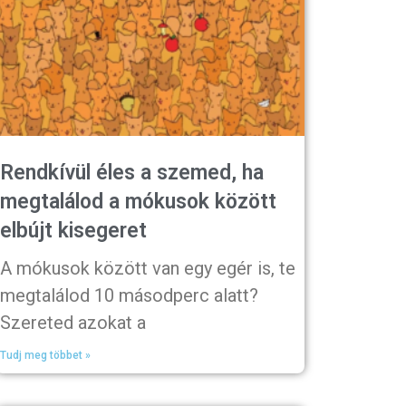
Rendkívül éles a szemed, ha
megtalálod a mókusok között
elbújt kisegeret
A mókusok között van egy egér is, te
megtalálod 10 másodperc alatt?
Szereted azokat a
Tudj meg többet »