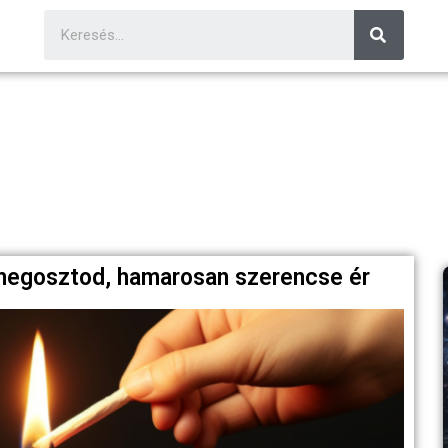
megosztod, hamarosan szerencse ér