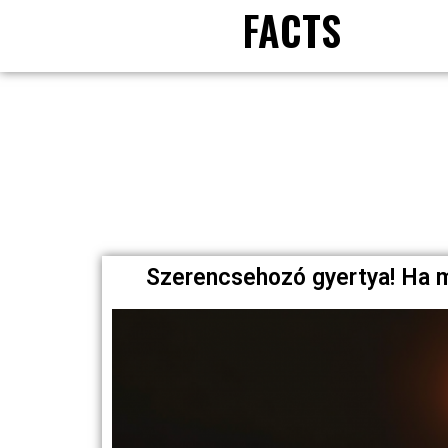
FACTS
Szerencsehozó gyertya! Ha 