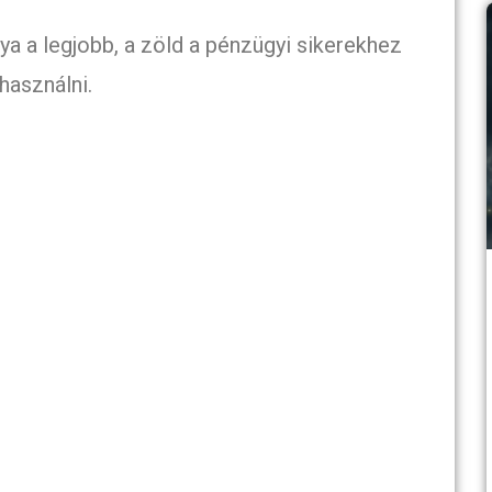
a a legjobb, a zöld a pénzügyi sikerekhez
használni.