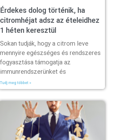
Érdekes dolog történik, ha
citromhéjat adsz az ételeidhez
1 héten keresztül
Sokan tudják, hogy a citrom leve
mennyire egészséges és rendszeres
fogyasztása támogatja az
immunrendszerünket és
Tudj meg többet »