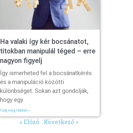
Ha valaki így kér bocsánatot,
titokban manipulál téged – erre
nagyon figyelj
Így ismerheted fel a bocsánatkérés
és a manipuláció közötti
különbséget. Sokan azt gondolják,
hogy egy
Tudj meg többet »
« Előző
Következő »