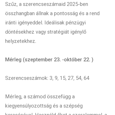
Szűz, a szerencseszámaid 2025-ben
összhangban állnak a pontosság és a rend
iránti igényeddel. Ideálisak pénzügyi
döntésekhez vagy stratégiát igénylő
helyzetekhez.
Mérleg (szeptember 23. -október 22. )
Szerencseszámok: 3, 9, 15, 27, 54, 64
Mérleg, a számod összefügg a
kiegyensúlyozottság és a szépség