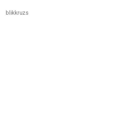
blikkruzs