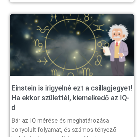
Einstein is irigyelné ezt a csillagjegyet!
Ha ekkor születtél, kiemelkedő az IQ-
d
Bár az IQ mérése és meghatározása
bonyolult folyamat, és számos tényező