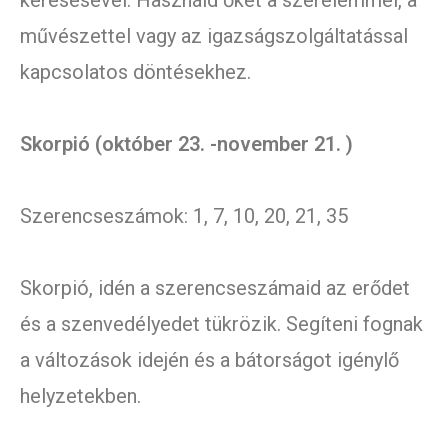
keresésével. Használd őket a szerelemmel, a
művészettel vagy az igazságszolgáltatással
kapcsolatos döntésekhez.
Skorpió (október 23. -november 21. )
Szerencseszámok: 1, 7, 10, 20, 21, 35
Skorpió, idén a szerencseszámaid az erődet
és a szenvedélyedet tükrözik. Segíteni fognak
a változások idején és a bátorságot igénylő
helyzetekben.