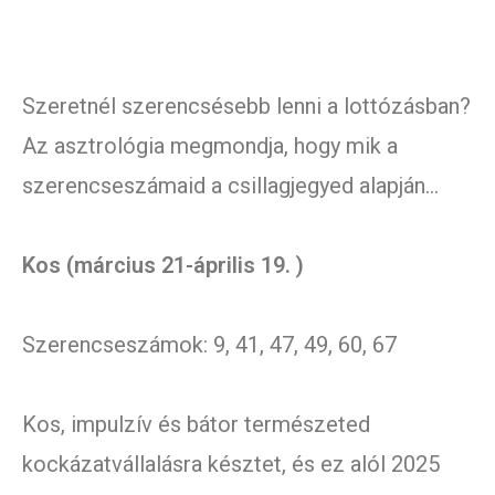
Szeretnél szerencsésebb lenni a lottózásban?
Az asztrológia megmondja, hogy mik a
szerencseszámaid a csillagjegyed alapján…
Kos (március 21-április 19. )
Szerencseszámok: 9, 41, 47, 49, 60, 67
Kos, impulzív és bátor természeted
kockázatvállalásra késztet, és ez alól 2025