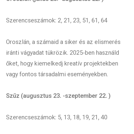
Szerencseszámok: 2, 21, 23, 51, 61, 64
Oroszlán, a számaid a siker és az elismerés
iránti vágyadat tükrözik. 2025-ben használd
őket, hogy kiemelkedj kreatív projektekben
vagy fontos társadalmi eseményekben.
Szűz (augusztus 23. -szeptember 22. )
Szerencseszámok: 5, 13, 18, 19, 21, 40