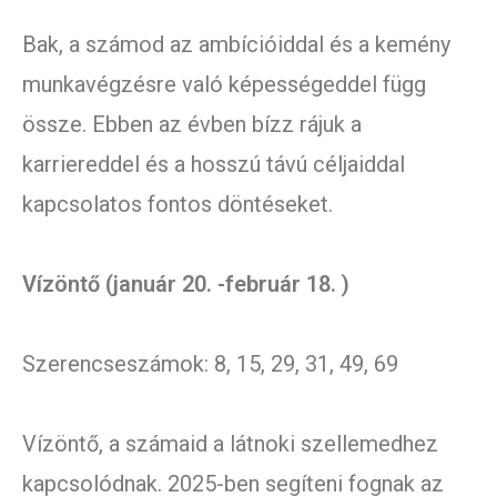
Bak, a számod az ambícióiddal és a kemény
munkavégzésre való képességeddel függ
össze. Ebben az évben bízz rájuk a
karriereddel és a hosszú távú céljaiddal
kapcsolatos fontos döntéseket.
Vízöntő (január 20. -február 18. )
Szerencseszámok: 8, 15, 29, 31, 49, 69
Vízöntő, a számaid a látnoki szellemedhez
kapcsolódnak. 2025-ben segíteni fognak az