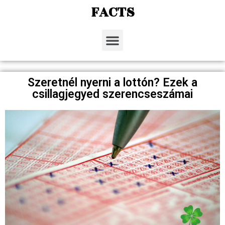
FACTS
Szeretnél nyerni a lottón? Ezek a
csillagjegyed szerencseszámai