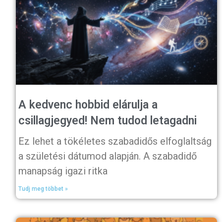
A kedvenc hobbid elárulja a
csillagjegyed! Nem tudod letagadni
Ez lehet a tökéletes szabadidős elfoglaltság
a születési dátumod alapján. A szabadidő
manapság igazi ritka
Tudj meg többet »