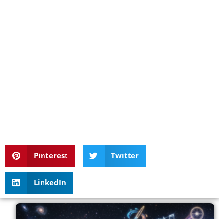
Pinterest
Twitter
LinkedIn