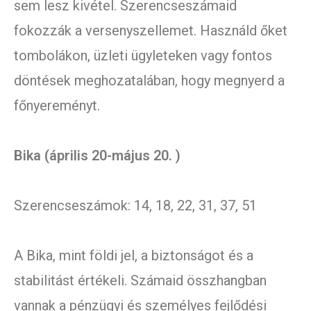
sem lesz kivétel. Szerencseszámaid
fokozzák a versenyszellemet. Használd őket
tombolákon, üzleti ügyleteken vagy fontos
döntések meghozatalában, hogy megnyerd a
főnyereményt.
Bika (április 20-május 20. )
Szerencseszámok: 14, 18, 22, 31, 37, 51
A Bika, mint földi jel, a biztonságot és a
stabilitást értékeli. Számaid összhangban
vannak a pénzügyi és személyes fejlődési