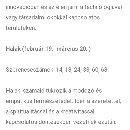
innovációban és az élen járni a technológiával
vagy társadalmi okokkal kapcsolatos
területeken.
Halak (február 19. -március 20. )
Szerencseszámok: 14, 18, 24, 33, 60, 68
Halak, számaid tükrözik álmodozó és
empatikus természetedet. Idén a szeretettel,
a spiritualitással és a kreativitással
kapcsolatos döntésekben vezetnek ezután.