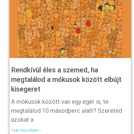
Rendkívül éles a szemed, ha
megtalálod a mókusok között elbújt
kisegeret
A mókusok között van egy egér is, te
megtalálod 10 másodperc alatt? Szereted
azokat a
Tudj meg többet »