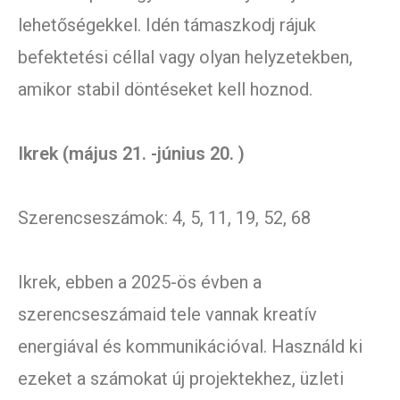
lehetőségekkel. Idén támaszkodj rájuk
befektetési céllal vagy olyan helyzetekben,
amikor stabil döntéseket kell hoznod.
Ikrek (május 21. -június 20. )
Szerencseszámok: 4, 5, 11, 19, 52, 68
Ikrek, ebben a 2025-ös évben a
szerencseszámaid tele vannak kreatív
energiával és kommunikációval. Használd ki
ezeket a számokat új projektekhez, üzleti