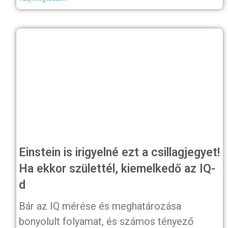
Einstein is irigyelné ezt a csillagjegyet!
Ha ekkor születtél, kiemelkedő az IQ-
d
Bár az IQ mérése és meghatározása
bonyolult folyamat, és számos tényező