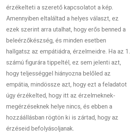
érzékelteti a szerető kapcsolatot a kép.
Amennyiben eltaláltad a helyes választ, ez
ezek szerint arra utalhat, hogy erős benned a
beleérzőkészség, és minden esetben
hallgatsz az empátiádra, érzelmeidre. Ha az 1.
számú figurára tippeltél, ez sem jelenti azt,
hogy teljességgel hiányozna belőled az
empátia, mindössze azt, hogy ezt a feladatot
úgy érzékelted, hogy itt az érzelmeknek-
megérzéseknek helye nincs, és ebben a
hozzáállásban rögtön ki is zártad, hogy az
érzéseid befolyásoljanak.