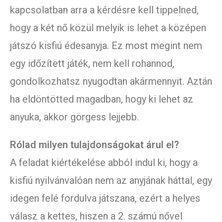
kapcsolatban arra a kérdésre kell tippelned,
hogy a két nő közül melyik is lehet a középen
játszó kisfiú édesanyja. Ez most megint nem
egy időzített játék, nem kell rohannod,
gondolkozhatsz nyugodtan akármennyit. Aztán
ha eldöntötted magadban, hogy ki lehet az
anyuka, akkor görgess lejjebb.
Rólad milyen tulajdonságokat árul el?
A feladat kiértékelése abból indul ki, hogy a
kisfiú nyilvánvalóan nem az anyjának háttal, egy
idegen felé fordulva játszana, ezért a helyes
válasz a kettes, hiszen a 2. számú nővel