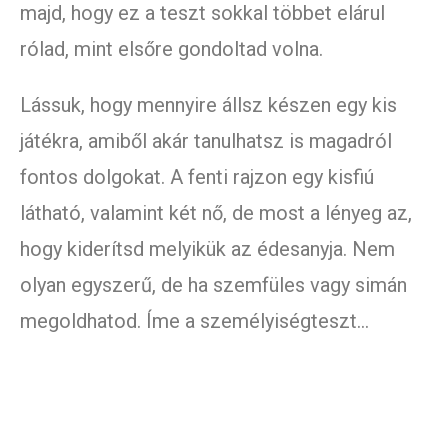
majd, hogy ez a teszt sokkal többet elárul
rólad, mint elsőre gondoltad volna.
Lássuk, hogy mennyire állsz készen egy kis
játékra, amiből akár tanulhatsz is magadról
fontos dolgokat. A fenti rajzon egy kisfiú
látható, valamint két nő, de most a lényeg az,
hogy kiderítsd melyikük az édesanyja. Nem
olyan egyszerű, de ha szemfüles vagy simán
megoldhatod. Íme a személyiségteszt…