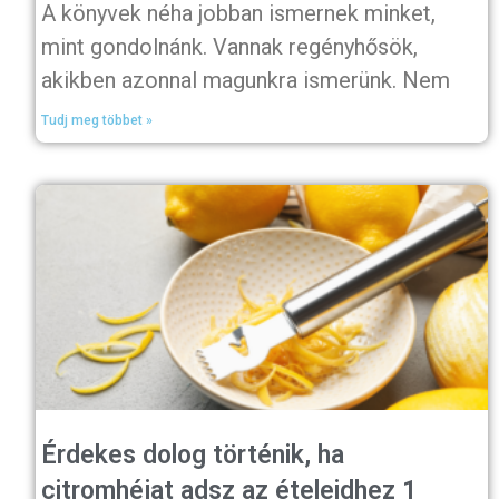
A könyvek néha jobban ismernek minket,
mint gondolnánk. Vannak regényhősök,
akikben azonnal magunkra ismerünk. Nem
Tudj meg többet »
Érdekes dolog történik, ha
citromhéjat adsz az ételeidhez 1