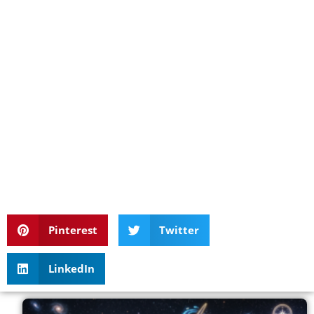
Pinterest
Twitter
LinkedIn