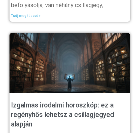
befolyásolja, van néhány csillagjegy,
Tudj meg többet »
Izgalmas irodalmi horoszkóp: ez a
regényhős lehetsz a csillagjegyed
alapján