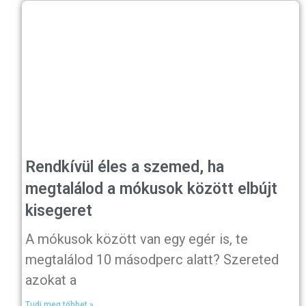
Rendkívül éles a szemed, ha
megtalálod a mókusok között elbújt
kisegeret
A mókusok között van egy egér is, te
megtalálod 10 másodperc alatt? Szereted
azokat a
Tudj meg többet »