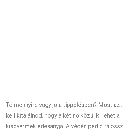
Te mennyire vagy jó a tippelésben? Most azt
kell kitalálnod, hogy a két nő közül ki lehet a
kisgyermek édesanyja. A végén pedig rájössz