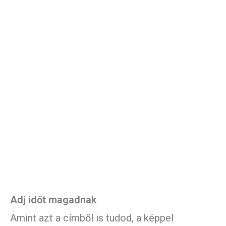
Adj időt magadnak
Amint azt a címből is tudod, a képpel