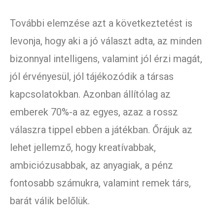
További elemzése azt a következtetést is
levonja, hogy aki a jó választ adta, az minden
bizonnyal intelligens, valamint jól érzi magát,
jól érvényesül, jól tájékozódik a társas
kapcsolatokban. Azonban állítólag az
emberek 70%-a az egyes, azaz a rossz
válaszra tippel ebben a játékban. Őrájuk az
lehet jellemző, hogy kreatívabbak,
ambiciózusabbak, az anyagiak, a pénz
fontosabb számukra, valamint remek társ,
barát válik belőlük.