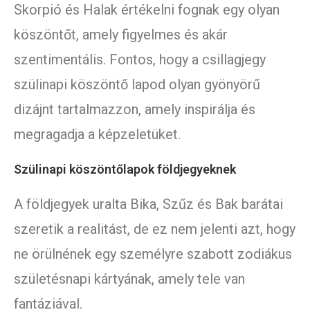
Skorpió és Halak értékelni fognak egy olyan
köszöntőt, amely figyelmes és akár
szentimentális. Fontos, hogy a csillagjegy
szülinapi köszöntő lapod olyan gyönyörű
dizájnt tartalmazzon, amely inspirálja és
megragadja a képzeletüket.
Szülinapi köszöntőlapok földjegyeknek
A földjegyek uralta Bika, Szűz és Bak barátai
szeretik a realitást, de ez nem jelenti azt, hogy
ne örülnének egy személyre szabott zodiákus
születésnapi kártyának, amely tele van
fantáziával.