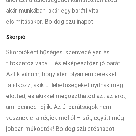
akár munkában, akár egy baráti vita
elsimításakor. Boldog szülinapot!
Skorpió
Skorpióként hűséges, szenvedélyes és
titokzatos vagy – és elképesztően jó barát.
Azt kívánom, hogy idén olyan emberekkel
találkozz, akik új lehetőségeket nyitnak meg
előtted, és akikkel megoszthatod azt az erőt,
ami benned rejlik. Az új barátságok nem
vesznek el a régiek mellől – sőt, együtt még
jobban működtök! Boldog születésnapot.