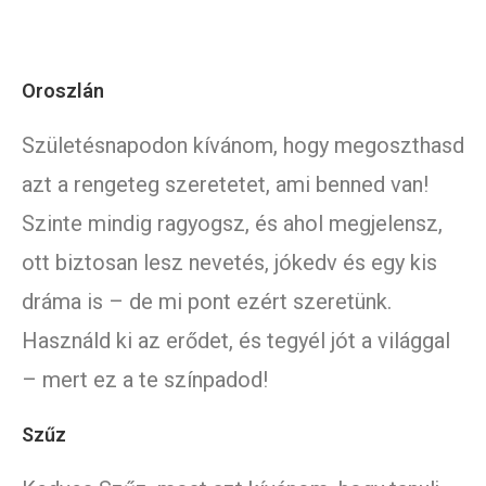
Oroszlán
Születésnapodon kívánom, hogy megoszthasd
azt a rengeteg szeretetet, ami benned van!
Szinte mindig ragyogsz, és ahol megjelensz,
ott biztosan lesz nevetés, jókedv és egy kis
dráma is – de mi pont ezért szeretünk.
Használd ki az erődet, és tegyél jót a világgal
– mert ez a te színpadod!
Szűz