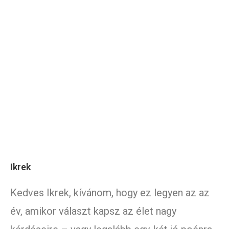
Ikrek
Kedves Ikrek, kívánom, hogy ez legyen az az
év, amikor választ kapsz az élet nagy