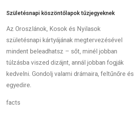
Születésnapi köszöntőlapok tűzjegyeknek
Az Oroszlánok, Kosok és Nyilasok
születésnapi kártyájának megtervezésével
mindent beleadhatsz – sőt, minél jobban
túlzásba viszed dizájnt, annál jobban fogják
kedvelni. Gondolj valami drámaira, feltűnőre és
egyedire.
facts