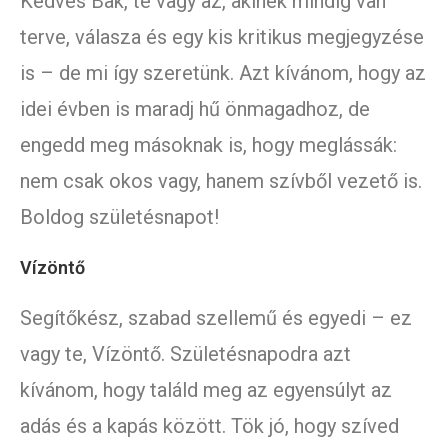
Kedves Bak, te vagy az, akinek mindig van
terve, válasza és egy kis kritikus megjegyzése
is – de mi így szeretünk. Azt kívánom, hogy az
idei évben is maradj hű önmagadhoz, de
engedd meg másoknak is, hogy meglássák:
nem csak okos vagy, hanem szívből vezető is.
Boldog születésnapot!
Vízöntő
Segítőkész, szabad szellemű és egyedi – ez
vagy te, Vízöntő. Születésnapodra azt
kívánom, hogy találd meg az egyensúlyt az
adás és a kapás között. Tök jó, hogy szíved