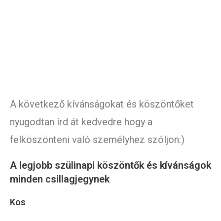
A következő kívánságokat és köszöntőket
nyugodtan írd át kedvedre hogy a
felköszönteni való személyhez szóljon:)
A legjobb szülinapi köszöntők és kívánságok
minden csillagjegynek
Kos