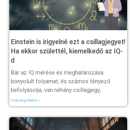
Einstein is irigyelné ezt a csillagjegyet!
Ha ekkor születtél, kiemelkedő az IQ-
d
Bár az IQ mérése és meghatározása
bonyolult folyamat, és számos tényező
befolyásolja, van néhány csillagjegy,
Tudj meg többet »