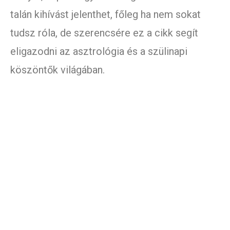
talán kihívást jelenthet, főleg ha nem sokat
tudsz róla, de szerencsére ez a cikk segít
eligazodni az asztrológia és a szülinapi
köszöntők világában.