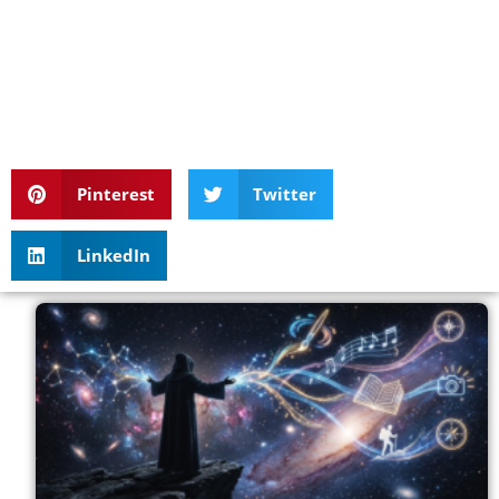
Pinterest
Twitter
LinkedIn