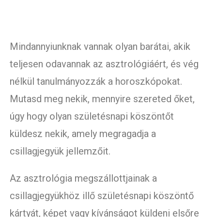
Mindannyiunknak vannak olyan barátai, akik
teljesen odavannak az asztrológiáért, és vég
nélkül tanulmányozzák a horoszkópokat.
Mutasd meg nekik, mennyire szereted őket,
úgy hogy olyan születésnapi köszöntőt
küldesz nekik, amely megragadja a
csillagjegyük jellemzőit.
Az asztrológia megszállottjainak a
csillagjegyükhöz illő születésnapi köszöntő
kártyát, képet vagy kívánságot küldeni elsőre