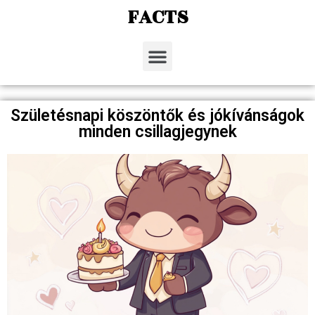
FACTS
Születésnapi köszöntők és jókívánságok
minden csillagjegynek