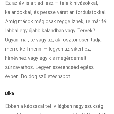
Ez az év is a tiéd lesz – tele kihívásokkal,
kalandokkal, és persze váratlan fordulatokkal.
Amíg mások még csak reggeliznek, te már fél
lábbal egy újabb kalandban vagy. Tervek?
Ugyan már, te vagy az, aki ösztönösen tudja,
merre kell menni – legyen az sikerhez,
hírnévhez vagy egy kis megérdemelt
zűrzavarhoz. Legyen szerencséd egész
évben. Boldog születésnapot!
Bika
Ebben a káosszal teli világban nagy szükség