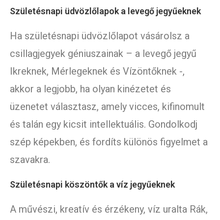
Születésnapi üdvözlőlapok a levegő jegyűeknek
Ha születésnapi üdvözlőlapot vásárolsz a
csillagjegyek géniuszainak – a levegő jegyű
Ikreknek, Mérlegeknek és Vízöntőknek -,
akkor a legjobb, ha olyan kinézetet és
üzenetet választasz, amely vicces, kifinomult
és talán egy kicsit intellektuális. Gondolkodj
szép képekben, és fordíts különös figyelmet a
szavakra.
Születésnapi köszöntők a víz jegyűeknek
A művészi, kreatív és érzékeny, víz uralta Rák,