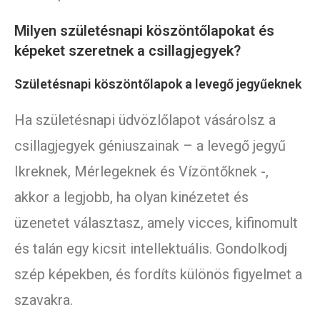
Milyen születésnapi köszöntőlapokat és
képeket szeretnek a csillagjegyek?
Születésnapi köszöntőlapok a levegő jegyűeknek
Ha születésnapi üdvözlőlapot vásárolsz a
csillagjegyek géniuszainak – a levegő jegyű
Ikreknek, Mérlegeknek és Vízöntőknek -,
akkor a legjobb, ha olyan kinézetet és
üzenetet választasz, amely vicces, kifinomult
és talán egy kicsit intellektuális. Gondolkodj
szép képekben, és fordíts különös figyelmet a
szavakra.