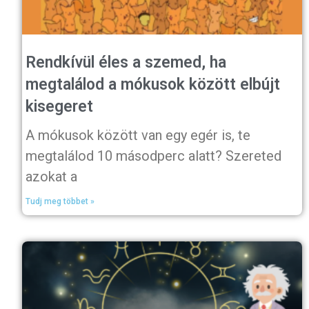
Rendkívül éles a szemed, ha
megtalálod a mókusok között elbújt
kisegeret
A mókusok között van egy egér is, te
megtalálod 10 másodperc alatt? Szereted
azokat a
Tudj meg többet »