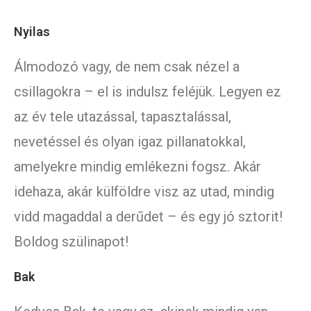
Nyilas
Álmodozó vagy, de nem csak nézel a
csillagokra – el is indulsz feléjük. Legyen ez
az év tele utazással, tapasztalással,
nevetéssel és olyan igaz pillanatokkal,
amelyekre mindig emlékezni fogsz. Akár
idehaza, akár külföldre visz az utad, mindig
vidd magaddal a derűdet – és egy jó sztorit!
Boldog szülinapot!
Bak