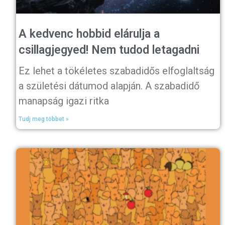
A kedvenc hobbid elárulja a
csillagjegyed! Nem tudod letagadni
Ez lehet a tökéletes szabadidős elfoglaltság
a születési dátumod alapján. A szabadidő
manapság igazi ritka
Tudj meg többet »