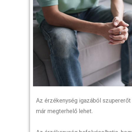
Az érzékenység igazából szupererőt is
már megterhelő lehet.