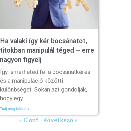
Ha valaki így kér bocsánatot,
titokban manipulál téged – erre
nagyon figyelj
Így ismerheted fel a bocsánatkérés
és a manipuláció közötti
különbséget. Sokan azt gondolják,
hogy egy
Tudj meg többet »
« Előző
Következő »