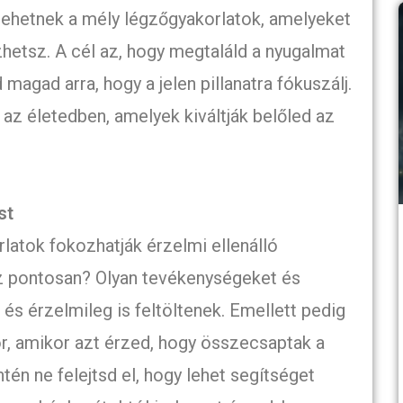
ehetnek a mély légzőgyakorlatok, amelyeket
hetsz. A cél az, hogy megtaláld a nyugalmat
magad arra, hogy a jelen pillanatra fókuszálj.
az életedben, amelyek kiváltják belőled az
st
atok fokozhatják érzelmi ellenálló
 ez pontosan? Olyan tevékenységeket és
 és érzelmileg is feltöltenek. Emellett pedig
r, amikor azt érzed, hogy összecsaptak a
ntén ne felejtsd el, hogy lehet segítséget