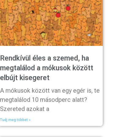
Rendkívül éles a szemed, ha
megtalálod a mókusok között
elbújt kisegeret
A mókusok között van egy egér is, te
megtalálod 10 másodperc alatt?
Szereted azokat a
Tudj meg többet »