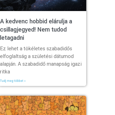
A kedvenc hobbid elárulja a
csillagjegyed! Nem tudod
letagadni
Ez lehet a tökéletes szabadidős
elfoglaltság a születési dátumod
alapján. A szabadidő manapság igazi
ritka
Tudj meg többet »