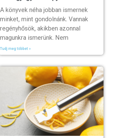
A könyvek néha jobban ismernek
minket, mint gondolnánk. Vannak
regényhősök, akikben azonnal
magunkra ismerünk. Nem
Tudj meg többet »