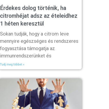
Érdekes dolog történik, ha
citromhéjat adsz az ételeidhez
1 héten keresztül
Sokan tudják, hogy a citrom leve
mennyire egészséges és rendszeres
fogyasztása támogatja az
immunrendszerünket és
Tudj meg többet »