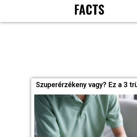
FACTS
Szuperérzékeny vagy? Ez a 3 tr