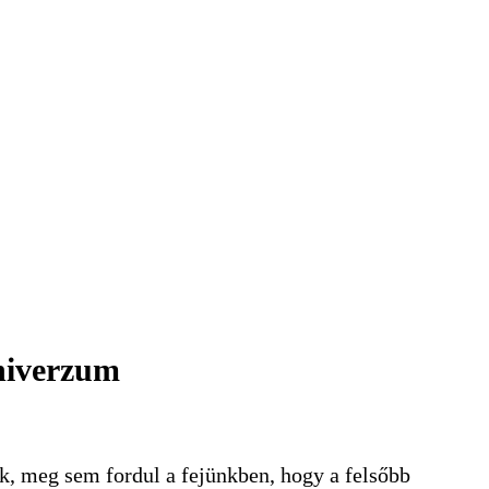
univerzum
uk, meg sem fordul a fejünkben, hogy a felsőbb