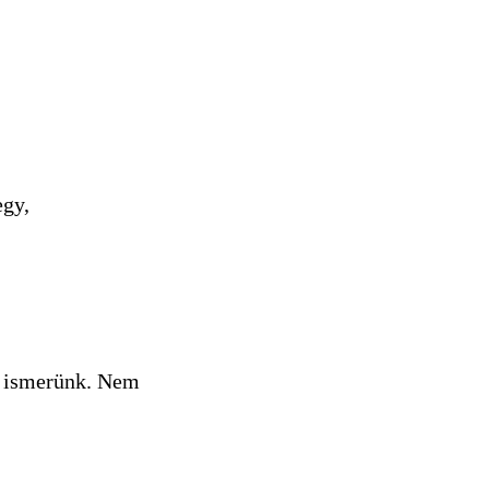
egy,
a ismerünk. Nem