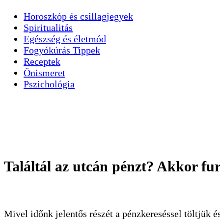
Horoszkóp és csillagjegyek
Spiritualitás
Egészség és életmód
Fogyókúrás Tippek
Receptek
Önismeret
Pszichológia
Találtál az utcán pénzt? Akkor fu
Mivel időnk jelentős részét a pénzkereséssel töltjük 