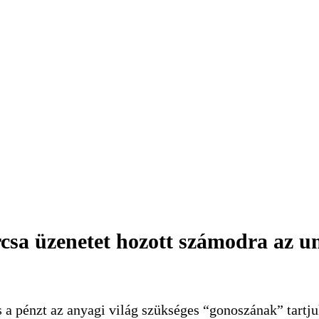
rcsa üzenetet hozott számodra az 
és a pénzt az anyagi világ szükséges “gonoszának” tartj