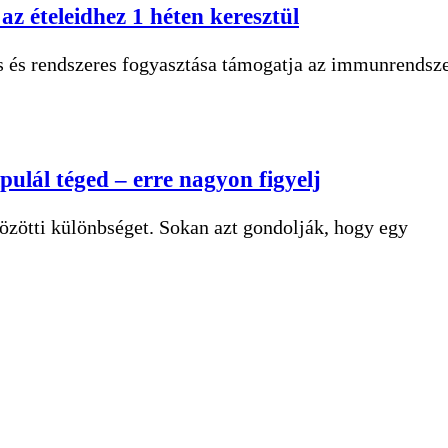
az ételeidhez 1 héten keresztül
s és rendszeres fogyasztása támogatja az immunrendsz
pulál téged – erre nagyon figyelj
közötti különbséget. Sokan azt gondolják, hogy egy