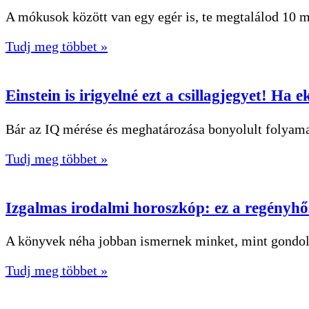
A mókusok között van egy egér is, te megtalálod 10 m
Tudj meg többet »
Einstein is irigyelné ezt a csillagjegyet! Ha 
Bár az IQ mérése és meghatározása bonyolult folyamat
Tudj meg többet »
Izgalmas irodalmi horoszkóp: ez a regényhős
A könyvek néha jobban ismernek minket, mint gondo
Tudj meg többet »