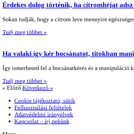
Érdekes dolog történik, ha citromhéjat adsz 
Sokan tudják, hogy a citrom leve mennyire egészsége
Tudj meg többet »
Ha valaki így kér bocsánatot, titokban mani
Így ismerheted fel a bocsánatkérés és a manipuláció 
Tudj meg többet »
« Előző
Következő »
Cookie tájékoztató, sütik
Felhasználási feltételek
Adatvédelmi irányelvek
Kapcsolat – írj nekünk