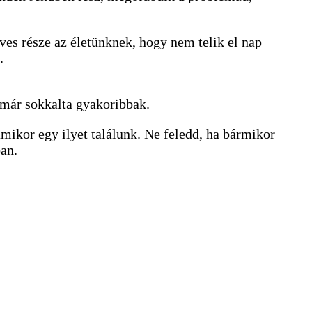
es része az életünknek, hogy nem telik el nap
.
 már sokkalta gyakoribbak.
mikor egy ilyet találunk. Ne feledd, ha bármikor
ban.