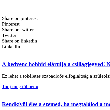
Share on pinterest
Pinterest
Share on twitter
Twitter
Share on linkedin
LinkedIn
A kedvenc hobbid elárulja a csillagjegyed!
Ez lehet a tökéletes szabadidős elfoglaltság a szület
Tudj meg többet »
Rendkívül éles a szemed, ha megtalálod a mó