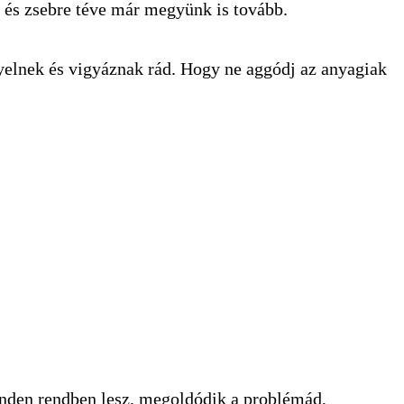
n és zsebre téve már megyünk is tovább.
gyelnek és vigyáznak rád. Hogy ne aggódj az anyagiak
inden rendben lesz, megoldódik a problémád,