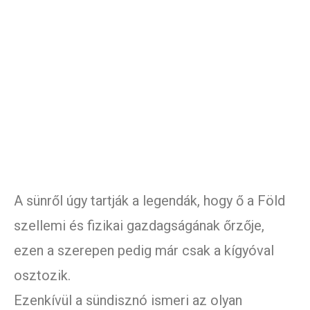
A sünről úgy tartják a legendák, hogy ő a Föld
szellemi és fizikai gazdagságának őrzője,
ezen a szerepen pedig már csak a kígyóval
osztozik.
Ezenkívül a sündisznó ismeri az olyan