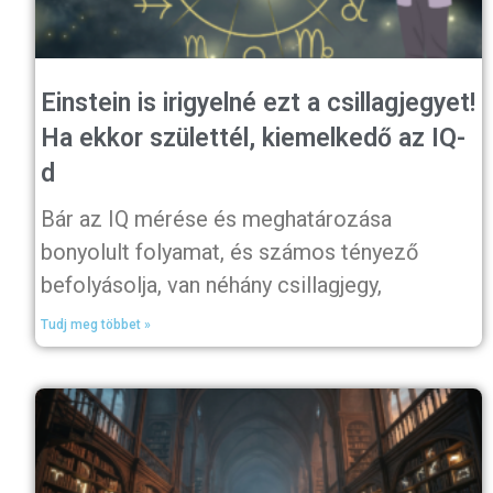
Einstein is irigyelné ezt a csillagjegyet!
Ha ekkor születtél, kiemelkedő az IQ-
d
Bár az IQ mérése és meghatározása
bonyolult folyamat, és számos tényező
befolyásolja, van néhány csillagjegy,
Tudj meg többet »