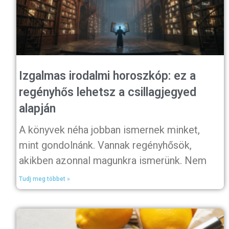
Izgalmas irodalmi horoszkóp: ez a
regényhős lehetsz a csillagjegyed
alapján
A könyvek néha jobban ismernek minket,
mint gondolnánk. Vannak regényhősök,
akikben azonnal magunkra ismerünk. Nem
Tudj meg többet »