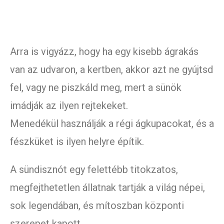
Arra is vigyázz, hogy ha egy kisebb ágrakás
van az udvaron, a kertben, akkor azt ne gyújtsd
fel, vagy ne piszkáld meg, mert a sünök
imádják az ilyen rejtekeket.
Menedékül használják a régi ágkupacokat, és a
fészküket is ilyen helyre építik.
A sündisznót egy felettébb titokzatos,
megfejthetetlen állatnak tartják a világ népei,
sok legendában, és mítoszban központi
szerepet kapott.