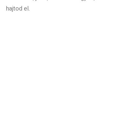
hajtod el.