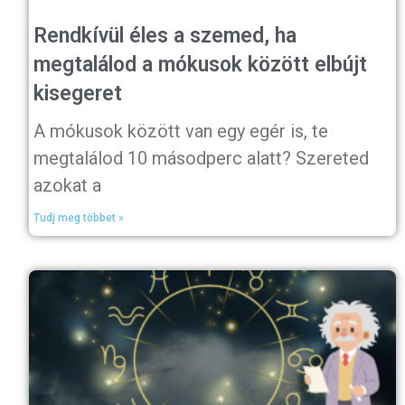
Rendkívül éles a szemed, ha
megtalálod a mókusok között elbújt
kisegeret
A mókusok között van egy egér is, te
megtalálod 10 másodperc alatt? Szereted
azokat a
Tudj meg többet »