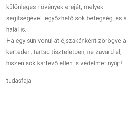
különleges növények erejét, melyek
segítségével legyőzhető sok betegség, és a
halál is.
Ha egy sün vonul át éjszakánként zörögve a
kerteden, tartsd tiszteletben, ne zavard el,
hiszen sok kártevő ellen is védelmet nyújt!
tudasfaja