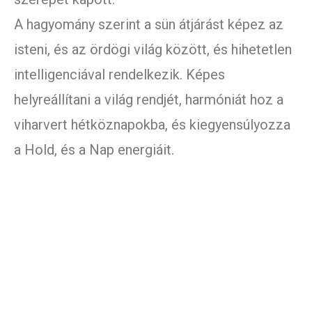
A hagyomány szerint a sün átjárást képez az
isteni, és az ördögi világ között, és hihetetlen
intelligenciával rendelkezik. Képes
helyreállítani a világ rendjét, harmóniát hoz a
viharvert hétköznapokba, és kiegyensúlyozza
a Hold, és a Nap energiáit.