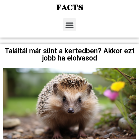
FACTS
Találtál már sünt a kertedben? Akkor ezt
jobb ha elolvasod