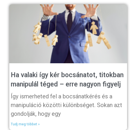
Ha valaki így kér bocsánatot, titokban
manipulál téged – erre nagyon figyelj
Így ismerheted fel a bocsánatkérés és a
manipuláció közötti különbséget. Sokan azt
gondolják, hogy egy
Tudj meg többet »