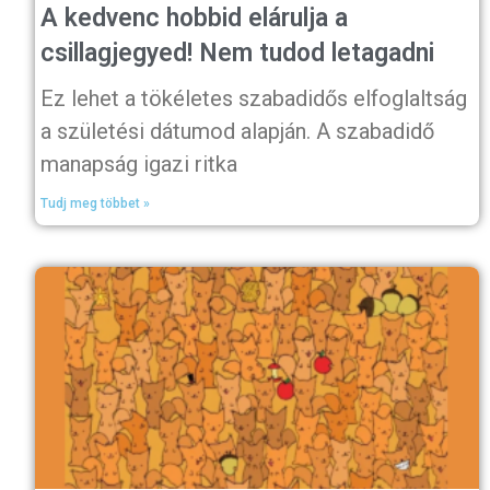
A kedvenc hobbid elárulja a
csillagjegyed! Nem tudod letagadni
Ez lehet a tökéletes szabadidős elfoglaltság
a születési dátumod alapján. A szabadidő
manapság igazi ritka
Tudj meg többet »