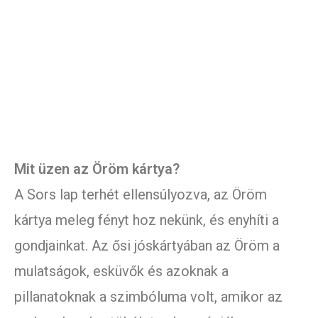
Mit üzen az Öröm kártya?
A Sors lap terhét ellensúlyozva, az Öröm
kártya meleg fényt hoz nekünk, és enyhíti a
gondjainkat. Az ősi jóskártyában az Öröm a
mulatságok, esküvők és azoknak a
pillanatoknak a szimbóluma volt, amikor az