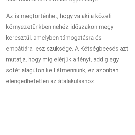
Az is megtörténhet, hogy valaki a közeli
környezetünkben nehéz időszakon megy
keresztül, amelyben támogatásra és
empátiára lesz szüksége. A Kétségbeesés azt
mutatja, hogy míg elérjük a fényt, addig egy
sötét alagúton kell átmennünk, ez azonban
elengedhetetlen az átalakuláshoz.