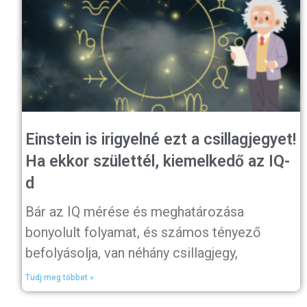
Einstein is irigyelné ezt a csillagjegyet!
Ha ekkor születtél, kiemelkedő az IQ-
d
Bár az IQ mérése és meghatározása
bonyolult folyamat, és számos tényező
befolyásolja, van néhány csillagjegy,
Tudj meg többet »