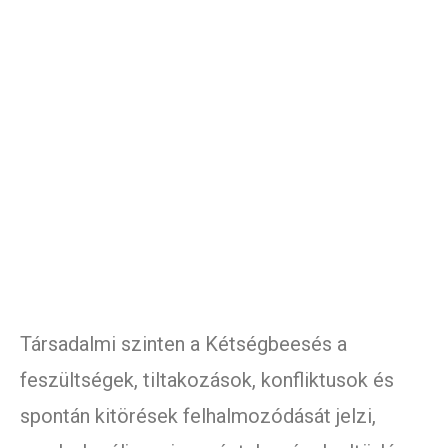
Társadalmi szinten a Kétségbeesés a
feszültségek, tiltakozások, konfliktusok és
spontán kitörések felhalmozódását jelzi,