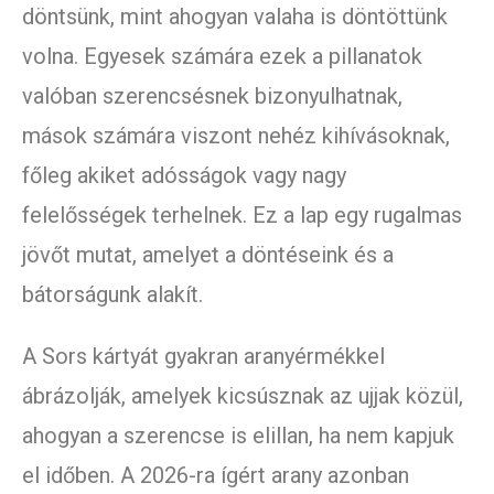
döntsünk, mint ahogyan valaha is döntöttünk
volna. Egyesek számára ezek a pillanatok
valóban szerencsésnek bizonyulhatnak,
mások számára viszont nehéz kihívásoknak,
főleg akiket adósságok vagy nagy
felelősségek terhelnek. Ez a lap egy rugalmas
jövőt mutat, amelyet a döntéseink és a
bátorságunk alakít.
A Sors kártyát gyakran aranyérmékkel
ábrázolják, amelyek kicsúsznak az ujjak közül,
ahogyan a szerencse is elillan, ha nem kapjuk
el időben. A 2026-ra ígért arany azonban