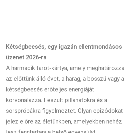
Kétségbeesés, egy igazán ellentmondásos
üzenet 2026-ra
A harmadik tarot-kártya, amely meghatározza
az előttünk álló évet, a harag, a bosszú vagy a
kétségbeesés erőteljes energiáját
körvonalazza. Feszült pillanatokra és a
sorspróbákra figyelmeztet. Olyan epizódokat
jelez előre az életünkben, amelyekben nehéz
lesz fenntartani a belső egyensúlyt.