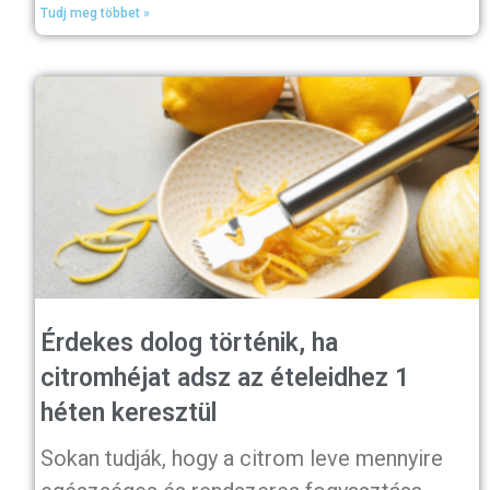
Tudj meg többet »
Érdekes dolog történik, ha
citromhéjat adsz az ételeidhez 1
héten keresztül
Sokan tudják, hogy a citrom leve mennyire