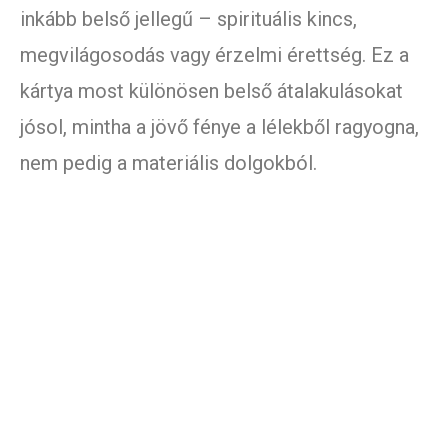
inkább belső jellegű – spirituális kincs,
megvilágosodás vagy érzelmi érettség. Ez a
kártya most különösen belső átalakulásokat
jósol, mintha a jövő fénye a lélekből ragyogna,
nem pedig a materiális dolgokból.