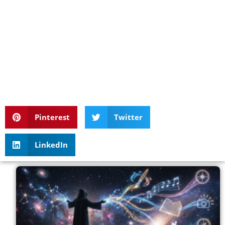
Pinterest
Twitter
LinkedIn