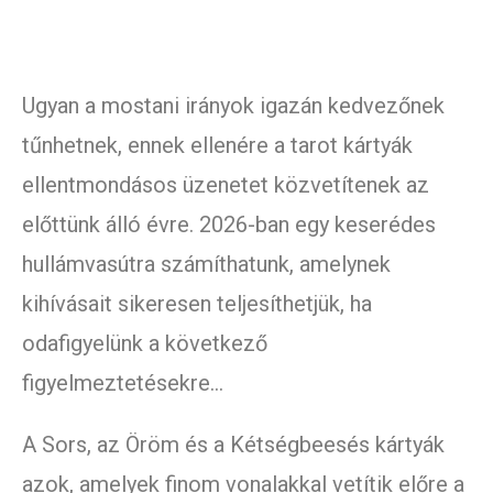
Ugyan a mostani irányok igazán kedvezőnek
tűnhetnek, ennek ellenére a tarot kártyák
ellentmondásos üzenetet közvetítenek az
előttünk álló évre. 2026-ban egy keserédes
hullámvasútra számíthatunk, amelynek
kihívásait sikeresen teljesíthetjük, ha
odafigyelünk a következő
figyelmeztetésekre…
A Sors, az Öröm és a Kétségbeesés kártyák
azok, amelyek finom vonalakkal vetítik előre a