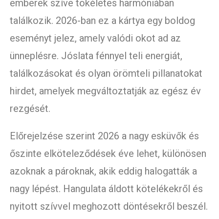
emberek szíve tökéletes harmóniában
találkozik. 2026-ban ez a kártya egy boldog
eseményt jelez, amely valódi okot ad az
ünneplésre. Jóslata fénnyel teli energiát,
találkozásokat és olyan örömteli pillanatokat
hirdet, amelyek megváltoztatják az egész év
rezgését.
Előrejelzése szerint 2026 a nagy esküvők és
őszinte elköteleződések éve lehet, különösen
azoknak a pároknak, akik eddig halogatták a
nagy lépést. Hangulata áldott kötelékekről és
nyitott szívvel meghozott döntésekről beszél.