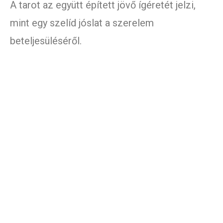
A tarot az együtt épített jövő ígéretét jelzi,
mint egy szelíd jóslat a szerelem
beteljesüléséről.