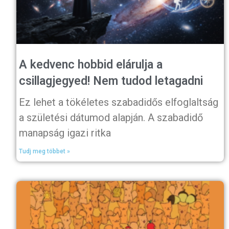
A kedvenc hobbid elárulja a
csillagjegyed! Nem tudod letagadni
Ez lehet a tökéletes szabadidős elfoglaltság
a születési dátumod alapján. A szabadidő
manapság igazi ritka
Tudj meg többet »