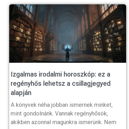
Izgalmas irodalmi horoszkóp: ez a
regényhős lehetsz a csillagjegyed
alapján
A könyvek néha jobban ismernek minket,
mint gondolnánk. Vannak regényhősök,
akikben azonnal magunkra ismerünk. Nem