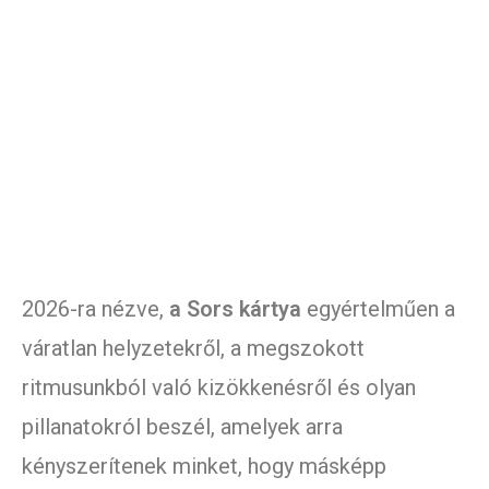
2026-ra nézve,
a Sors kártya
egyértelműen a
váratlan helyzetekről, a megszokott
ritmusunkból való kizökkenésről és olyan
pillanatokról beszél, amelyek arra
kényszerítenek minket, hogy másképp