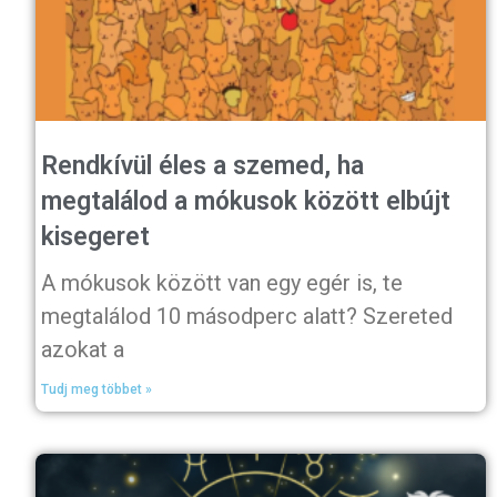
Rendkívül éles a szemed, ha
megtalálod a mókusok között elbújt
kisegeret
A mókusok között van egy egér is, te
megtalálod 10 másodperc alatt? Szereted
azokat a
Tudj meg többet »