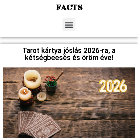
FACTS
Tarot kártya jóslás 2026-ra, a
kétségbeesés és öröm éve!