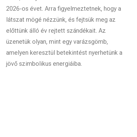
2026-os évet. Arra figyelmeztetnek, hogy a
látszat mögé nézzünk, és fejtsük meg az
előttünk álló év rejtett szándékait. Az
üzenetük olyan, mint egy varázsgömb,
amelyen keresztül betekintést nyerhetünk a
jövő szimbolikus energiáiba.