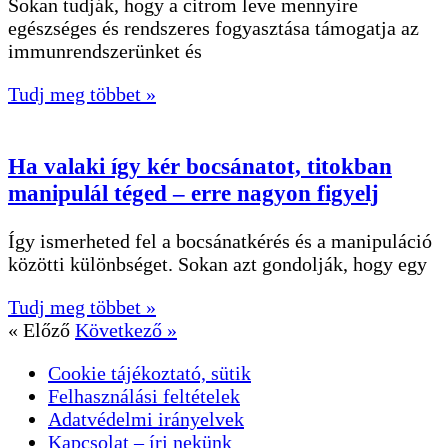
Sokan tudják, hogy a citrom leve mennyire
egészséges és rendszeres fogyasztása támogatja az
immunrendszerünket és
Tudj meg többet »
Ha valaki így kér bocsánatot, titokban
manipulál téged – erre nagyon figyelj
Így ismerheted fel a bocsánatkérés és a manipuláció
közötti különbséget. Sokan azt gondolják, hogy egy
Tudj meg többet »
« Előző
Következő »
Cookie tájékoztató, sütik
Felhasználási feltételek
Adatvédelmi irányelvek
Kapcsolat – írj nekünk