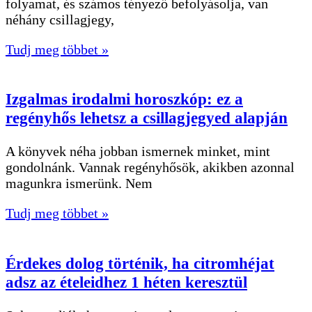
folyamat, és számos tényező befolyásolja, van
néhány csillagjegy,
Tudj meg többet »
Izgalmas irodalmi horoszkóp: ez a
regényhős lehetsz a csillagjegyed alapján
A könyvek néha jobban ismernek minket, mint
gondolnánk. Vannak regényhősök, akikben azonnal
magunkra ismerünk. Nem
Tudj meg többet »
Érdekes dolog történik, ha citromhéjat
adsz az ételeidhez 1 héten keresztül