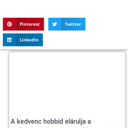
Pinterest
Twitter
LinkedIn
A kedvenc hobbid elárulja a