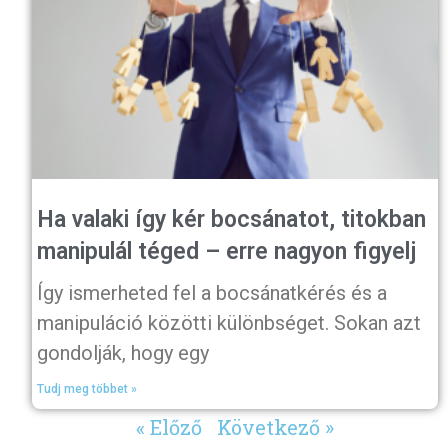
Ha valaki így kér bocsánatot, titokban
manipulál téged – erre nagyon figyelj
Így ismerheted fel a bocsánatkérés és a
manipuláció közötti különbséget. Sokan azt
gondolják, hogy egy
Tudj meg többet »
« Előző
Következő »