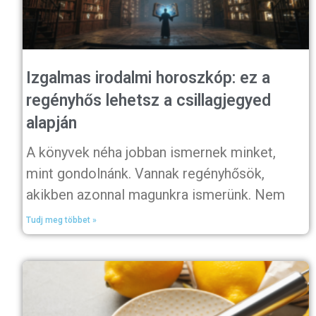
Izgalmas irodalmi horoszkóp: ez a
regényhős lehetsz a csillagjegyed
alapján
A könyvek néha jobban ismernek minket,
mint gondolnánk. Vannak regényhősök,
akikben azonnal magunkra ismerünk. Nem
Tudj meg többet »