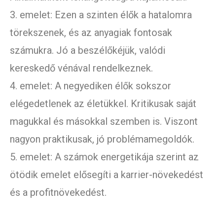
3. emelet: Ezen a szinten élők a hatalomra
törekszenek, és az anyagiak fontosak
számukra. Jó a beszélőkéjük, valódi
kereskedő vénával rendelkeznek.
4. emelet: A negyediken élők sokszor
elégedetlenek az életükkel. Kritikusak saját
magukkal és másokkal szemben is. Viszont
nagyon praktikusak, jó problémamegoldók.
5. emelet: A számok energetikája szerint az
ötödik emelet elősegíti a karrier-növekedést
és a profitnövekedést.