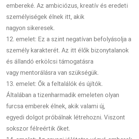
embereké. Az ambiciózus, kreatív és eredeti
személyiségek élnek itt, akik
nagyon sikeresek.
12. emelet: Ez a szint negatívan befolyásolja a
személy karakterét. Az itt élők bizonytalanok
és állandó erkölcsi támogatásra
vagy mentorálásra van szükségük.
13. emelet: Ők a feltalálók és újítók.
Általában a tizenharmadik emeleten olyan
furcsa emberek élnek, akik valami új,
egyedi dolgot próbálnak létrehozni. Viszont
sokszor félreértik őket.