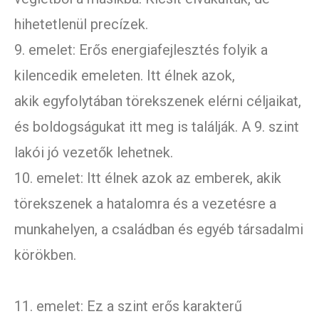
hihetetlenül precízek.
9. emelet: Erős energiafejlesztés folyik a
kilencedik emeleten. Itt élnek azok,
akik egyfolytában törekszenek elérni céljaikat,
és boldogságukat itt meg is találják. A 9. szint
lakói jó vezetők lehetnek.
10. emelet: Itt élnek azok az emberek, akik
törekszenek a hatalomra és a vezetésre a
munkahelyen, a családban és egyéb társadalmi
körökben.
11. emelet: Ez a szint erős karakterű