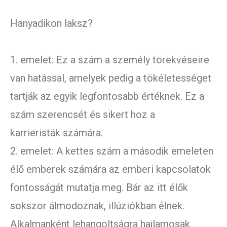
Hanyadikon laksz?
1. emelet: Ez a szám a személy törekvéseire
van hatással, amelyek pedig a tökéletességet
tartják az egyik legfontosabb értéknek. Ez a
szám szerencsét és sikert hoz a
karrieristák számára.
2. emelet: A kettes szám a második emeleten
élő emberek számára az emberi kapcsolatok
fontosságát mutatja meg. Bár az itt élők
sokszor álmodoznak, illúziókban élnek.
Alkalmanként lehangoltságra hajlamosak.