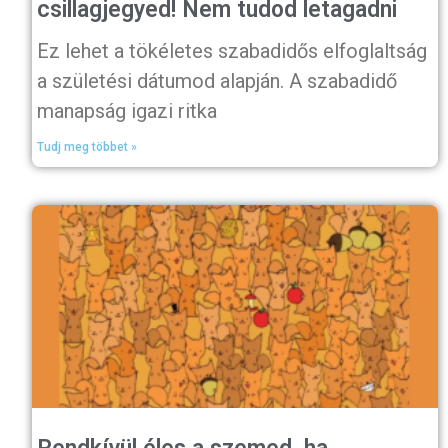
csillagjegyed! Nem tudod letagadni
Ez lehet a tökéletes szabadidős elfoglaltság
a születési dátumod alapján. A szabadidő
manapság igazi ritka
Tudj meg többet »