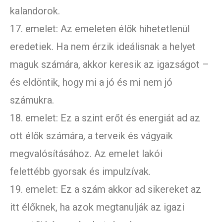
kalandorok.
17. emelet: Az emeleten élők hihetetlenül
eredetiek. Ha nem érzik ideálisnak a helyet
maguk számára, akkor keresik az igazságot –
és eldöntik, hogy mi a jó és mi nem jó
számukra.
18. emelet: Ez a szint erőt és energiát ad az
ott élők számára, a terveik és vágyaik
megvalósításához. Az emelet lakói
felettébb gyorsak és impulzívak.
19. emelet: Ez a szám akkor ad sikereket az
itt élőknek, ha azok megtanulják az igazi