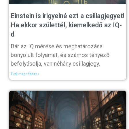
Einstein is irigyelné ezt a csillagjegyet!
Ha ekkor születtél, kiemelkedő az IQ-
d
Bár az IQ mérése és meghatározása
bonyolult folyamat, és számos tényező
befolyásolja, van néhány csillagjegy,
Tudj meg többet »