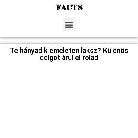
FACTS
Te hányadik emeleten laksz? Különös
dolgot árul el rólad