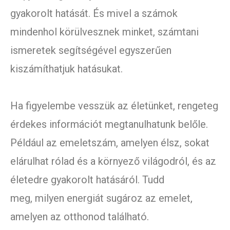
gyakorolt hatását. És mivel a számok
mindenhol körülvesznek minket, számtani
ismeretek segítségével egyszerűen
kiszámíthatjuk hatásukat.
Ha figyelembe vesszük az életünket, rengeteg
érdekes információt megtanulhatunk belőle.
Például az emeletszám, amelyen élsz, sokat
elárulhat rólad és a környező világodról, és az
életedre gyakorolt hatásáról. Tudd
meg, milyen energiát sugároz az emelet,
amelyen az otthonod található.