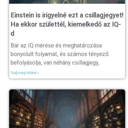
Einstein is irigyelné ezt a csillagjegyet!
Ha ekkor születtél, kiemelkedő az IQ-
d
Bár az IQ mérése és meghatározása
bonyolult folyamat, és számos tényező
befolyásolja, van néhány csillagjegy,
Tudj meg többet »