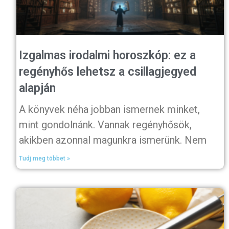
Izgalmas irodalmi horoszkóp: ez a
regényhős lehetsz a csillagjegyed
alapján
A könyvek néha jobban ismernek minket,
mint gondolnánk. Vannak regényhősök,
akikben azonnal magunkra ismerünk. Nem
Tudj meg többet »