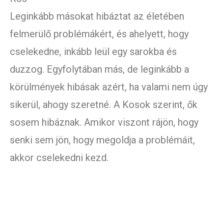
Leginkább másokat hibáztat az életében
felmerülő problémákért, és ahelyett, hogy
cselekedne, inkább leül egy sarokba és
duzzog. Egyfolytában más, de leginkább a
körülmények hibásak azért, ha valami nem úgy
sikerül, ahogy szeretné. A Kosok szerint, ők
sosem hibáznak. Amikor viszont rájön, hogy
senki sem jön, hogy megoldja a problémáit,
akkor cselekedni kezd.