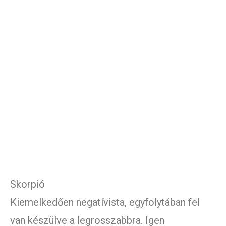
Skorpió
Kiemelkedően negatívista, egyfolytában fel
van készülve a legrosszabbra. Igen