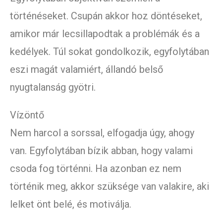
történéseket. Csupán akkor hoz döntéseket,
amikor már lecsillapodtak a problémák és a
kedélyek. Túl sokat gondolkozik, egyfolytában
eszi magát valamiért, állandó belső
nyugtalanság gyötri.
Vízöntő
Nem harcol a sorssal, elfogadja úgy, ahogy
van. Egyfolytában bízik abban, hogy valami
csoda fog történni. Ha azonban ez nem
történik meg, akkor szüksége van valakire, aki
lelket önt belé, és motiválja.