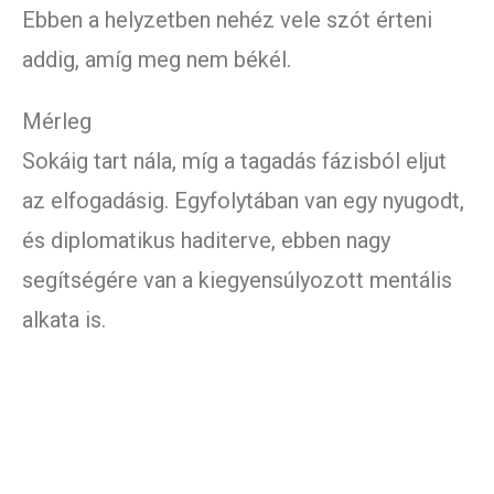
Ebben a helyzetben nehéz vele szót érteni
addig, amíg meg nem békél.
Mérleg
Sokáig tart nála, míg a tagadás fázisból eljut
az elfogadásig. Egyfolytában van egy nyugodt,
és diplomatikus haditerve, ebben nagy
segítségére van a kiegyensúlyozott mentális
alkata is.