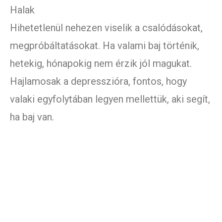
Halak
Hihetetlenül nehezen viselik a csalódásokat,
megpróbáltatásokat. Ha valami baj történik,
hetekig, hónapokig nem érzik jól magukat.
Hajlamosak a depresszióra, fontos, hogy
valaki egyfolytában legyen mellettük, aki segít,
ha baj van.