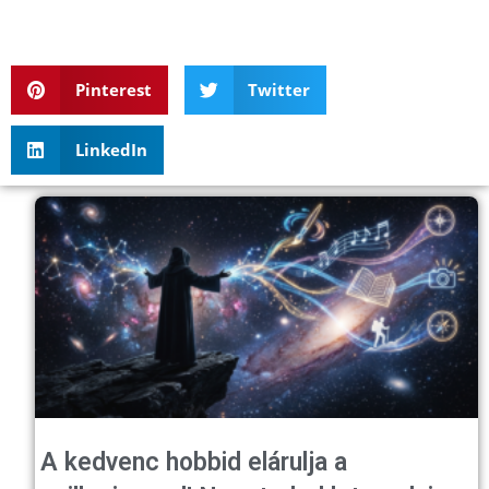
Pinterest
Twitter
LinkedIn
A kedvenc hobbid elárulja a