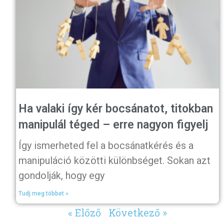
Ha valaki így kér bocsánatot, titokban
manipulál téged – erre nagyon figyelj
Így ismerheted fel a bocsánatkérés és a
manipuláció közötti különbséget. Sokan azt
gondolják, hogy egy
Tudj meg többet »
« Előző
Következő »