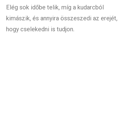
Elég sok időbe telik, míg a kudarcból
kimászik, és annyira összeszedi az erejét,
hogy cselekedni is tudjon.