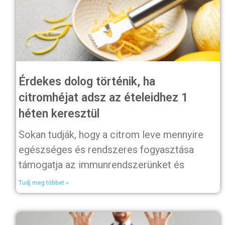
Érdekes dolog történik, ha
citromhéjat adsz az ételeidhez 1
héten keresztül
Sokan tudják, hogy a citrom leve mennyire
egészséges és rendszeres fogyasztása
támogatja az immunrendszerünket és
Tudj meg többet »