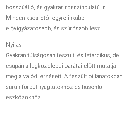
bosszúálló, és gyakran rosszindulatú is.
Minden kudarctól egyre inkább
elővigyázatosabb, és szúrósabb lesz.
Nyilas
Gyakran túlságosan feszült, és letargikus, de
csupán a legközelebbi barátai előtt mutatja
meg a valódi érzéseit. A feszült pillanatokban
sűrűn fordul nyugtatókhoz és hasonló
eszközökhöz.