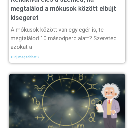
megtalálod a mókusok között elbújt
kisegeret
A mókusok között van egy egér is, te
megtalálod 10 másodperc alatt? Szereted
azokat a
Tudj meg többet »