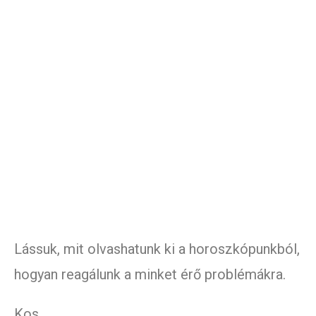
Lássuk, mit olvashatunk ki a horoszkópunkból,
hogyan reagálunk a minket érő problémákra.
Kos