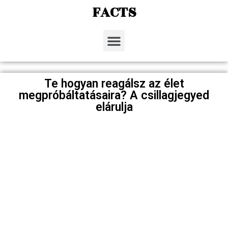
FACTS
Te hogyan reagálsz az élet
megpróbáltatásaira? A csillagjegyed
elárulja