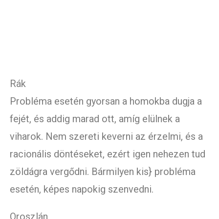
Rák
Probléma esetén gyorsan a homokba dugja a
fejét, és addig marad ott, amíg elülnek a
viharok. Nem szereti keverni az érzelmi, és a
racionális döntéseket, ezért igen nehezen tud
zöldágra vergődni. Bármilyen kis} probléma
esetén, képes napokig szenvedni.
Oroszlán