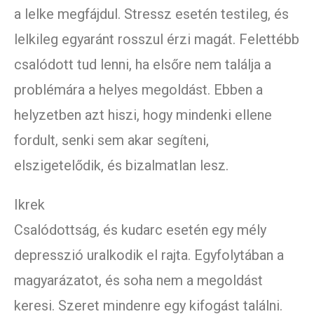
a lelke megfájdul. Stressz esetén testileg, és
lelkileg egyaránt rosszul érzi magát. Felettébb
csalódott tud lenni, ha elsőre nem találja a
problémára a helyes megoldást. Ebben a
helyzetben azt hiszi, hogy mindenki ellene
fordult, senki sem akar segíteni,
elszigetelődik, és bizalmatlan lesz.
Ikrek
Csalódottság, és kudarc esetén egy mély
depresszió uralkodik el rajta. Egyfolytában a
magyarázatot, és soha nem a megoldást
keresi. Szeret mindenre egy kifogást találni.