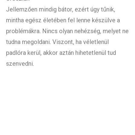
Jellemzően mindig bátor, ezért úgy tűnik,
mintha egész életében fel lenne készülve a
problémákra. Nincs olyan nehézség, melyet ne
tudna megoldani. Viszont, ha véletlenül
padlóra kerül, akkor aztán hihetetlenül tud
szenvedni.