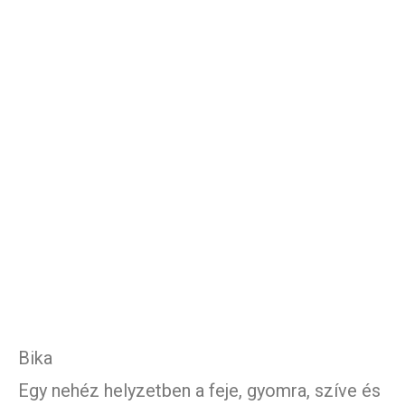
Bika
Egy nehéz helyzetben a feje, gyomra, szíve és