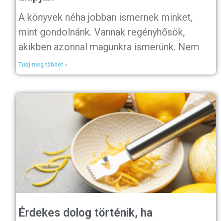
A könyvek néha jobban ismernek minket,
mint gondolnánk. Vannak regényhősök,
akikben azonnal magunkra ismerünk. Nem
Tudj meg többet »
Érdekes dolog történik, ha