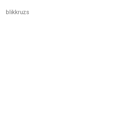
blikkruzs