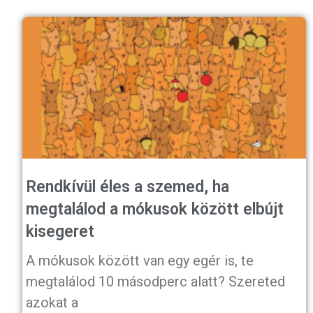
Rendkívül éles a szemed, ha
megtalálod a mókusok között elbújt
kisegeret
A mókusok között van egy egér is, te
megtalálod 10 másodperc alatt? Szereted
azokat a