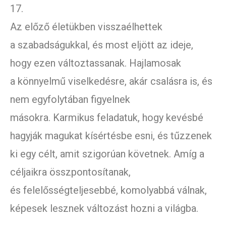
17.
Az előző életükben visszaélhettek
a szabadságukkal, és most eljött az ideje,
hogy ezen változtassanak. Hajlamosak
a könnyelmű viselkedésre, akár csalásra is, és
nem egyfolytában figyelnek
másokra. Karmikus feladatuk, hogy kevésbé
hagyják magukat kísértésbe esni, és tűzzenek
ki egy célt, amit szigorúan követnek. Amíg a
céljaikra összpontosítanak,
és felelősségteljesebbé, komolyabbá válnak,
képesek lesznek változást hozni a világba.