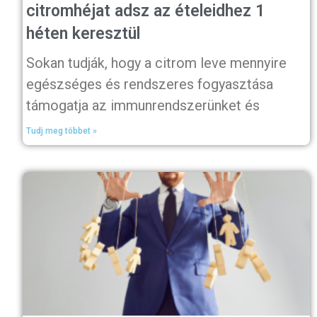
citromhéjat adsz az ételeidhez 1
héten keresztül
Sokan tudják, hogy a citrom leve mennyire
egészséges és rendszeres fogyasztása
támogatja az immunrendszerünket és
Tudj meg többet »