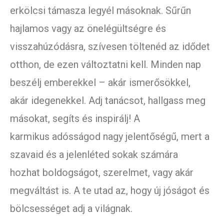
erkölcsi támasza legyél másoknak. Sűrűn
hajlamos vagy az önelégültségre és
visszahúzódásra, szívesen töltenéd az idődet
otthon, de ezen változtatni kell. Minden nap
beszélj emberekkel – akár ismerősökkel,
akár idegenekkel. Adj tanácsot, hallgass meg
másokat, segíts és inspirálj! A
karmikus adósságod nagy jelentőségű, mert a
szavaid és a jelenléted sokak számára
hozhat boldogságot, szerelmet, vagy akár
megváltást is. A te utad az, hogy új jóságot és
bölcsességet adj a világnak.