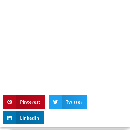
Pinterest
Twitter
LinkedIn