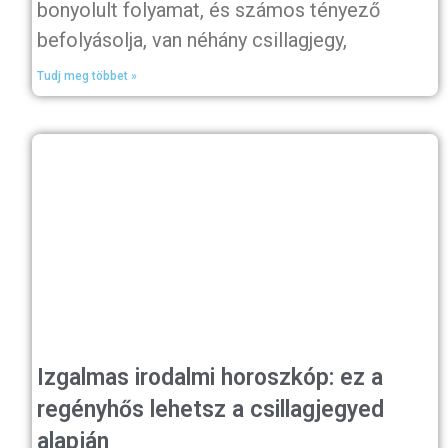
bonyolult folyamat, és számos tényező
befolyásolja, van néhány csillagjegy,
Tudj meg többet »
Izgalmas irodalmi horoszkóp: ez a
regényhős lehetsz a csillagjegyed
alapján