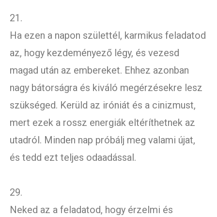
21.
Ha ezen a napon születtél, karmikus feladatod
az, hogy kezdeményező légy, és vezesd
magad után az embereket. Ehhez azonban
nagy bátorságra és kiváló megérzésekre lesz
szükséged. Kerüld az iróniát és a cinizmust,
mert ezek a rossz energiák eltéríthetnek az
utadról. Minden nap próbálj meg valami újat,
és tedd ezt teljes odaadással.
29.
Neked az a feladatod, hogy érzelmi és