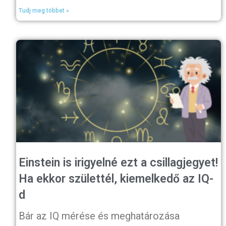
Tudj meg többet »
Einstein is irigyelné ezt a csillagjegyet!
Ha ekkor születtél, kiemelkedő az IQ-
d
Bár az IQ mérése és meghatározása