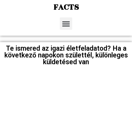
FACTS
Te ismered az igazi életfeladatod? Ha a
következő napokon születtél, különleges
küldetésed van