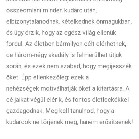
összeomlani minden kudarc után,
elbizonytalanodnak, kételkednek önmagukban,
és úgy érzik, hogy az egész világ ellenük
fordul. Az életben bármilyen célt elérhetnek,
de három-négy akadály is felmerülhet útjuk
során, és ezek nem szabad, hogy megijesszék
őket. Épp ellenkezőleg: ezek a
nehézségek motiválhatják őket a kitartásra. A
céljaikat végül elérik, és fontos életleckékkel
gazdagodnak. Meg kell tanulnod, hogy a
kudarcok ne törjenek meg, hanem erősítsenek!