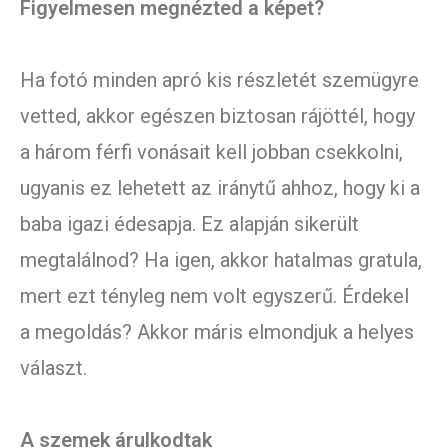
Figyelmesen megnézted a képet?
Ha fotó minden apró kis részletét szemügyre
vetted, akkor egészen biztosan rájöttél, hogy
a három férfi vonásait kell jobban csekkolni,
ugyanis ez lehetett az iránytű ahhoz, hogy ki a
baba igazi édesapja. Ez alapján sikerült
megtalálnod? Ha igen, akkor hatalmas gratula,
mert ezt tényleg nem volt egyszerű. Érdekel
a megoldás? Akkor máris elmondjuk a helyes
választ.
A szemek árulkodtak