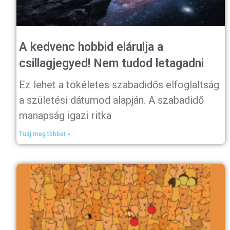
A kedvenc hobbid elárulja a
csillagjegyed! Nem tudod letagadni
Ez lehet a tökéletes szabadidős elfoglaltság
a születési dátumod alapján. A szabadidő
manapság igazi ritka
Tudj meg többet »