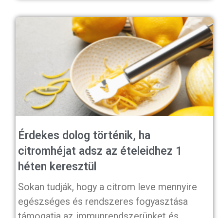
Érdekes dolog történik, ha
citromhéjat adsz az ételeidhez 1
héten keresztül
Sokan tudják, hogy a citrom leve mennyire
egészséges és rendszeres fogyasztása
támogatja az immunrendszerünket és