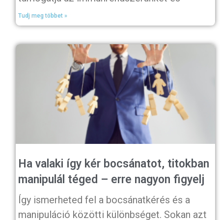
Tudj meg többet »
Ha valaki így kér bocsánatot, titokban
manipulál téged – erre nagyon figyelj
Így ismerheted fel a bocsánatkérés és a
manipuláció közötti különbséget. Sokan azt