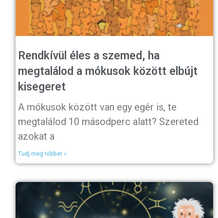
Rendkívül éles a szemed, ha
megtalálod a mókusok között elbújt
kisegeret
A mókusok között van egy egér is, te
megtalálod 10 másodperc alatt? Szereted
azokat a
Tudj meg többet »