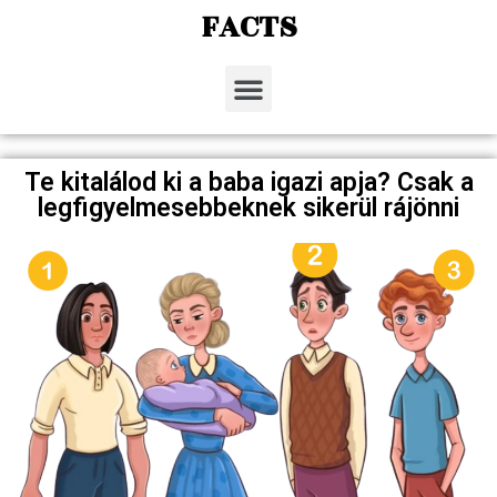
FACTS
Te kitalálod ki a baba igazi apja? Csak a
legfigyelmesebbeknek sikerül rájönni