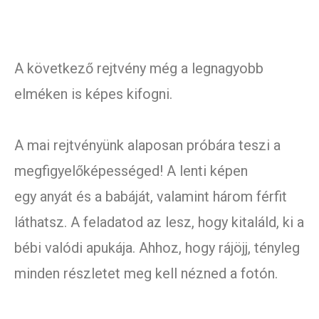
A következő rejtvény még a legnagyobb
elméken is képes kifogni.
A mai rejtvényünk alaposan próbára teszi a
megfigyelőképességed! A lenti képen
egy anyát és a babáját, valamint három férfit
láthatsz. A feladatod az lesz, hogy kitaláld, ki a
bébi valódi apukája. Ahhoz, hogy rájöjj, tényleg
minden részletet meg kell nézned a fotón.