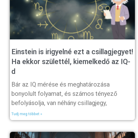
Einstein is irigyelné ezt a csillagjegyet!
Ha ekkor születtél, kiemelkedő az IQ-
d
Bár az IQ mérése és meghatározása
bonyolult folyamat, és számos tényező
befolyásolja, van néhány csillagjegy,
Tudj meg többet »