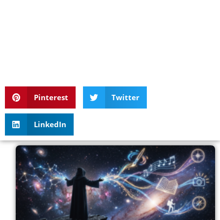
Pinterest
Twitter
LinkedIn