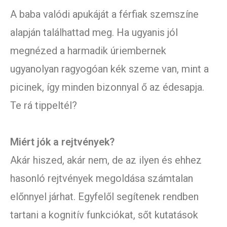
A baba valódi apukáját a férfiak szemszíne
alapján találhattad meg. Ha ugyanis jól
megnézed a harmadik úriembernek
ugyanolyan ragyogóan kék szeme van, mint a
picinek, így minden bizonnyal ő az édesapja.
Te rá tippeltél?
Miért jók a rejtvények?
Akár hiszed, akár nem, de az ilyen és ehhez
hasonló rejtvények megoldása számtalan
előnnyel járhat. Egyfelől segítenek rendben
tartani a kognitív funkciókat, sőt kutatások