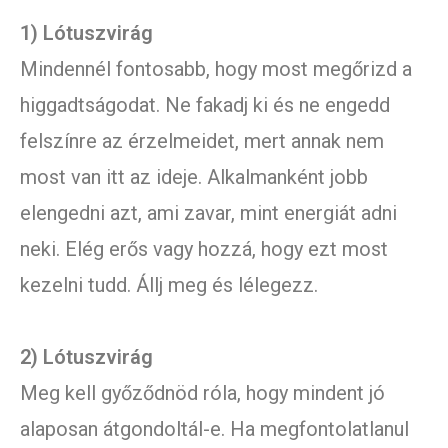
1) Lótuszvirág
Mindennél fontosabb, hogy most megőrizd a
higgadtságodat. Ne fakadj ki és ne engedd
felszínre az érzelmeidet, mert annak nem
most van itt az ideje. Alkalmanként jobb
elengedni azt, ami zavar, mint energiát adni
neki. Elég erős vagy hozzá, hogy ezt most
kezelni tudd. Állj meg és lélegezz.
2) Lótuszvirág
Meg kell győződnöd róla, hogy mindent jó
alaposan átgondoltál-e. Ha megfontolatlanul