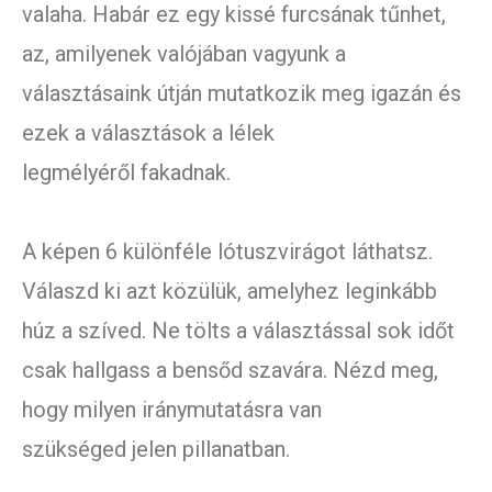
valaha. Habár ez egy kissé furcsának tűnhet,
az, amilyenek valójában vagyunk a
választásaink útján mutatkozik meg igazán és
ezek a választások a lélek
legmélyéről fakadnak.
A képen 6 különféle lótuszvirágot láthatsz.
Válaszd ki azt közülük, amelyhez leginkább
húz a szíved. Ne tölts a választással sok időt
csak hallgass a bensőd szavára. Nézd meg,
hogy milyen iránymutatásra van
szükséged jelen pillanatban.