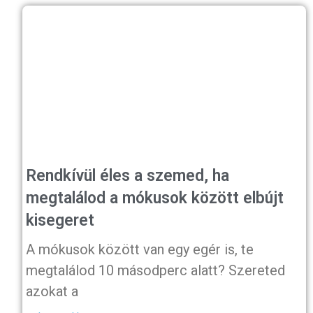
Rendkívül éles a szemed, ha
megtalálod a mókusok között elbújt
kisegeret
A mókusok között van egy egér is, te
megtalálod 10 másodperc alatt? Szereted
azokat a