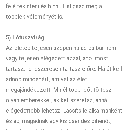
felé tekinteni és hinni. Hallgasd meg a
többiek véleményét is.
5) Lótuszvirág
Az életed teljesen szépen halad és bár nem
vagy teljesen elégedett azzal, ahol most
tartasz, rendszeresen tartasz előre. Hálát kell
adnod mindenért, amivel az élet
megajándékozott. Minél több időt töltesz
olyan emberekkel, akiket szeretsz, annál
elégedettebb lehetsz. Lassíts le alkalmanként
és adj magadnak egy kis csendes pihenőt,