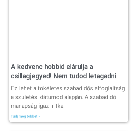
A kedvenc hobbid elárulja a
csillagjegyed! Nem tudod letagadni
Ez lehet a tökéletes szabadidős elfoglaltság
a születési dátumod alapján. A szabadidő
manapság igazi ritka
Tudj meg többet »