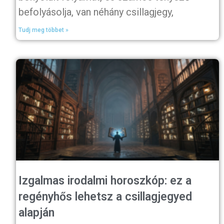
befolyásolja, van néhány csillagjegy,
Tudj meg többet »
Izgalmas irodalmi horoszkóp: ez a
regényhős lehetsz a csillagjegyed
alapján