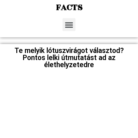
FACTS
Te melyik lótuszvirágot választod?
Pontos lelki útmutatást ad az
élethelyzetedre