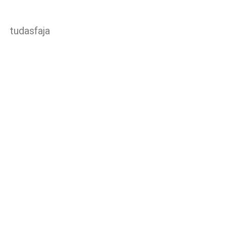
tudasfaja