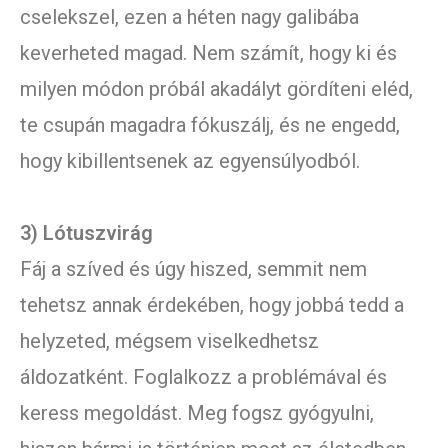
cselekszel, ezen a héten nagy galibába
keverheted magad. Nem számít, hogy ki és
milyen módon próbál akadályt gördíteni eléd,
te csupán magadra fókuszálj, és ne engedd,
hogy kibillentsenek az egyensúlyodból.
3) Lótuszvirág
Fáj a szíved és úgy hiszed, semmit nem
tehetsz annak érdekében, hogy jobbá tedd a
helyzeted, mégsem viselkedhetsz
áldozatként. Foglalkozz a problémával és
keress megoldást. Meg fogsz gyógyulni,