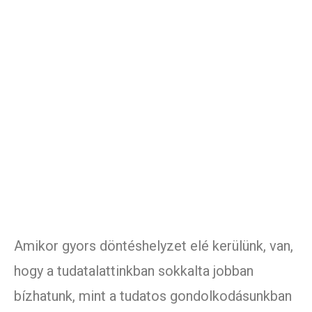
Amikor gyors döntéshelyzet elé kerülünk, van,
hogy a tudatalattinkban sokkalta jobban
bízhatunk, mint a tudatos gondolkodásunkban