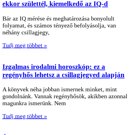
ekkor születtél, kiemelkedő az IQ-d
Bár az IQ mérése és meghatározása bonyolult
folyamat, és számos tényező befolyásolja, van
néhány csillagjegy,
Tudj meg többet »
Izgalmas irodalmi horoszkóp: ez a
regényhős lehetsz a csillagjegyed alapján
A könyvek néha jobban ismernek minket, mint
gondolnánk. Vannak regényhősök, akikben azonnal
magunkra ismerünk. Nem
Tudj meg többet »