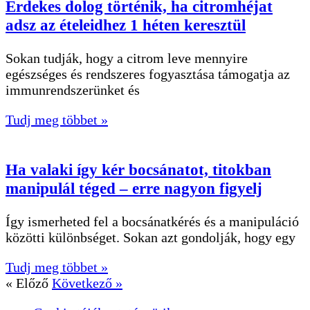
Érdekes dolog történik, ha citromhéjat
adsz az ételeidhez 1 héten keresztül
Sokan tudják, hogy a citrom leve mennyire
egészséges és rendszeres fogyasztása támogatja az
immunrendszerünket és
Tudj meg többet »
Ha valaki így kér bocsánatot, titokban
manipulál téged – erre nagyon figyelj
Így ismerheted fel a bocsánatkérés és a manipuláció
közötti különbséget. Sokan azt gondolják, hogy egy
Tudj meg többet »
« Előző
Következő »