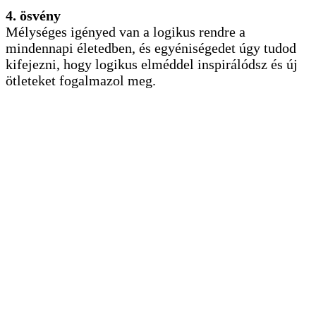
4. ösvény
Mélységes igényed van a logikus rendre a
mindennapi életedben, és egyéniségedet úgy tudod
kifejezni, hogy logikus elméddel inspirálódsz és új
ötleteket fogalmazol meg.