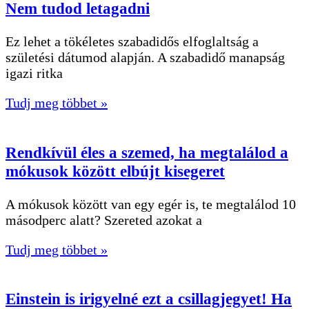
Nem tudod letagadni
Ez lehet a tökéletes szabadidős elfoglaltság a
születési dátumod alapján. A szabadidő manapság
igazi ritka
Tudj meg többet »
Rendkívül éles a szemed, ha megtalálod a
mókusok között elbújt kisegeret
A mókusok között van egy egér is, te megtalálod 10
másodperc alatt? Szereted azokat a
Tudj meg többet »
Einstein is irigyelné ezt a csillagjegyet! Ha