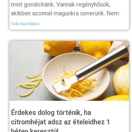
mint gondolnánk. Vannak regényhősök,
akikben azonnal magunkra ismerünk. Nem
Tudj meg többet »
Érdekes dolog történik, ha
citromhéjat adsz az ételeidhez 1
héten keresztül