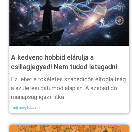
A kedvenc hobbid elárulja a
csillagjegyed! Nem tudod letagadni
Ez lehet a tökéletes szabadidős elfoglaltság
a születési dátumod alapján. A szabadidő
manapság igazi ritka
Tudj meg többet »