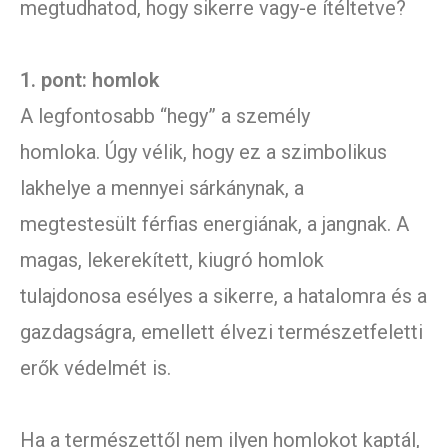
megtudhatod, hogy sikerre vagy-e ítéltetve?
1. pont: homlok
A legfontosabb “hegy” a személy
homloka. Úgy vélik, hogy ez a szimbolikus
lakhelye a mennyei sárkánynak, a
megtestesült férfias energiának, a jangnak. A
magas, lekerekített, kiugró homlok
tulajdonosa esélyes a sikerre, a hatalomra és a
gazdagságra, emellett élvezi természetfeletti
erők védelmét is.
Ha a természettől nem ilyen homlokot kaptál,