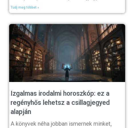
Tudj meg többet »
Izgalmas irodalmi horoszkóp: ez a
regényhős lehetsz a csillagjegyed
alapján
A könyvek néha jobban ismernek minket,