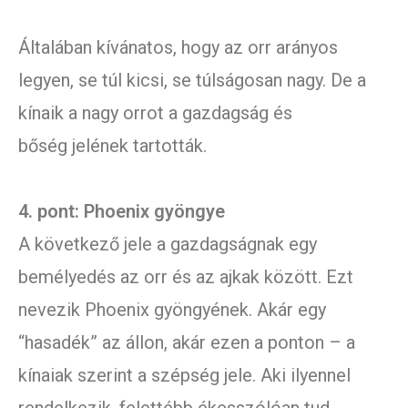
Általában kívánatos, hogy az orr arányos
legyen, se túl kicsi, se túlságosan nagy. De a
kínaik a nagy orrot a gazdagság és
bőség jelének tartották.
4. pont: Phoenix gyöngye
A következő jele a gazdagságnak egy
bemélyedés az orr és az ajkak között. Ezt
nevezik Phoenix gyöngyének. Akár egy
“hasadék” az állon, akár ezen a ponton – a
kínaiak szerint a szépség jele. Aki ilyennel