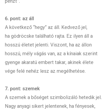
pénzt”.
6. pont: az áll
A következő “hegy” az áll. Kedvező jel,
ha gödröcske található rajta. Ez ilyen áll a
hosszú életet jelenti. Viszont, ha az állon
hosszú, mély vágás van, az a kínaiak szerint
gyenge akaratú embert takar, akinek élete
vége felé nehéz lesz az megélhetése.
7. pont: szemek
A szemek a bőséget szimbolizáló hetedik jel.
Nagy anyagi sikert jelentenek, ha fényesek,