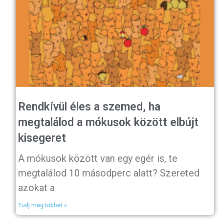
Rendkívül éles a szemed, ha
megtalálod a mókusok között elbújt
kisegeret
A mókusok között van egy egér is, te
megtalálod 10 másodperc alatt? Szereted
azokat a
Tudj meg többet »