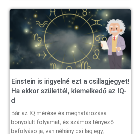
Einstein is irigyelné ezt a csillagjegyet!
Ha ekkor születtél, kiemelkedő az IQ-
d
Bár az IQ mérése és meghatározása
bonyolult folyamat, és számos tényező
befolyásolja, van néhány csillagjegy,