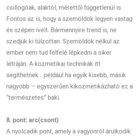
csillogóak, alaktól, mérettől függetlenül is.
Fontos az is, hogy a szemöldök legyen vastag
és szépen ívelt. Bármennyire trend is, ne
szedjük ki túlzottan. Szemöldök nélkül az
ember nem tud felfelé lépkedni a siker
létráján. A kozmetikai technikák itt
segíthetnek… például ha egyik kisebb, másik
nagyobb – egyszerűen kikozmetikázható ez a
“természetes” baki.
8. pont: arc(csont)
A nyolcadik pont, amely a vagyonról árulkodik