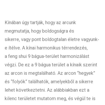
Kínában úgy tartják, hogy az arcunk
megmutatja, hogy boldogságra és
sikerre, vagy pont boldogtalan életre vagyunk-
e ítélve. A kínai harmonikus térrendezés,
a feng shui 9 bágua-terület harmonizálást
végzi. De ez a 9 bágua terület a kínaik szerint
az arcon is megtalálható. Az arcon “hegyek”
és “folyók” találhatók, amelyekből a sikerre
lehet következtetni. Az alábbiakban ezt a
kilenc területet mutatom meg, és végül te is