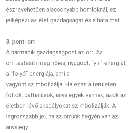
észrevehetően alacsonyabb homloknál, ez
jelképezi az élet gazdagságát és a hatalmat.
3. pont: orr
A harmadik gazdagságpont az orr. Az
orr testesíti meg nőies, nyugodt, “yin” energiát,
a “folyó” energiája, ami a
vagyont szimbolizálja. Ha ezen a területen
foltok, pattanások, anyajegyek vannak, azok az
életben lévő akadályokat szimbolizálják. A
legrosszabb jel, ha az orrunk hegyén van az
anyajegy.