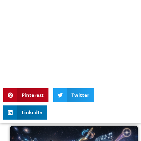
Pinterest
Twitter
LinkedIn