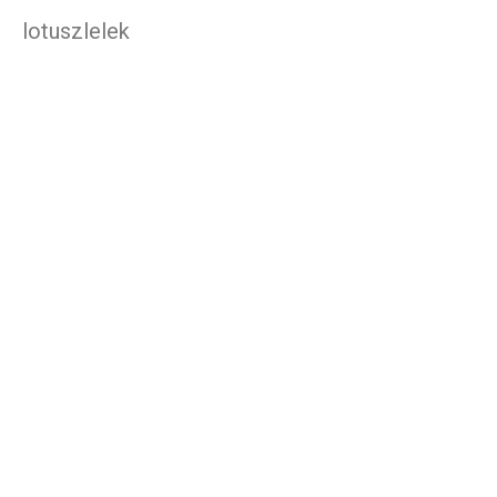
lotuszlelek