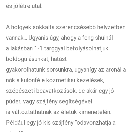
és jólétre utal.
A hölgyek sokkalta szerencsésebb helyzetben
vannak… Ugyanis úgy, ahogy a feng shuinál
a lakásban 1-1 tárggyal befolyásolhatjuk
boldogulásunkat, hatást
gyakorolhatunk sorsunkra, ugyanígy az arcnál a
nők a különféle kozmetikai kezelések,
szépészeti beavatkozások, de akár egy jó
púder, vagy szájfény segítségével
is változtathatnak az életük kimenetelén.
Például egy jó kis szájfény “odavonzhatja a