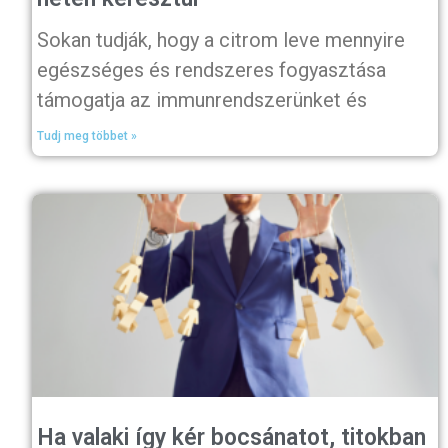
Sokan tudják, hogy a citrom leve mennyire
egészséges és rendszeres fogyasztása
támogatja az immunrendszerünket és
Tudj meg többet »
Ha valaki így kér bocsánatot, titokban