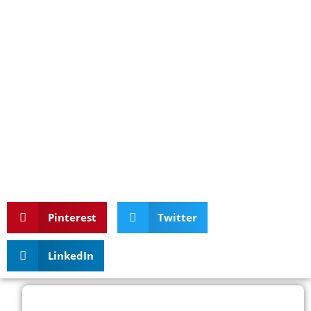
Pinterest
Twitter
LinkedIn