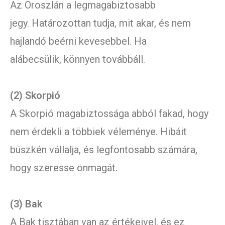
Az Oroszlán a legmagabiztosabb
jegy. Határozottan tudja, mit akar, és nem
hajlandó beérni kevesebbel. Ha
alábecsülik, könnyen továbbáll.
(2) Skorpió
A Skorpió magabiztossága abból fakad, hogy
nem érdekli a többiek véleménye. Hibáit
büszkén vállalja, és legfontosabb számára,
hogy szeresse önmagát.
(3) Bak
A Bak tisztában van az értékeivel, és ez