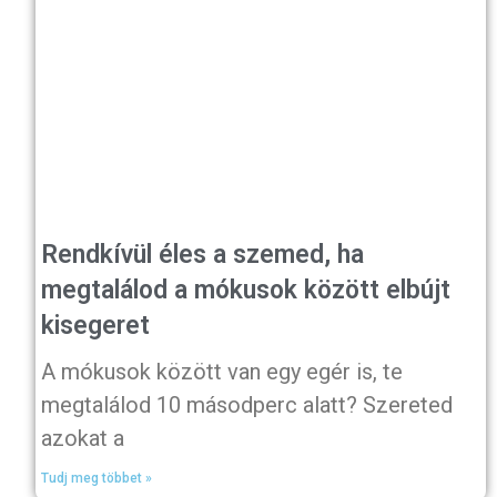
Rendkívül éles a szemed, ha
megtalálod a mókusok között elbújt
kisegeret
A mókusok között van egy egér is, te
megtalálod 10 másodperc alatt? Szereted
azokat a
Tudj meg többet »