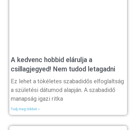
A kedvenc hobbid elárulja a
csillagjegyed! Nem tudod letagadni
Ez lehet a tökéletes szabadidős elfoglaltság
a születési dátumod alapján. A szabadidő
manapság igazi ritka
Tudj meg többet »