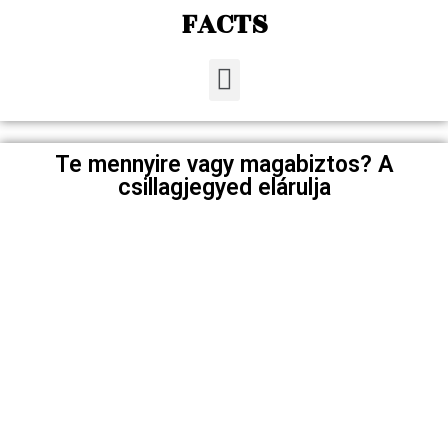
FACTS
Te mennyire vagy magabiztos? A
csillagjegyed elárulja