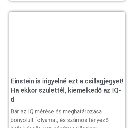
Einstein is irigyelné ezt a csillagjegyet!
Ha ekkor születtél, kiemelkedő az IQ-
d
Bár az IQ mérése és meghatározása
bonyolult folyamat, és számos tényező