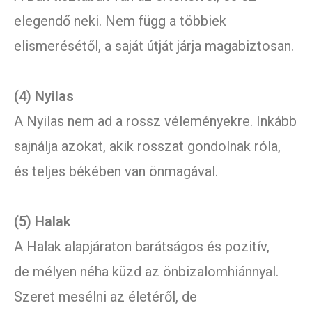
elegendő neki. Nem függ a többiek
elismerésétől, a saját útját járja magabiztosan.
(4) Nyilas
A Nyilas nem ad a rossz véleményekre. Inkább
sajnálja azokat, akik rosszat gondolnak róla,
és teljes békében van önmagával.
(5) Halak
A Halak alapjáraton barátságos és pozitív,
de mélyen néha küzd az önbizalomhiánnyal.
Szeret mesélni az életéről, de