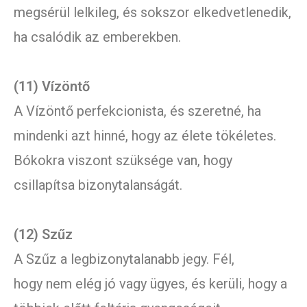
megsérül lelkileg, és sokszor elkedvetlenedik,
ha csalódik az emberekben.
(11) Vízöntő
A Vízöntő perfekcionista, és szeretné, ha
mindenki azt hinné, hogy az élete tökéletes.
Bókokra viszont szüksége van, hogy
csillapítsa bizonytalanságát.
(12) Szűz
A Szűz a legbizonytalanabb jegy. Fél,
hogy nem elég jó vagy ügyes, és kerüli, hogy a