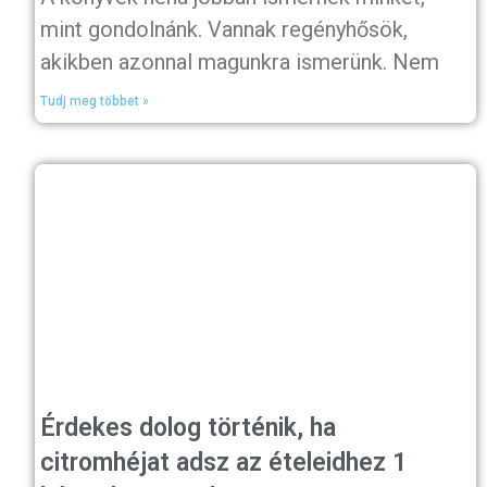
mint gondolnánk. Vannak regényhősök,
akikben azonnal magunkra ismerünk. Nem
Tudj meg többet »
Érdekes dolog történik, ha
citromhéjat adsz az ételeidhez 1