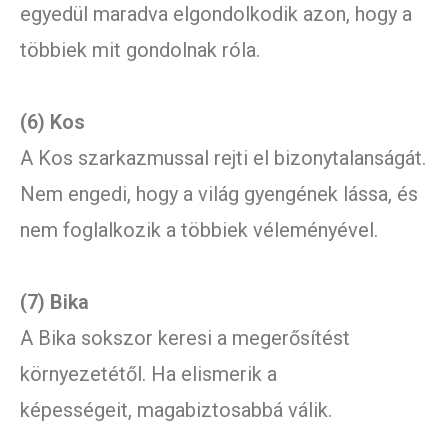
egyedül maradva elgondolkodik azon, hogy a
többiek mit gondolnak róla.
(6) Kos
A Kos szarkazmussal rejti el bizonytalanságát.
Nem engedi, hogy a világ gyengének lássa, és
nem foglalkozik a többiek véleményével.
(7) Bika
A Bika sokszor keresi a megerősítést
környezetétől. Ha elismerik a
képességeit, magabiztosabbá válik.