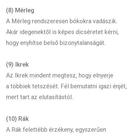
(8) Mérleg
A Mérleg rendszeresen bókokra vadászik.
Akár idegenektől is képes dicséretet kérni,
hogy enyhítse belső bizonytalanságát.
(9) Ikrek
Az Ikrek mindent megtesz, hogy elnyerje
a többiek tetszését. Fél bemutatni igazi énjét,
mert tart az elutasítástól.
(10) Rák
A Rák felettébb érzékeny, egyszerűen