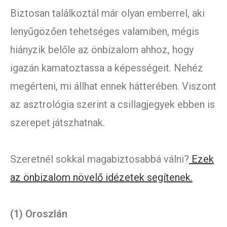
Biztosan találkoztál már olyan emberrel, aki
lenyűgözően tehetséges valamiben, mégis
hiányzik belőle az önbizalom ahhoz, hogy
igazán kamatoztassa a képességeit. Nehéz
megérteni, mi állhat ennek hátterében. Viszont
az asztrológia szerint a csillagjegyek ebben is
szerepet játszhatnak.
Szeretnél sokkal magabiztosabbá válni?
Ezek
az önbizalom növelő idézetek segítenek.
(1) Oroszlán