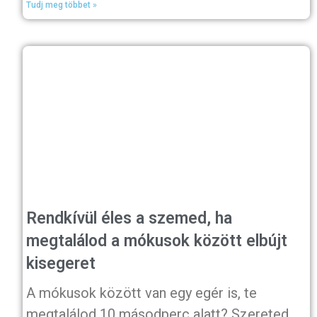
Tudj meg többet »
Rendkívül éles a szemed, ha
megtalálod a mókusok között elbújt
kisegeret
A mókusok között van egy egér is, te
megtalálod 10 másodperc alatt? Szereted