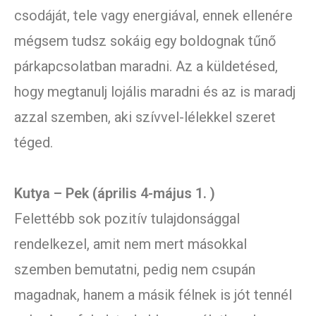
csodáját, tele vagy energiával, ennek ellenére
mégsem tudsz sokáig egy boldognak tűnő
párkapcsolatban maradni. Az a küldetésed,
hogy megtanulj lojális maradni és az is maradj
azzal szemben, aki szívvel-lélekkel szeret
téged.
Kutya – Pek (április 4-május 1. )
Felettébb sok pozitív tulajdonsággal
rendelkezel, amit nem mert másokkal
szemben bemutatni, pedig nem csupán
magadnak, hanem a másik félnek is jót tennél