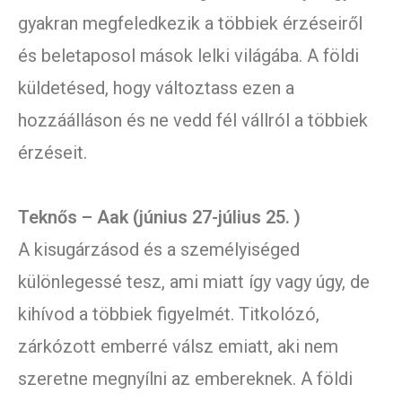
gyakran megfeledkezik a többiek érzéseiről
és beletaposol mások lelki világába. A földi
küldetésed, hogy változtass ezen a
hozzáálláson és ne vedd fél vállról a többiek
érzéseit.
Teknős – Aak (június 27-július 25. )
A kisugárzásod és a személyiséged
különlegessé tesz, ami miatt így vagy úgy, de
kihívod a többiek figyelmét. Titkolózó,
zárkózott emberré válsz emiatt, aki nem
szeretne megnyílni az embereknek. A földi