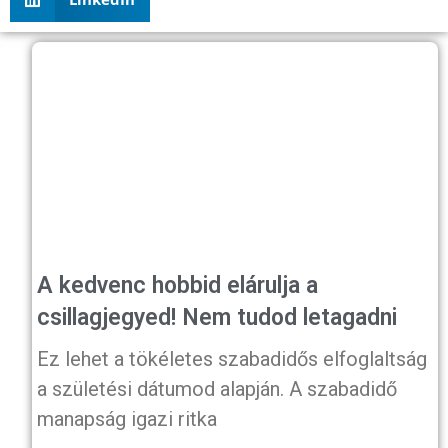
A kedvenc hobbid elárulja a
csillagjegyed! Nem tudod letagadni
Ez lehet a tökéletes szabadidős elfoglaltság
a születési dátumod alapján. A szabadidő
manapság igazi ritka