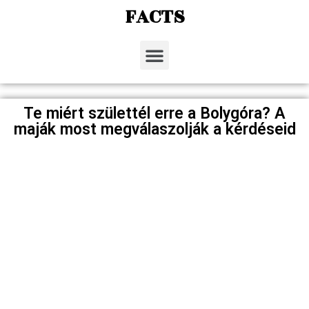
FACTS
Te miért születtél erre a Bolygóra? A
maják most megválaszolják a kérdéseid