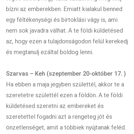
bízni az emberekben. Emiatt kialakul benned
egy féltékenységi és birtoklási vágy is, ami
nem sok javadra válhat. A te földi küldetésed
az, hogy ezen a tulajdonságodon felül kerekedj
és megtanulj ezáltal boldog lenni.
Szarvas – Keh (szeptember 20-október 17. )
Ha ebben a maja jegyben születtél, akkor te a
szeretetre születtél ezen a földön. A te földi
küldetésed szeretni az embereket és
szeretettel fogadni azt a rengeteg jót és
önzetlenséget, amit a többiek nyújtanak feléd.