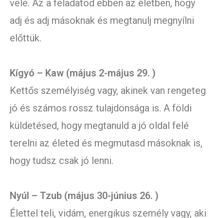
vele. Az a feladatod ebben az életben, hogy
adj és adj másoknak és megtanulj megnyílni
előttük.
Kígyó – Kaw (május 2-május 29. )
Kettős személyiség vagy, akinek van rengeteg
jó és számos rossz tulajdonsága is. A földi
küldetésed, hogy megtanuld a jó oldal felé
terelni az életed és megmutasd másoknak is,
hogy tudsz csak jó lenni.
Nyúl – Tzub (május 30-június 26. )
Élettel teli, vidám, energikus személy vagy, aki