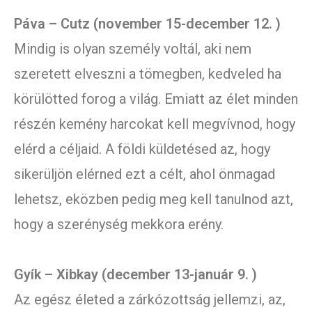
Páva – Cutz (november 15-december 12. )
Mindig is olyan személy voltál, aki nem
szeretett elveszni a tömegben, kedveled ha
körülötted forog a világ. Emiatt az élet minden
részén kemény harcokat kell megvívnod, hogy
elérd a céljaid. A földi küldetésed az, hogy
sikerüljön elérned ezt a célt, ahol önmagad
lehetsz, eközben pedig meg kell tanulnod azt,
hogy a szerénység mekkora erény.
Gyík – Xibkay (december 13-január 9. )
Az egész életed a zárkózottság jellemzi, az,