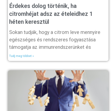
Érdekes dolog történik, ha
citromhéjat adsz az ételeidhez 1
héten keresztül
Sokan tudják, hogy a citrom leve mennyire
egészséges és rendszeres fogyasztása
támogatja az immunrendszerünket és
Tudj meg többet »