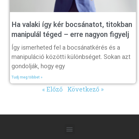
Ha valaki így kér bocsánatot, titokban
manipulál téged – erre nagyon figyelj
Így ismerheted fel a bocsánatkérés és a
manipuláció közötti különbséget. Sokan azt
gondolják, hogy egy
Tudj meg többet »
« Előző
Következő »