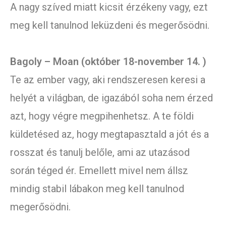
A nagy szíved miatt kicsit érzékeny vagy, ezt
meg kell tanulnod leküzdeni és megerősödni.
Bagoly – Moan (október 18-november 14. )
Te az ember vagy, aki rendszeresen keresi a
helyét a világban, de igazából soha nem érzed
azt, hogy végre megpihenhetsz. A te földi
küldetésed az, hogy megtapasztald a jót és a
rosszat és tanulj belőle, ami az utazásod
során téged ér. Emellett mivel nem állsz
mindig stabil lábakon meg kell tanulnod
megerősödni.