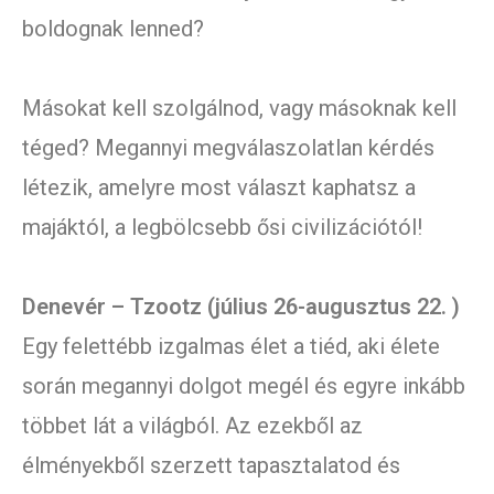
boldognak lenned?
Másokat kell szolgálnod, vagy másoknak kell
téged? Megannyi megválaszolatlan kérdés
létezik, amelyre most választ kaphatsz a
majáktól, a legbölcsebb ősi civilizációtól!
Denevér – Tzootz (július 26-augusztus 22. )
Egy felettébb izgalmas élet a tiéd, aki élete
során megannyi dolgot megél és egyre inkább
többet lát a világból. Az ezekből az
élményekből szerzett tapasztalatod és