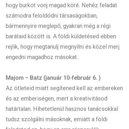
hogy burkot vonj magad köré. Nehéz feladat
számodra feloldódni társaságokban,
bármennyire meglepő, gyakran még a régi
barátaid között is. A földi küldetésed ebben
rejlik, hogy megtanulj megnyílni és közel merj
engedni magadhoz másokat.
Majom – Batz (január 10-február 6. )
Az ötleteid miatt segítened kell az embereken
és az emberiségen, mert a kreativitásod
határtalan. Hihetetlenül hasznos tanácsokkal
tudsz szolgálni másoknak, emiatt a földi