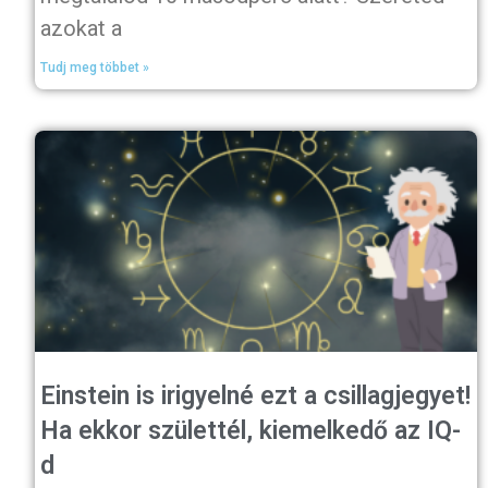
azokat a
Tudj meg többet »
Einstein is irigyelné ezt a csillagjegyet!
Ha ekkor születtél, kiemelkedő az IQ-
d