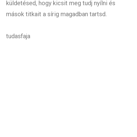
küldetésed, hogy kicsit meg tudj nyílni és
mások titkait a sírig magadban tartsd.
tudasfaja